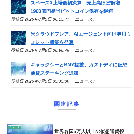
スペースX上場後初決算、売上高ほぼ倍増
1900億円相当ビットコイン保有を継続
投稿日 2026年8月5日 06:15:47 （ニュース）
米クラウドフレア、AIエージェント向け専用ウ
ォレット機能を発表
投稿日 2026年8月5日 05:55:48 （ニュース）
ギャラクシーとBNY提携、カストディに仮想
通貨ステーキング追加
投稿日 2026年8月5日 05:35:00 （ニュース）
関連記事
ニュース
世界各国6万人以上の仮想通貨投