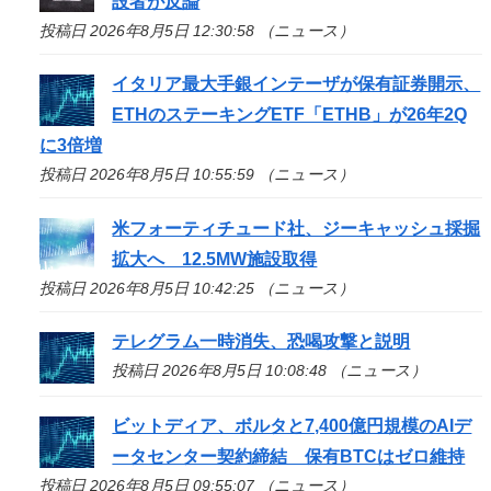
設者が反論
投稿日 2026年8月5日 12:30:58 （ニュース）
イタリア最大手銀インテーザが保有証券開示、
ETHのステーキングETF「ETHB」が26年2Q
に3倍増
投稿日 2026年8月5日 10:55:59 （ニュース）
米フォーティチュード社、ジーキャッシュ採掘
拡大へ 12.5MW施設取得
投稿日 2026年8月5日 10:42:25 （ニュース）
テレグラム一時消失、恐喝攻撃と説明
投稿日 2026年8月5日 10:08:48 （ニュース）
ビットディア、ボルタと7,400億円規模のAIデ
ータセンター契約締結 保有BTCはゼロ維持
投稿日 2026年8月5日 09:55:07 （ニュース）