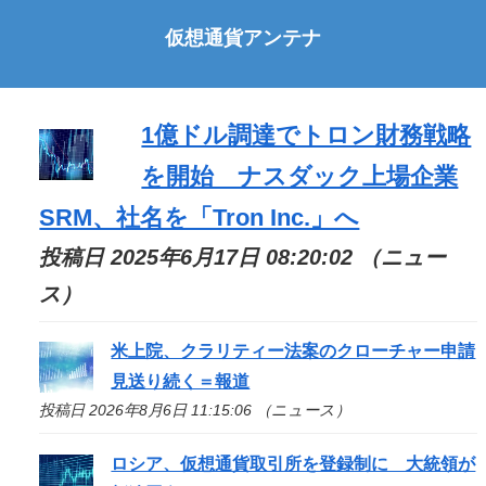
仮想通貨アンテナ
1億ドル調達でトロン財務戦略
を開始 ナスダック上場企業
SRM、社名を「Tron Inc.」へ
投稿日 2025年6月17日 08:20:02 （ニュー
ス）
米上院、クラリティー法案のクローチャー申請
見送り続く＝報道
投稿日 2026年8月6日 11:15:06 （ニュース）
ロシア、仮想通貨取引所を登録制に 大統領が