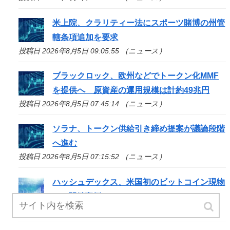
米上院、クラリティー法にスポーツ賭博の州管
轄条項追加を要求
投稿日 2026年8月5日 09:05:55 （ニュース）
ブラックロック、欧州などでトークン化MMF
を提供へ 原資産の運用規模は計約49兆円
投稿日 2026年8月5日 07:45:14 （ニュース）
ソラナ、トークン供給引き締め提案が議論段階
へ進む
投稿日 2026年8月5日 07:15:52 （ニュース）
ハッシュデックス、米国初のビットコイン現物
ETF閉鎖事例
投稿日 2026年8月5日 06:40:50 （ニュース）