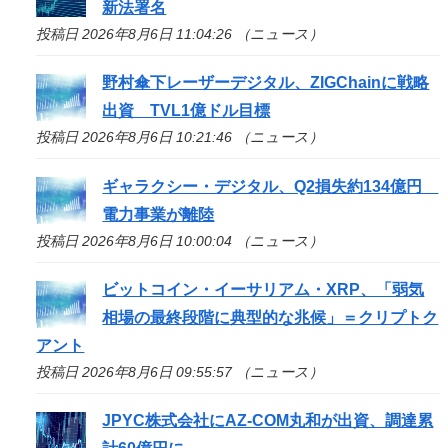
新法署名
投稿日 2026年8月6日 11:04:26 （ニュース）
野村傘下レーザーデジタル、ZIGChainに戦略
出資 TVL1億ドル目標
投稿日 2026年8月6日 10:21:46 （ニュース）
ギャラクシー・デジタル、Q2損失約134億円
電力事業が離陸
投稿日 2026年8月6日 10:00:04 （ニュース）
ビットコイン・イーサリアム・XRP、「弱気
相場の最終段階に典型的な兆候」＝クリプトク
アント
投稿日 2026年8月6日 09:55:57 （ニュース）
JPYC株式会社にAZ-COM丸和が出資、調達累