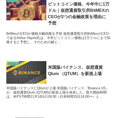
ニュース
ビットコイン価格、今年中に1万
ドル｜仮想通貨取引所BitMEXの
CEOが2つの金融政策を理由に
予想
BitMexのCEOが価格大幅回復を予想 仮想通貨取引所BitMexのCEO
であるArthur Hayes氏は、今年ビットコイン価格は1万ドルにまで回
復すると予想し、そのための鍵と...
ニュース
米国版バイナンス、仮想通貨
Qtum （QTUM）を新規上場
米国版バイナンスにQtumが上場 米国版バイナンス「Binance US」
が、仮想通貨Qtum (QTUM)の新規上場を発表した。取引開始時間
は、米PST時間11月14日の18:00（日本時間15日14:00〜）と...