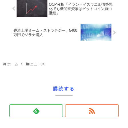
QCP分析「イラン・イスラエル情勢悪
化でも機関投資家はビットコイン買い
継続」
香港上場ミーム・ストラテジー、5400
万円でソラナ購入
ホーム
ニュース
購読する