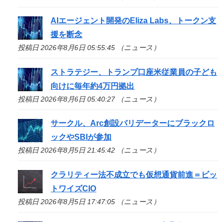
AIエージェント開発のEliza Labs、トークン支
援を断念
投稿日 2026年8月6日 05:55:45 （ニュース）
ストラテジー、トランプ口座米従業員の子ども
向けに毎年約4万円拠出
投稿日 2026年8月6日 05:40:27 （ニュース）
サークル、Arc創設バリデーターにブラックロ
ックやSBIが参加
投稿日 2026年8月5日 21:45:42 （ニュース）
クラリティー法不成立でも仮想通貨前進＝ビッ
トワイズCIO
投稿日 2026年8月5日 17:47:05 （ニュース）