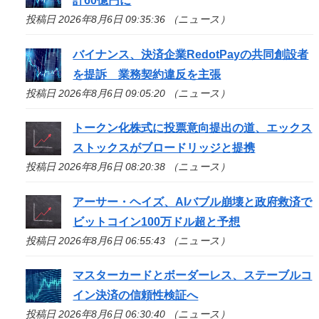
計60億円に
投稿日 2026年8月6日 09:35:36 （ニュース）
バイナンス、決済企業RedotPayの共同創設者
を提訴 業務契約違反を主張
投稿日 2026年8月6日 09:05:20 （ニュース）
トークン化株式に投票意向提出の道、エックス
ストックスがブロードリッジと提携
投稿日 2026年8月6日 08:20:38 （ニュース）
アーサー・ヘイズ、AIバブル崩壊と政府救済で
ビットコイン100万ドル超と予想
投稿日 2026年8月6日 06:55:43 （ニュース）
マスターカードとボーダーレス、ステーブルコ
イン決済の信頼性検証へ
投稿日 2026年8月6日 06:30:40 （ニュース）