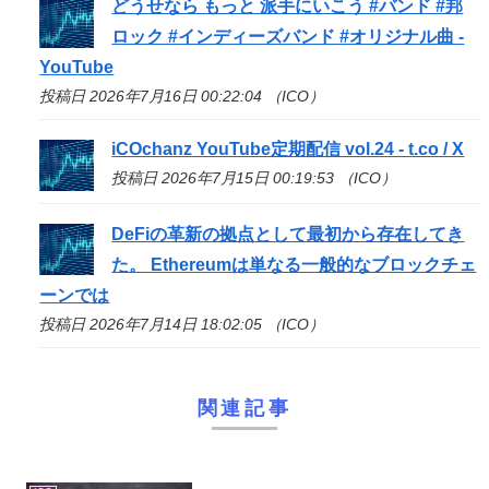
どうせなら もっと 派手にいこう #バンド #邦
ロック #インディーズバンド #オリジナル曲 -
YouTube
投稿日 2026年7月16日 00:22:04 （ICO）
iCOchanz YouTube定期配信 vol.24 - t.co / X
投稿日 2026年7月15日 00:19:53 （ICO）
DeFiの革新の拠点として最初から存在してき
た。 Ethereumは単なる一般的なブロックチェ
ーンでは
投稿日 2026年7月14日 18:02:05 （ICO）
関連記事