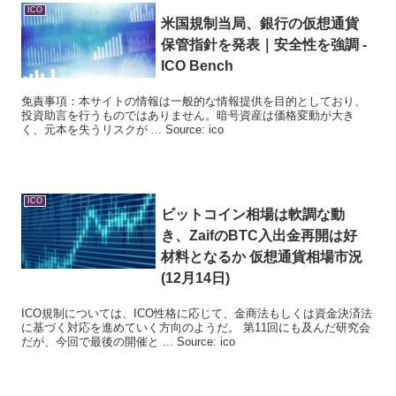
ICO
米国規制当局、銀行の仮想通貨
保管指針を発表｜安全性を強調 -
ICO
Bench
免責事項：本サイトの情報は一般的な情報提供を目的としており、
投資助言を行うものではありません。暗号資産は価格変動が大き
く、元本を失うリスクが ... Source: ico
ICO
ビットコイン相場は軟調な動
き、ZaifのBTC入出金再開は好
材料となるか 仮想通貨相場市況
(12月14日)
ICO規制については、ICO性格に応じて、金商法もしくは資金決済法
に基づく対応を進めていく方向のようだ。 第11回にも及んだ研究会
だが、今回で最後の開催と ... Source: ico