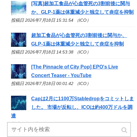
[写真]超加工食品が心血管死の3割前後に関与
か、GLP-1薬は体重減少と独立して炎症を抑制
投稿日 2026年7月18日 15:31:54 （ICO）
超加工食品が心血管死の3割前後に関与か、
GLP-1薬は体重減少と独立して炎症を抑制
投稿日 2026年7月18日 14:53:38 （ICO）
[The Pinnacle of City Pop] EPO's Live
Concert Teaser - YouTube
投稿日 2026年7月18日 00:01:42 （ICO）
Capは2月に1100万Stabledropをコミットしま
した。 市場が反転し、
ICO
は約400万ドルを調
達
投稿日 2026年7月17日 05:40:00 （ICO）