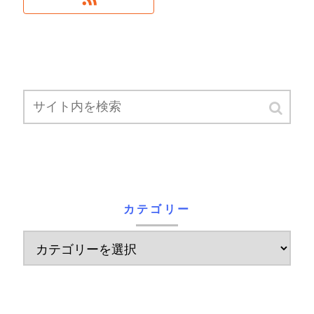
カテゴリー