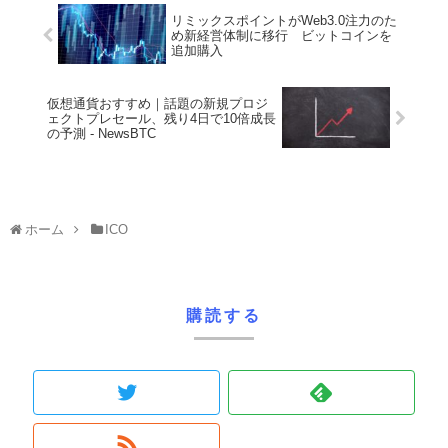
リミックスポイントがWeb3.0注力のた
め新経営体制に移行 ビットコインを
追加購入
仮想通貨おすすめ｜話題の新規プロジ
ェクトプレセール、残り4日で10倍成長
の予測 - NewsBTC
ホーム
ICO
購読する