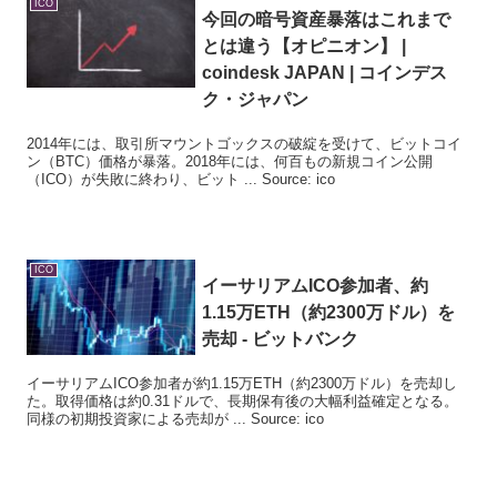
ICO
今回の暗号資産暴落はこれまで
とは違う【オピニオン】 |
coindesk JAPAN | コインデス
ク・ジャパン
2014年には、取引所マウントゴックスの破綻を受けて、ビットコイ
ン（BTC）価格が暴落。2018年には、何百もの新規コイン公開
（ICO）が失敗に終わり、ビット ... Source: ico
ICO
イーサリアム
ICO
参加者、約
1.15万ETH（約2300万ドル）を
売却 - ビットバンク
イーサリアムICO参加者が約1.15万ETH（約2300万ドル）を売却し
た。取得価格は約0.31ドルで、長期保有後の大幅利益確定となる。
同様の初期投資家による売却が ... Source: ico