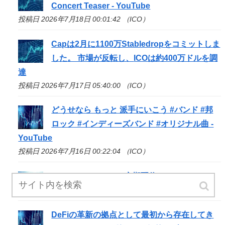
Concert Teaser - YouTube
投稿日 2026年7月18日 00:01:42 （ICO）
Capは2月に1100万Stabledropをコミットしま
した。 市場が反転し、
ICO
は約400万ドルを調
達
投稿日 2026年7月17日 05:40:00 （ICO）
どうせなら もっと 派手にいこう #バンド #邦
ロック #インディーズバンド #オリジナル曲 -
YouTube
投稿日 2026年7月16日 00:22:04 （ICO）
iCOchanz YouTube定期配信 vol.24 - t.co / X
投稿日 2026年7月15日 00:19:53 （ICO）
DeFiの革新の拠点として最初から存在してき