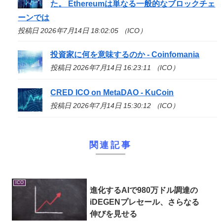
た。 Ethereumは単なる一般的なブロックチェ
ーンでは
投稿日 2026年7月14日 18:02:05 （ICO）
投資家に何を意味するのか - Coinfomania
投稿日 2026年7月14日 16:23:11 （ICO）
CRED
ICO
on MetaDAO - KuCoin
投稿日 2026年7月14日 15:30:12 （ICO）
関連記事
ICO
進化するAIで980万ドル調達の
iDEGENプレセール、さらなる
伸びを見せる