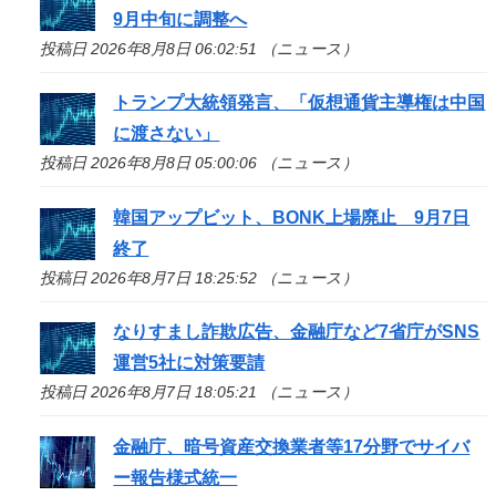
9月中旬に調整へ
投稿日 2026年8月8日 06:02:51 （ニュース）
トランプ大統領発言、「仮想通貨主導権は中国
に渡さない」
投稿日 2026年8月8日 05:00:06 （ニュース）
韓国アップビット、BONK上場廃止 9月7日
終了
投稿日 2026年8月7日 18:25:52 （ニュース）
なりすまし詐欺広告、金融庁など7省庁がSNS
運営5社に対策要請
投稿日 2026年8月7日 18:05:21 （ニュース）
金融庁、暗号資産交換業者等17分野でサイバ
ー報告様式統一