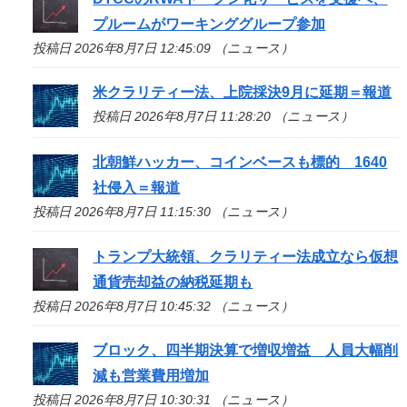
プルームがワーキンググループ参加
投稿日 2026年8月7日 12:45:09 （ニュース）
米クラリティー法、上院採決9月に延期＝報道
投稿日 2026年8月7日 11:28:20 （ニュース）
北朝鮮ハッカー、コインベースも標的 1640
社侵入＝報道
投稿日 2026年8月7日 11:15:30 （ニュース）
トランプ大統領、クラリティー法成立なら仮想
通貨売却益の納税延期も
投稿日 2026年8月7日 10:45:32 （ニュース）
ブロック、四半期決算で増収増益 人員大幅削
減も営業費用増加
投稿日 2026年8月7日 10:30:31 （ニュース）