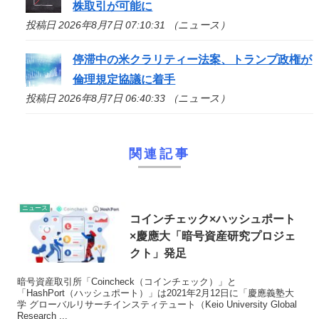
株取引が可能に
投稿日 2026年8月7日 07:10:31 （ニュース）
停滞中の米クラリティー法案、トランプ政権が
倫理規定協議に着手
投稿日 2026年8月7日 06:40:33 （ニュース）
関連記事
ニュース
コインチェック×ハッシュポート
×慶應大「暗号資産研究プロジェ
クト」発足
暗号資産取引所「Coincheck（コインチェック）」と
「HashPort（ハッシュポート）」は2021年2月12日に「慶應義塾大
学 グローバルリサーチインスティテュート（Keio University Global
Research ...