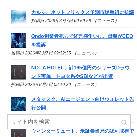
カルシ、ネットフリックス予測市場番組に抗議
投稿日 2026年8月7日 09:59:59 （ニュース）
Ondo創業者死去で経営権争いに、母親がCEO
を提訴
投稿日 2026年8月7日 09:32:35 （ニュース）
NOT A HOTEL、計165億円のシリーズDラウ
ンド実施 トヨタ系やSBIなどが出資
投稿日 2026年8月7日 08:10:20 （ニュース）
メタマスク、AIエージェント向けウォレット先
行公開
投稿日 2026年8月7日 07:55:29 （ニュース）
ウィンターミュート、米証券当局の認可取得で