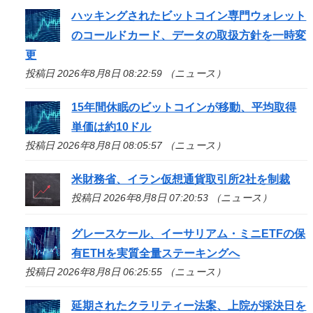
ハッキングされたビットコイン専門ウォレット
のコールドカード、データの取扱方針を一時変
更
投稿日 2026年8月8日 08:22:59 （ニュース）
15年間休眠のビットコインが移動、平均取得
単価は約10ドル
投稿日 2026年8月8日 08:05:57 （ニュース）
米財務省、イラン仮想通貨取引所2社を制裁
投稿日 2026年8月8日 07:20:53 （ニュース）
グレースケール、イーサリアム・ミニETFの保
有ETHを実質全量ステーキングへ
投稿日 2026年8月8日 06:25:55 （ニュース）
延期されたクラリティー法案、上院が採決日を