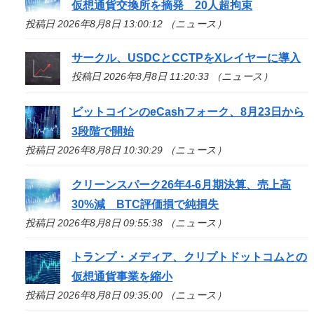
仮想通貨交換所を摘発 20人超拘束
投稿日 2026年8月8日 13:00:12 （ニュース）
サークル、USDCとCCTPをXレイヤーに導入
投稿日 2026年8月8日 11:20:33 （ニュース）
ビットコインのeCashフォーク、8月23日から
3段階で開始
投稿日 2026年8月8日 10:30:29 （ニュース）
クリーンスパーク26年4-6月期決算、売上高
30%減 BTC評価損で純損失
投稿日 2026年8月8日 09:55:38 （ニュース）
トランプ・メディア、クリプトドットコムとの
仮想通貨事業を縮小
投稿日 2026年8月8日 09:35:00 （ニュース）