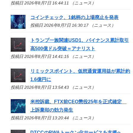
投稿日 2026年8月7日 16:44:11 （ニュース）
コインチェック、1銘柄の上場廃止を発表
投稿日 2026年8月7日 16:30:17 （ニュース）
トランプ一族関連USD1、バイナンス累計取引
高500億ドル突破＝アナリスト
投稿日 2026年8月7日 14:41:15 （ニュース）
リミックスポイント、仮想通貨運用益が累計約
1.6億円に
投稿日 2026年8月7日 13:54:43 （ニュース）
米控訴裁、FTX前CEO懲役25年を正式確定
上訴棄却の効力発生
投稿日 2026年8月7日 13:20:44 （ニュース）
DTCCのRWAトークン化サービスを支援へ、