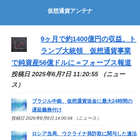
仮想通貨アンテナ
9ヶ月で約1400億円の収益、ト
ランプ大統領 仮想通貨事業
で純資産56億ドルに＝フォーブス報道
投稿日 2025年6月7日 11:20:55 （ニュー
ス）
ブラジル中銀、仮想通貨送金に最大24時間の
遅延義務付け
投稿日 2026年8月8日 14:00:04 （ニュース）
ロシア当局、ウクライナ発詐欺に関与した違法