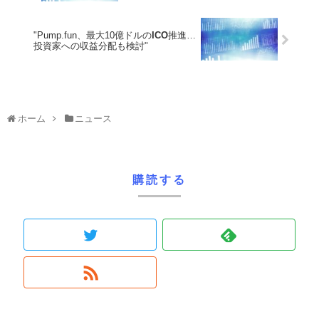
"Pump.fun、最大10億ドルの
ICO
推進…
投資家への収益分配も検討"
ホーム
ニュース
購読する