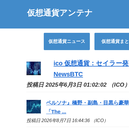
仮想通貨アンテナ
仮想通貨ニュース
仮想通貨まと
ico
仮想通貨：セイラー発言
NewsBTC
投稿日 2025年6月3日 01:02:02 （ICO
ペルソナ』橋野・副島・目黒ら豪華
「The ...
投稿日 2026年8月7日 16:44:36 （ICO）