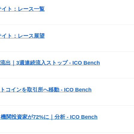
サイト：レース一覧
サイト：レース展望
純流出｜3週連続流入ストップ -
ICO
Bench
トコインを取引所へ移動 -
ICO
Bench
機関投資家が72%に｜分析 -
ICO
Bench