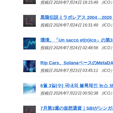
投稿日 2026年7月24日 18:15:49 （ICO
黒龍伝説ミラボレアス 2004→2020 - 
投稿日 2026年7月24日 16:31:49 （ICO
環境。「Un sacco et(n)
ico
」の第
投稿日 2026年7月24日 02:48:56 （ICO
Rip Cars、SolanaベースのMetaD
投稿日 2026年7月23日 03:45:11 （ICO
6월 3일(수) 국내외 블록체인 뉴스 브
投稿日 2026年7月22日 00:50:38 （ICO
7月第3週の仮想通貨｜SBIがシンガポール