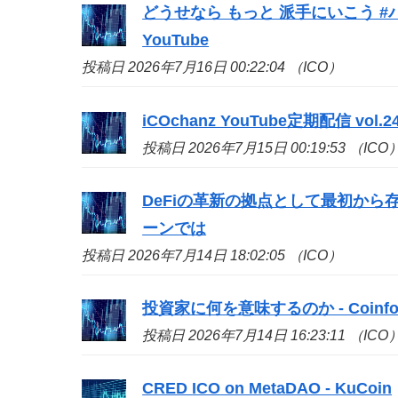
どうせなら もっと 派手にいこう #
YouTube
投稿日 2026年7月16日 00:22:04 （ICO）
iCOchanz YouTube定期配信 vol.24 -
投稿日 2026年7月15日 00:19:53 （ICO
DeFiの革新の拠点として最初から存
ーンでは
投稿日 2026年7月14日 18:02:05 （ICO）
投資家に何を意味するのか - Coinfo
投稿日 2026年7月14日 16:23:11 （ICO
CRED
ICO
on MetaDAO - KuCoin