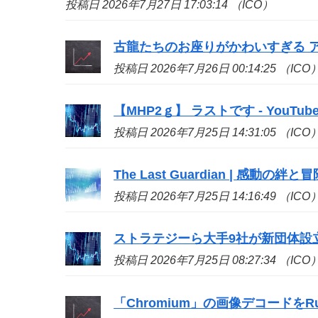
投稿日 2026年7月27日 17:03:14 （ICO）
古龍たちのお座りがかわいすぎる アイ
投稿日 2026年7月26日 00:14:25 （ICO
【MHP2ｇ】 ラストです - YouTub
投稿日 2026年7月25日 14:31:05 （ICO
The Last Guardian | 感動の絆と
投稿日 2026年7月25日 14:16:49 （ICO
ストラテジーら大手9社が新団体設立、ビ
投稿日 2026年7月25日 08:27:34 （ICO
「Chromium」の画像デコードをR