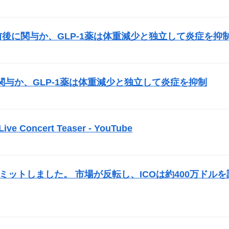
）
前後に関与か、GLP-1薬は体重減少と独立して炎症を抑
）
与か、GLP-1薬は体重減少と独立して炎症を抑制
）
 Live Concert Teaser - YouTube
）
opをコミットしました。 市場が反転し、
ICO
は約400万ドルを