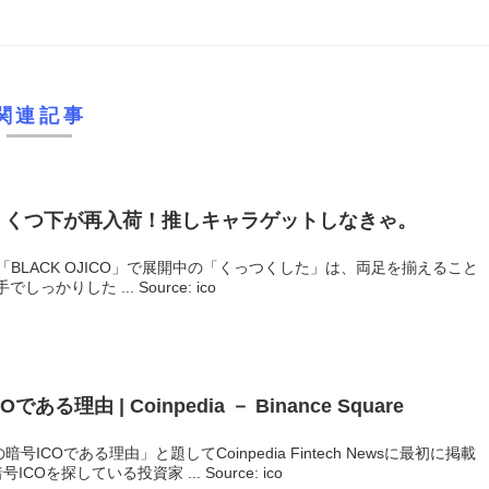
）
関連記事
」くつ下が再入荷！推しキャラゲットしなきゃ。
「BLACK OJICO」で展開中の「くっつくした」は、両足を揃えること
りした ... Source: ico
CO
である理由 | Coinpedia － Binance Square
号ICOである理由」と題してCoinpedia Fintech Newsに最初に掲載
Oを探している投資家 ... Source: ico