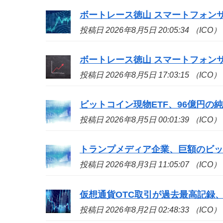
ボートレース徳山 スマートフォン
投稿日 2026年8月5日 20:05:34 （ICO）
ボートレース徳山 スマートフォン
投稿日 2026年8月5日 17:03:15 （ICO）
ビットコイン現物ETF、96億円の
投稿日 2026年8月5日 00:01:39 （ICO）
トランプメディア企業、巨額のビッ
投稿日 2026年8月3日 11:05:07 （ICO）
仮想通貨OTC取引が過去最高記録、
投稿日 2026年8月2日 02:48:33 （ICO）