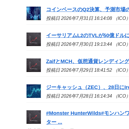
コインベースのQ2決算、予測市場の収
投稿日 2026年7月31日 16:14:08 （ICO
イーサリアムL2のTVLが50億ドル
投稿日 2026年7月30日 19:13:44 （ICO
ZaifとMCH、仮想通貨レンディン
投稿日 2026年7月29日 18:41:52 （ICO
ジーキャッシュ（ZEC）、28日にIron
投稿日 2026年7月28日 16:14:34 （ICO
#Monster HunterWilds
ター ...