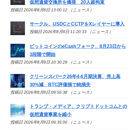
仮想通貨交換所を摘発 20人超拘束
投稿日 2026年8月8日 13:00:12 （ニュース）
サークル、USDCとCCTPをXレイヤーに導入
投稿日 2026年8月8日 11:20:33 （ニュース）
ビットコインのeCashフォーク、8月23日から
3段階で開始
投稿日 2026年8月8日 10:30:29 （ニュース）
クリーンスパーク26年4-6月期決算、売上高
30%減 BTC評価損で純損失
投稿日 2026年8月8日 09:55:38 （ニュース）
トランプ・メディア、クリプトドットコムとの
仮想通貨事業を縮小
投稿日 2026年8月8日 09:35:00 （ニュース）