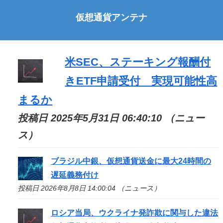
仮想通貨アンテナ
米SEC、ステーキング報酬付
きETF申請受付 実現可能性高
まるか
投稿日 2025年5月31日 06:40:10 （ニュー
ス）
ブラジル中銀、仮想通貨送金に最大24時間の
遅延義務付け
投稿日 2026年8月8日 14:00:04 （ニュース）
ロシア当局、ウクライナ発詐欺に関与した違法