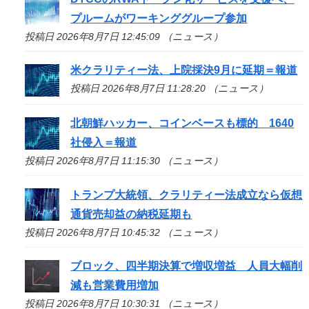
プルームがワーキンググループ参加
投稿日 2026年8月7日 12:45:09 （ニュース）
米クラリティー法、上院採決9月に延期＝報道
投稿日 2026年8月7日 11:28:20 （ニュース）
北朝鮮ハッカー、コインベースも標的 1640
社侵入＝報道
投稿日 2026年8月7日 11:15:30 （ニュース）
トランプ大統領、クラリティー法成立なら仮想
通貨売却益の納税延期も
投稿日 2026年8月7日 10:45:32 （ニュース）
ブロック、四半期決算で増収増益 人員大幅削
減も営業費用増加
投稿日 2026年8月7日 10:30:31 （ニュース）