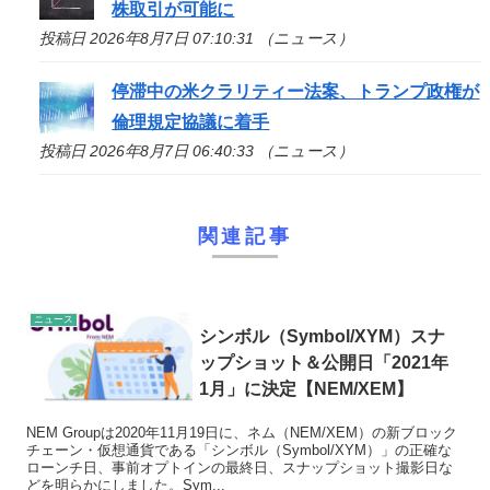
株取引が可能に
投稿日 2026年8月7日 07:10:31 （ニュース）
停滞中の米クラリティー法案、トランプ政権が
倫理規定協議に着手
投稿日 2026年8月7日 06:40:33 （ニュース）
関連記事
ニュース
シンボル（Symbol/XYM）スナ
ップショット＆公開日「2021年
1月」に決定【NEM/XEM】
NEM Groupは2020年11月19日に、ネム（NEM/XEM）の新ブロック
チェーン・仮想通貨である「シンボル（Symbol/XYM）」の正確な
ローンチ日、事前オプトインの最終日、スナップショット撮影日な
どを明らかにしました。Sym...