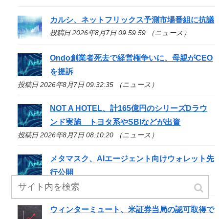
カルシ、ネットフリックス予測市場番組に抗議
投稿日 2026年8月7日 09:59:59 （ニュース）
Ondo創業者死去で経営権争いに、母親がCEO
を提訴
投稿日 2026年8月7日 09:32:35 （ニュース）
NOT A HOTEL、計165億円のシリーズDラウ
ンド実施 トヨタ系やSBIなどが出資
投稿日 2026年8月7日 08:10:20 （ニュース）
メタマスク、AIエージェント向けウォレット先
行公開
投稿日 2026年8月7日 07:55:29 （ニュース）
ウィンターミュート、米証券当局の認可取得で