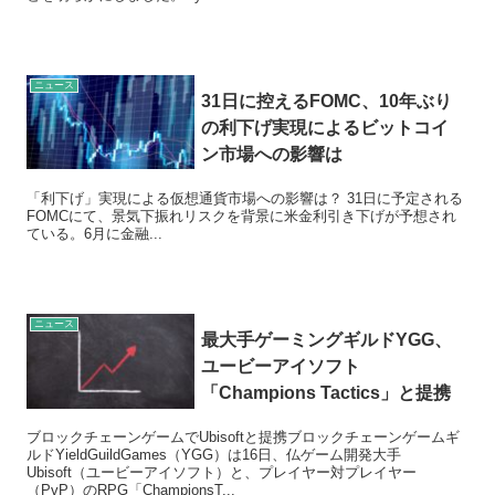
ニュース
31日に控えるFOMC、10年ぶり
の利下げ実現によるビットコイ
ン市場への影響は
「利下げ」実現による仮想通貨市場への影響は？ 31日に予定される
FOMCにて、景気下振れリスクを背景に米金利引き下げが予想され
ている。6月に金融...
ニュース
最大手ゲーミングギルドYGG、
ユービーアイソフト
「Champions Tactics」と提携
ブロックチェーンゲームでUbisoftと提携ブロックチェーンゲームギ
ルドYieldGuildGames（YGG）は16日、仏ゲーム開発大手
Ubisoft（ユービーアイソフト）と、プレイヤー対プレイヤー
（PvP）のRPG「ChampionsT...