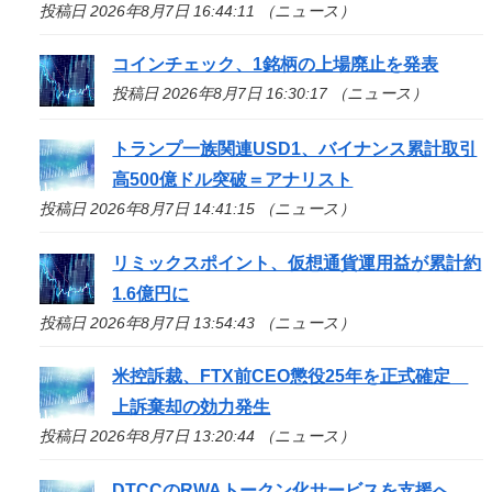
投稿日 2026年8月7日 16:44:11 （ニュース）
コインチェック、1銘柄の上場廃止を発表
投稿日 2026年8月7日 16:30:17 （ニュース）
トランプ一族関連USD1、バイナンス累計取引
高500億ドル突破＝アナリスト
投稿日 2026年8月7日 14:41:15 （ニュース）
リミックスポイント、仮想通貨運用益が累計約
1.6億円に
投稿日 2026年8月7日 13:54:43 （ニュース）
米控訴裁、FTX前CEO懲役25年を正式確定
上訴棄却の効力発生
投稿日 2026年8月7日 13:20:44 （ニュース）
DTCCのRWAトークン化サービスを支援へ、