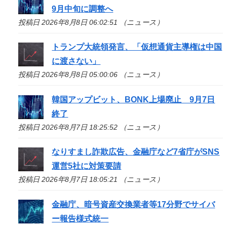
9月中旬に調整へ
投稿日 2026年8月8日 06:02:51 （ニュース）
トランプ大統領発言、「仮想通貨主導権は中国
に渡さない」
投稿日 2026年8月8日 05:00:06 （ニュース）
韓国アップビット、BONK上場廃止 9月7日
終了
投稿日 2026年8月7日 18:25:52 （ニュース）
なりすまし詐欺広告、金融庁など7省庁がSNS
運営5社に対策要請
投稿日 2026年8月7日 18:05:21 （ニュース）
金融庁、暗号資産交換業者等17分野でサイバ
ー報告様式統一