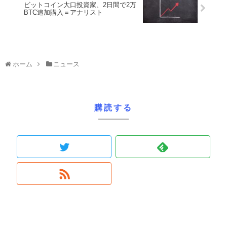
ビットコイン大口投資家、2日間で2万
BTC追加購入＝アナリスト
ホーム
ニュース
購読する