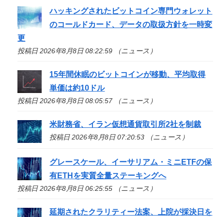
ハッキングされたビットコイン専門ウォレット
のコールドカード、データの取扱方針を一時変
更
投稿日 2026年8月8日 08:22:59 （ニュース）
15年間休眠のビットコインが移動、平均取得
単価は約10ドル
投稿日 2026年8月8日 08:05:57 （ニュース）
米財務省、イラン仮想通貨取引所2社を制裁
投稿日 2026年8月8日 07:20:53 （ニュース）
グレースケール、イーサリアム・ミニETFの保
有ETHを実質全量ステーキングへ
投稿日 2026年8月8日 06:25:55 （ニュース）
延期されたクラリティー法案、上院が採決日を