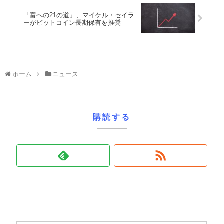
「富への21の道」、マイケル・セイラ
ーがビットコイン長期保有を推奨
ホーム
ニュース
購読する