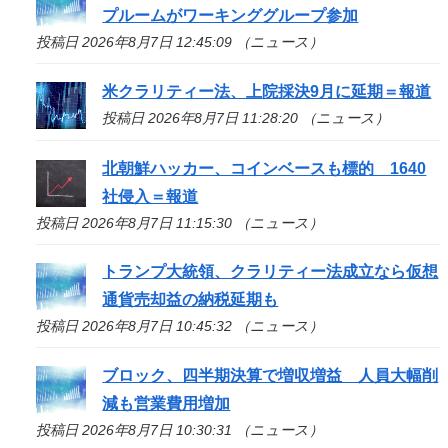
プルームがワーキンググループ参加
投稿日 2026年8月7日 12:45:09 （ニュース）
米クラリティー法、上院採決9月に延期＝報道
投稿日 2026年8月7日 11:28:20 （ニュース）
北朝鮮ハッカー、コインベースも標的 1640
社侵入＝報道
投稿日 2026年8月7日 11:15:30 （ニュース）
トランプ大統領、クラリティー法成立なら仮想
通貨売却益の納税延期も
投稿日 2026年8月7日 10:45:32 （ニュース）
ブロック、四半期決算で増収増益 人員大幅削
減も営業費用増加
投稿日 2026年8月7日 10:30:31 （ニュース）