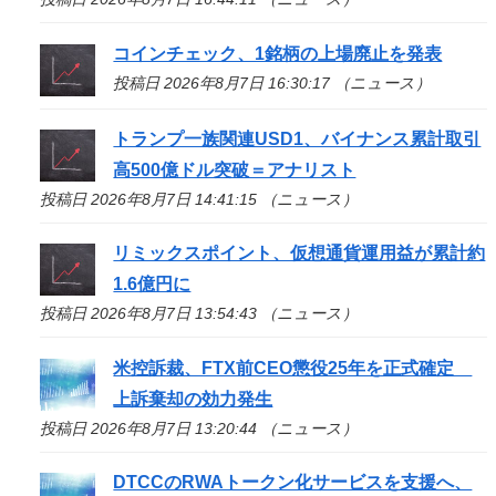
コインチェック、1銘柄の上場廃止を発表
投稿日 2026年8月7日 16:30:17 （ニュース）
トランプ一族関連USD1、バイナンス累計取引
高500億ドル突破＝アナリスト
投稿日 2026年8月7日 14:41:15 （ニュース）
リミックスポイント、仮想通貨運用益が累計約
1.6億円に
投稿日 2026年8月7日 13:54:43 （ニュース）
米控訴裁、FTX前CEO懲役25年を正式確定
上訴棄却の効力発生
投稿日 2026年8月7日 13:20:44 （ニュース）
DTCCのRWAトークン化サービスを支援へ、