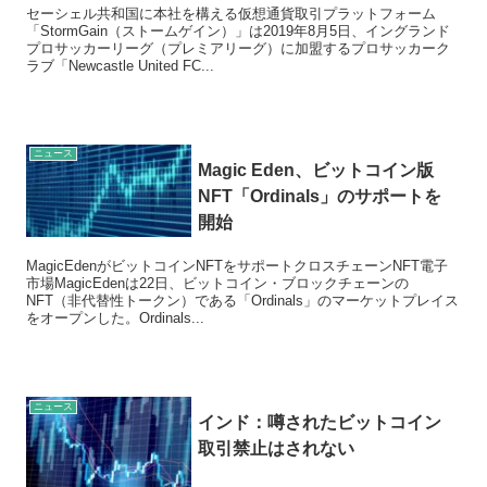
セーシェル共和国に本社を構える仮想通貨取引プラットフォーム
「StormGain（ストームゲイン）」は2019年8月5日、イングランド
プロサッカーリーグ（プレミアリーグ）に加盟するプロサッカーク
ラブ「Newcastle United FC...
ニュース
Magic Eden、ビットコイン版
NFT「Ordinals」のサポートを
開始
MagicEdenがビットコインNFTをサポートクロスチェーンNFT電子
市場MagicEdenは22日、ビットコイン・ブロックチェーンの
NFT（非代替性トークン）である「Ordinals」のマーケットプレイス
をオープンした。Ordinals...
ニュース
インド：噂されたビットコイン
取引禁止はされない