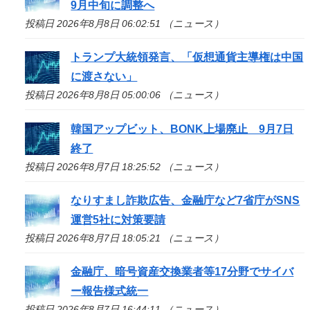
9月中旬に調整へ
投稿日 2026年8月8日 06:02:51 （ニュース）
トランプ大統領発言、「仮想通貨主導権は中国
に渡さない」
投稿日 2026年8月8日 05:00:06 （ニュース）
韓国アップビット、BONK上場廃止 9月7日
終了
投稿日 2026年8月7日 18:25:52 （ニュース）
なりすまし詐欺広告、金融庁など7省庁がSNS
運営5社に対策要請
投稿日 2026年8月7日 18:05:21 （ニュース）
金融庁、暗号資産交換業者等17分野でサイバ
ー報告様式統一
投稿日 2026年8月7日 16:44:11 （ニュース）