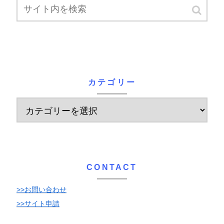
カテゴリー
CONTACT
>>お問い合わせ
>>サイト申請