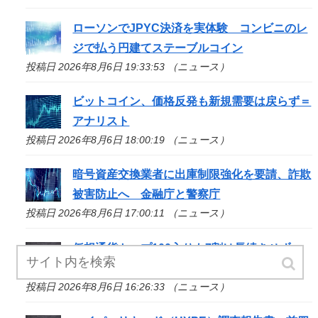
ローソンでJPYC決済を実体験 コンビニのレ
ジで払う円建てステーブルコイン
投稿日 2026年8月6日 19:33:53 （ニュース）
ビットコイン、価格反発も新規需要は戻らず＝
アナリスト
投稿日 2026年8月6日 18:00:19 （ニュース）
暗号資産交換業者に出庫制限強化を要請、詐欺
被害防止へ 金融庁と警察庁
投稿日 2026年8月6日 17:00:11 （ニュース）
仮想通貨トップ100入りも7割は長続きせず＝
CryptoRank
投稿日 2026年8月6日 16:26:33 （ニュース）