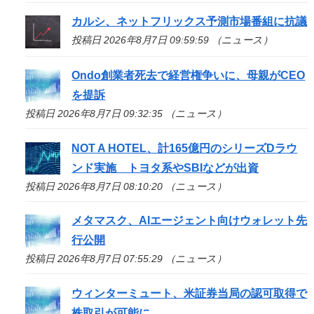
カルシ、ネットフリックス予測市場番組に抗議
投稿日 2026年8月7日 09:59:59 （ニュース）
Ondo創業者死去で経営権争いに、母親がCEO
を提訴
投稿日 2026年8月7日 09:32:35 （ニュース）
NOT A HOTEL、計165億円のシリーズDラウ
ンド実施 トヨタ系やSBIなどが出資
投稿日 2026年8月7日 08:10:20 （ニュース）
メタマスク、AIエージェント向けウォレット先
行公開
投稿日 2026年8月7日 07:55:29 （ニュース）
ウィンターミュート、米証券当局の認可取得で
株取引が可能に