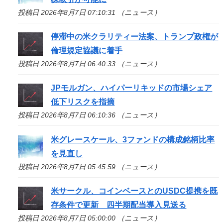
投稿日 2026年8月7日 07:10:31 （ニュース）
停滞中の米クラリティー法案、トランプ政権が
倫理規定協議に着手
投稿日 2026年8月7日 06:40:33 （ニュース）
JPモルガン、ハイパーリキッドの市場シェア
低下リスクを指摘
投稿日 2026年8月7日 06:10:36 （ニュース）
米グレースケール、3ファンドの構成銘柄比率
を見直し
投稿日 2026年8月7日 05:45:59 （ニュース）
米サークル、コインベースとのUSDC提携を既
存条件で更新 四半期配当導入見送る
投稿日 2026年8月7日 05:00:00 （ニュース）