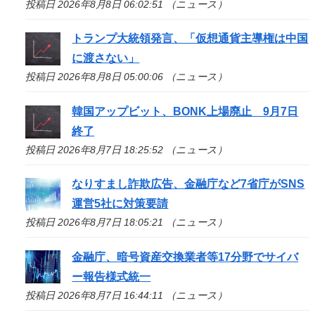
投稿日 2026年8月8日 06:02:51 （ニュース）
トランプ大統領発言、「仮想通貨主導権は中国
に渡さない」
投稿日 2026年8月8日 05:00:06 （ニュース）
韓国アップビット、BONK上場廃止 9月7日
終了
投稿日 2026年8月7日 18:25:52 （ニュース）
なりすまし詐欺広告、金融庁など7省庁がSNS
運営5社に対策要請
投稿日 2026年8月7日 18:05:21 （ニュース）
金融庁、暗号資産交換業者等17分野でサイバ
ー報告様式統一
投稿日 2026年8月7日 16:44:11 （ニュース）