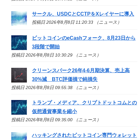
サークル、USDCとCCTPをXレイヤーに導入
投稿日 2026年8月8日 11:20:33 （ニュース）
ビットコインのeCashフォーク、8月23日から
3段階で開始
投稿日 2026年8月8日 10:30:29 （ニュース）
クリーンスパーク26年4-6月期決算、売上高
30%減 BTC評価損で純損失
投稿日 2026年8月8日 09:55:38 （ニュース）
トランプ・メディア、クリプトドットコムとの
仮想通貨事業を縮小
投稿日 2026年8月8日 09:35:00 （ニュース）
ハッキングされたビットコイン専門ウォレット