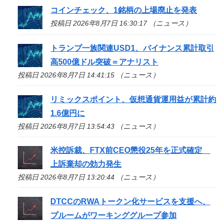
コインチェック、1銘柄の上場廃止を発表
投稿日 2026年8月7日 16:30:17 （ニュース）
トランプ一族関連USD1、バイナンス累計取引
高500億ドル突破＝アナリスト
投稿日 2026年8月7日 14:41:15 （ニュース）
リミックスポイント、仮想通貨運用益が累計約
1.6億円に
投稿日 2026年8月7日 13:54:43 （ニュース）
米控訴裁、FTX前CEO懲役25年を正式確定
上訴棄却の効力発生
投稿日 2026年8月7日 13:20:44 （ニュース）
DTCCのRWAトークン化サービスを支援へ、
プルームがワーキンググループ参加