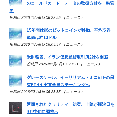
のコールドカード、データの取扱方針を一時変
更
投稿日 2026年8月8日 08:22:59 （ニュース）
15年間休眠のビットコインが移動、平均取得
単価は約10ドル
投稿日 2026年8月8日 08:05:57 （ニュース）
米財務省、イラン仮想通貨取引所2社を制裁
投稿日 2026年8月8日 07:20:53 （ニュース）
グレースケール、イーサリアム・ミニETFの保
有ETHを実質全量ステーキングへ
投稿日 2026年8月8日 06:25:55 （ニュース）
延期されたクラリティー法案、上院が採決日を
9月中旬に調整へ