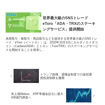
ニュース
世界最大級のSNSトレード
eToro「ADA・TRXのステーキ
ングサービス」提供開始
為替取引・株取引・商品取引などを提供する世界最大級のSNSトレ
ード「eToro（イートロ）」は、2020年10月1日にカルダノエイダコ
イン（Cardano/ADA）とトロン（Tron/TRX）のステーキングサービ
スを開始することを発表し...
トランプ政権、退職金制度での仮想通
貨投資制限を撤廃
米上場Webus、XRP準備金設立に最大
430億円調達へ