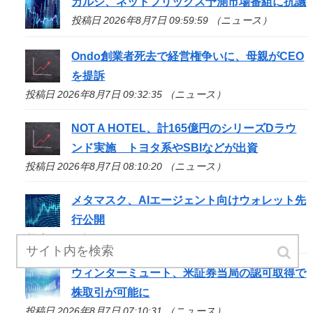
カルシ、ネットフリックス予測市場番組に抗議
投稿日 2026年8月7日 09:59:59 （ニュース）
Ondo創業者死去で経営権争いに、母親がCEO
を提訴
投稿日 2026年8月7日 09:32:35 （ニュース）
NOT A HOTEL、計165億円のシリーズDラウ
ンド実施 トヨタ系やSBIなどが出資
投稿日 2026年8月7日 08:10:20 （ニュース）
メタマスク、AIエージェント向けウォレット先
行公開
投稿日 2026年8月7日 07:55:29 （ニュース）
ウィンターミュート、米証券当局の認可取得で
株取引が可能に
投稿日 2026年8月7日 07:10:31 （ニュース）