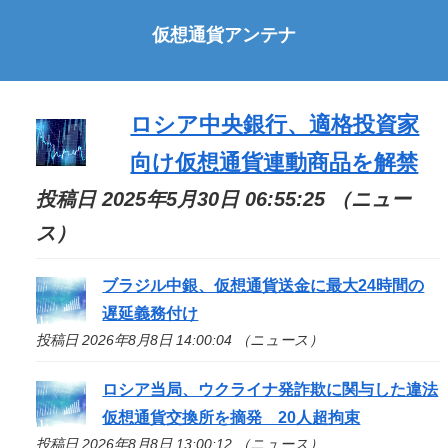
仮想通貨アンテナ
ロシア中央銀行、適格投資家
向け仮想通貨連動商品を解禁
投稿日 2025年5月30日 06:55:25 （ニュー
ス）
ブラジル中銀、仮想通貨送金に最大24時間の
遅延義務付け
投稿日 2026年8月8日 14:00:04 （ニュース）
ロシア当局、ウクライナ発詐欺に関与した違法
仮想通貨交換所を摘発 20人超拘束
投稿日 2026年8月8日 13:00:12 （ニュース）