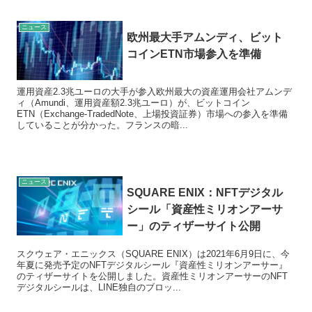
ニュース
欧州最大手アムンディ、ビット
コインETN市場参入を準備
運用資産2.3兆ユーロの大手が参入欧州最大の資産運用会社アムンデ
ィ（Amundi、運用資産額2.3兆ユーロ）が、ビットコイン
ETN（Exchange-TradedNote、上場投資証券）市場への参入を準備
していることが分かった。フランスの暗...
ニュース
SQUARE ENIX：NFTデジタル
シール「資産性ミリオンアーサ
ー」のティザーサイト公開
スクウェア・エニックス（SQUARE ENIX）は2021年6月9日に、今
年夏に発売予定のNFTデジタルシール『資産性ミリオンアーサー』
のティザーサイトを公開しました。資産性ミリオンアーサーのNFT
デジタルシールは、LINE独自のブロッ...