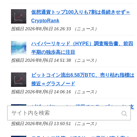
仮想通貨トップ100入りも7割は長続きせず＝
CryptoRank
投稿日 2026年8月6日 16:26:33 （ニュース）
ハイパーリキッド（HYPE）調査報告書、前四
半期の独歩高に注目
投稿日 2026年8月6日 14:51:38 （ニュース）
ビットコイン流出6.58万BTC、売り枯れ指標は
接近＝グラスノード
投稿日 2026年8月6日 14:06:16 （ニュース）
ビザ、ゼロハッシュ採用でステーブルコイン支
払い対応へ
投稿日 2026年8月6日 13:50:51 （ニュース）