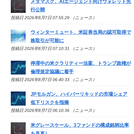
メタマスク、AIエージェント向けウォレット先
行公開
投稿日 2026年8月7日 07:55:29 （ニュース）
ウィンターミュート、米証券当局の認可取得で
株取引が可能に
投稿日 2026年8月7日 07:10:31 （ニュース）
停滞中の米クラリティー法案、トランプ政権が
倫理規定協議に着手
投稿日 2026年8月7日 06:40:33 （ニュース）
JPモルガン、ハイパーリキッドの市場シェア
低下リスクを指摘
投稿日 2026年8月7日 06:10:36 （ニュース）
米グレースケール、3ファンドの構成銘柄比率
を見直し