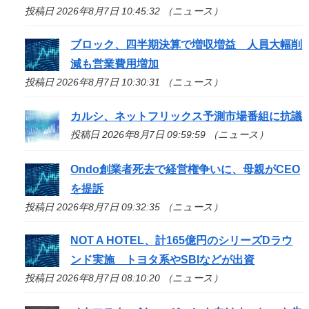
投稿日 2026年8月7日 10:45:32 （ニュース）
ブロック、四半期決算で増収増益 人員大幅削
減も営業費用増加
投稿日 2026年8月7日 10:30:31 （ニュース）
カルシ、ネットフリックス予測市場番組に抗議
投稿日 2026年8月7日 09:59:59 （ニュース）
Ondo創業者死去で経営権争いに、母親がCEO
を提訴
投稿日 2026年8月7日 09:32:35 （ニュース）
NOT A HOTEL、計165億円のシリーズDラウ
ンド実施 トヨタ系やSBIなどが出資
投稿日 2026年8月7日 08:10:20 （ニュース）