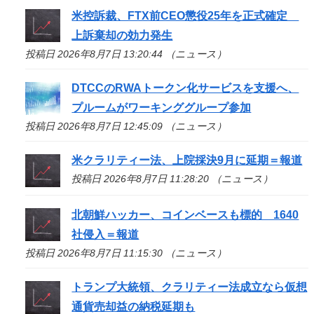
米控訴裁、FTX前CEO懲役25年を正式確定
上訴棄却の効力発生
投稿日 2026年8月7日 13:20:44 （ニュース）
DTCCのRWAトークン化サービスを支援へ、
プルームがワーキンググループ参加
投稿日 2026年8月7日 12:45:09 （ニュース）
米クラリティー法、上院採決9月に延期＝報道
投稿日 2026年8月7日 11:28:20 （ニュース）
北朝鮮ハッカー、コインベースも標的 1640
社侵入＝報道
投稿日 2026年8月7日 11:15:30 （ニュース）
トランプ大統領、クラリティー法成立なら仮想
通貨売却益の納税延期も