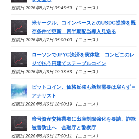
投稿日 2026年8月7日 05:45:59 （ニュース）
米サークル、コインベースとのUSDC提携を既
存条件で更新 四半期配当導入見送る
投稿日 2026年8月7日 05:00:00 （ニュース）
ローソンでJPYC決済を実体験 コンビニのレ
ジで払う円建てステーブルコイン
投稿日 2026年8月6日 19:33:53 （ニュース）
ビットコイン、価格反発も新規需要は戻らず＝
アナリスト
投稿日 2026年8月6日 18:00:19 （ニュース）
暗号資産交換業者に出庫制限強化を要請、詐欺
被害防止へ 金融庁と警察庁
投稿日 2026年8月6日 17:00:11 （ニュース）