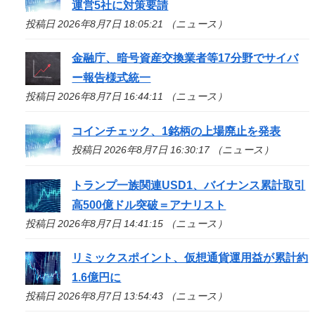
運営5社に対策要請
投稿日 2026年8月7日 18:05:21 （ニュース）
金融庁、暗号資産交換業者等17分野でサイバ
ー報告様式統一
投稿日 2026年8月7日 16:44:11 （ニュース）
コインチェック、1銘柄の上場廃止を発表
投稿日 2026年8月7日 16:30:17 （ニュース）
トランプ一族関連USD1、バイナンス累計取引
高500億ドル突破＝アナリスト
投稿日 2026年8月7日 14:41:15 （ニュース）
リミックスポイント、仮想通貨運用益が累計約
1.6億円に
投稿日 2026年8月7日 13:54:43 （ニュース）