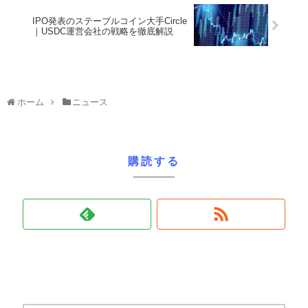
IPO発表のステーブルコイン大手Circle
｜USDC運営会社の戦略を徹底解説
ホーム
ニュース
購読する