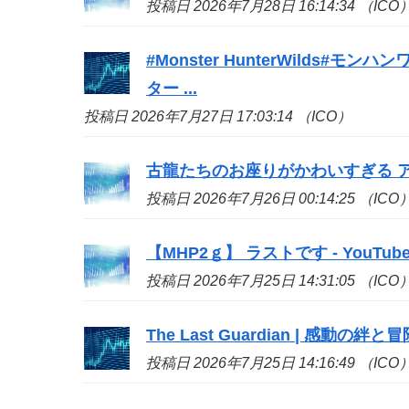
投稿日 2026年7月28日 16:14:34 （ICO
#Monster HunterWilds
ター ...
投稿日 2026年7月27日 17:03:14 （ICO）
古龍たちのお座りがかわいすぎる アイ
投稿日 2026年7月26日 00:14:25 （ICO
【MHP2ｇ】 ラストです - YouTub
投稿日 2026年7月25日 14:31:05 （ICO
The Last Guardian | 感動の絆と
投稿日 2026年7月25日 14:16:49 （ICO