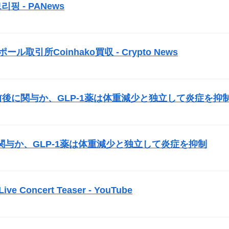
리핑 - PANews
）
取引所Coinhako買収 - Crypto News
）
前後に関与か、GLP-1薬は体重減少と独立して炎症を抑
）
与か、GLP-1薬は体重減少と独立して炎症を抑制
）
 Live Concert Teaser - YouTube
）