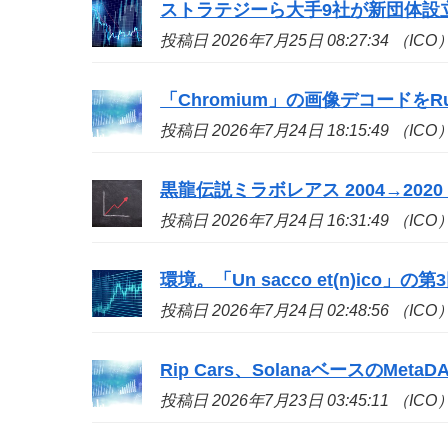
ストラテジーら大手9社が新団体設立、ビ
投稿日 2026年7月25日 08:27:34 （ICO
「Chromium」の画像デコードをR
投稿日 2026年7月24日 18:15:49 （ICO
黒龍伝説ミラボレアス 2004→2020 - 
投稿日 2026年7月24日 16:31:49 （ICO
環境。「Un sacco et(n)
ico
」の第
投稿日 2026年7月24日 02:48:56 （ICO
Rip Cars、SolanaベースのMetaD
投稿日 2026年7月23日 03:45:11 （ICO