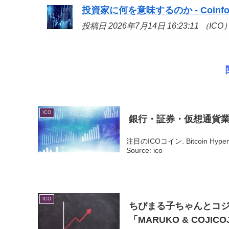
投資家に何を意味するのか - Coinfo
投稿日 2026年7月14日 16:23:11 （ICO
ICO
銀行・証券・仮想通貨業界の
注目のICOコイン. Bitcoin Hyper
Source: ico
ICO
ちびまる子ちゃんとコジ
「MARUKO & COJICOJ