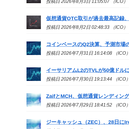
投稿日 2026年8月3日 11:05:07 （ICO）
仮想通貨OTC取引が過去最高記録、
投稿日 2026年8月2日 02:48:33 （ICO）
コインベースのQ2決算、予測市場の収
投稿日 2026年7月31日 16:14:08 （ICO
イーサリアムL2のTVLが50億ドル
投稿日 2026年7月30日 19:13:44 （ICO
ZaifとMCH、仮想通貨レンディン
投稿日 2026年7月29日 18:41:52 （ICO
ジーキャッシュ（ZEC）、28日にIron