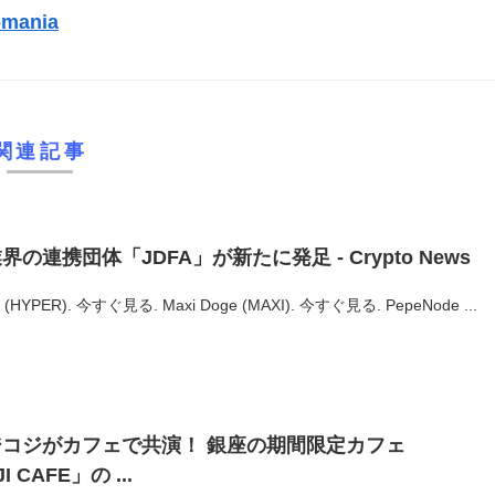
mania
）
関連記事
連携団体「JDFA」が新たに発足 - Crypto News
 (HYPER). 今すぐ見る. Maxi Doge (MAXI). 今すぐ見る. PepeNode ...
コジがカフェで共演！ 銀座の期間限定カフェ
I CAFE」の ...