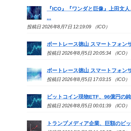
『
ICO
』『ワンダと巨像』上田文人
...
投稿日 2026年8月7日 12:19:09 （ICO）
ボートレース徳山 スマートフォン
投稿日 2026年8月5日 20:05:34 （ICO）
ボートレース徳山 スマートフォン
投稿日 2026年8月5日 17:03:15 （ICO）
ビットコイン現物ETF、96億円の
投稿日 2026年8月5日 00:01:39 （ICO）
トランプメディア企業、巨額のビッ