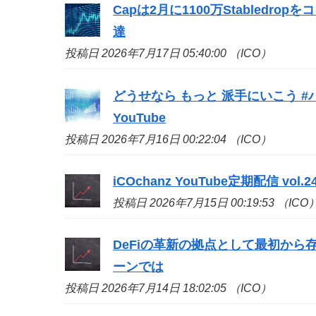
Capは2月に1100万Stabledr
達
投稿日 2026年7月17日 05:40:00 （ICO）
どうせなら もっと 派手にいこう #
YouTube
投稿日 2026年7月16日 00:22:04 （ICO）
iCOchanz YouTube定期配信 vol.24 -
投稿日 2026年7月15日 00:19:53 （ICO
DeFiの革新の拠点として最初から存
ーンでは
投稿日 2026年7月14日 18:02:05 （ICO）