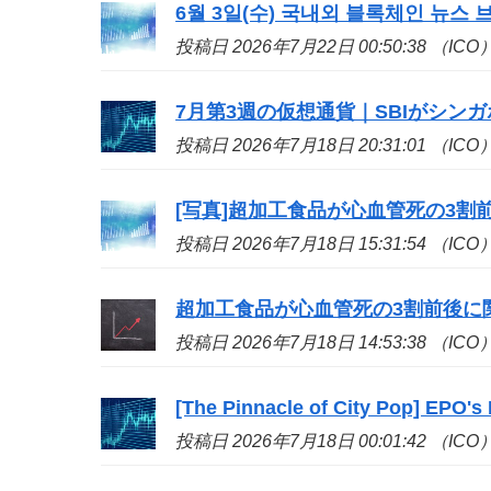
6월 3일(수) 국내외 블록체인 뉴스 브
投稿日 2026年7月22日 00:50:38 （ICO
7月第3週の仮想通貨｜SBIがシンガポール
投稿日 2026年7月18日 20:31:01 （ICO
[写真]超加工食品が心血管死の3割
投稿日 2026年7月18日 15:31:54 （ICO
超加工食品が心血管死の3割前後に関
投稿日 2026年7月18日 14:53:38 （ICO
[The Pinnacle of City Pop] EPO's
投稿日 2026年7月18日 00:01:42 （ICO