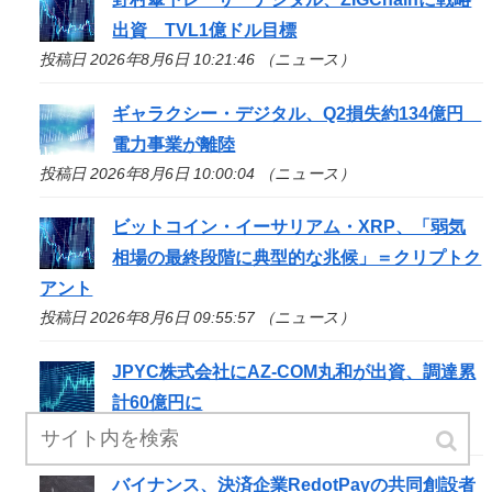
出資 TVL1億ドル目標
投稿日 2026年8月6日 10:21:46 （ニュース）
ギャラクシー・デジタル、Q2損失約134億円
電力事業が離陸
投稿日 2026年8月6日 10:00:04 （ニュース）
ビットコイン・イーサリアム・XRP、「弱気
相場の最終段階に典型的な兆候」＝クリプトク
アント
投稿日 2026年8月6日 09:55:57 （ニュース）
JPYC株式会社にAZ-COM丸和が出資、調達累
計60億円に
投稿日 2026年8月6日 09:35:36 （ニュース）
バイナンス、決済企業RedotPayの共同創設者