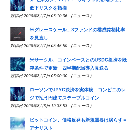
低下リスクを指摘
投稿日 2026年8月7日 06:10:36 （ニュース）
米グレースケール、3ファンドの構成銘柄比率
を見直し
投稿日 2026年8月7日 05:45:59 （ニュース）
米サークル、コインベースとのUSDC提携を既
存条件で更新 四半期配当導入見送る
投稿日 2026年8月7日 05:00:00 （ニュース）
ローソンでJPYC決済を実体験 コンビニのレ
ジで払う円建てステーブルコイン
投稿日 2026年8月6日 19:33:53 （ニュース）
ビットコイン、価格反発も新規需要は戻らず＝
アナリスト