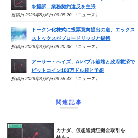
を提訴 業務契約違反を主張
投稿日 2026年8月6日 09:05:20 （ニュース）
トークン化株式に投票意向提出の道、エックス
ストックスがブロードリッジと提携
投稿日 2026年8月6日 08:20:38 （ニュース）
アーサー・ヘイズ、AIバブル崩壊と政府救済で
ビットコイン100万ドル超と予想
投稿日 2026年8月6日 06:55:43 （ニュース）
関連記事
ニュース
カナダ、仮想通貨証拠金取引を
禁止へ