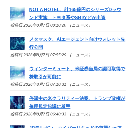
NOT A HOTEL、計165億円のシリーズDラウ
ンド実施 トヨタ系やSBIなどが出資
投稿日 2026年8月7日 08:10:20 （ニュース）
メタマスク、AIエージェント向けウォレット先
行公開
投稿日 2026年8月7日 07:55:29 （ニュース）
ウィンターミュート、米証券当局の認可取得で
株取引が可能に
投稿日 2026年8月7日 07:10:31 （ニュース）
停滞中の米クラリティー法案、トランプ政権が
倫理規定協議に着手
投稿日 2026年8月7日 06:40:33 （ニュース）
JPモルガン、ハイパーリキッドの市場シェア