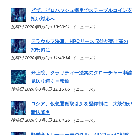
ビザ、ゼロハッシュ採用でステーブルコイン支
払い対応へ
投稿日 2026年8月6日 13:50:51 （ニュース）
テラウルフ決算、HPCリース収益が売上高の
70%超に
投稿日 2026年8月6日 11:40:14 （ニュース）
米上院、クラリティー法案のクローチャー申請
見送り続く＝報道
投稿日 2026年8月6日 11:15:06 （ニュース）
ロシア、仮想通貨取引所を登録制に 大統領が
新法署名
投稿日 2026年8月6日 11:04:26 （ニュース）
野村傘下レーザーデジタル、ZIGChainに戦略