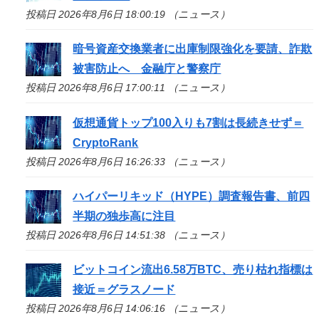
投稿日 2026年8月6日 18:00:19 （ニュース）
暗号資産交換業者に出庫制限強化を要請、詐欺
被害防止へ 金融庁と警察庁
投稿日 2026年8月6日 17:00:11 （ニュース）
仮想通貨トップ100入りも7割は長続きせず＝
CryptoRank
投稿日 2026年8月6日 16:26:33 （ニュース）
ハイパーリキッド（HYPE）調査報告書、前四
半期の独歩高に注目
投稿日 2026年8月6日 14:51:38 （ニュース）
ビットコイン流出6.58万BTC、売り枯れ指標は
接近＝グラスノード
投稿日 2026年8月6日 14:06:16 （ニュース）