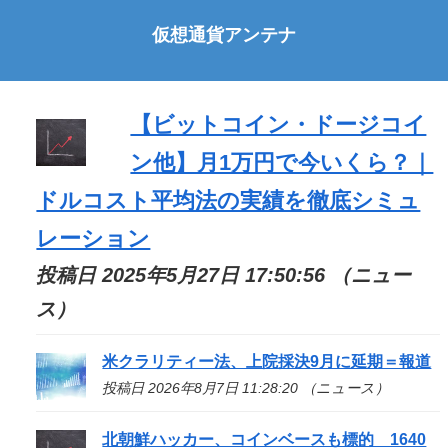
仮想通貨アンテナ
【ビットコイン・ドージコイ
ン他】月1万円で今いくら？｜
ドルコスト平均法の実績を徹底シミュ
レーション
投稿日 2025年5月27日 17:50:56 （ニュー
ス）
米クラリティー法、上院採決9月に延期＝報道
投稿日 2026年8月7日 11:28:20 （ニュース）
北朝鮮ハッカー、コインベースも標的 1640