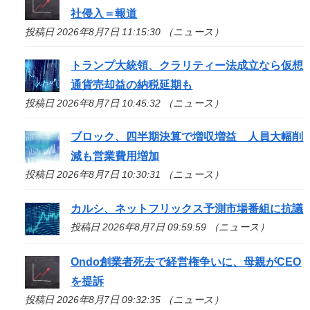
社侵入＝報道
投稿日 2026年8月7日 11:15:30 （ニュース）
トランプ大統領、クラリティー法成立なら仮想
通貨売却益の納税延期も
投稿日 2026年8月7日 10:45:32 （ニュース）
ブロック、四半期決算で増収増益 人員大幅削
減も営業費用増加
投稿日 2026年8月7日 10:30:31 （ニュース）
カルシ、ネットフリックス予測市場番組に抗議
投稿日 2026年8月7日 09:59:59 （ニュース）
Ondo創業者死去で経営権争いに、母親がCEO
を提訴
投稿日 2026年8月7日 09:32:35 （ニュース）