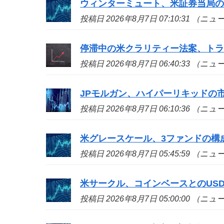
ウィンターミュート、米証券当局
投稿日 2026年8月7日 07:10:31 （ニ
停滞中の米クラリティー法案、ト
投稿日 2026年8月7日 06:40:33 （ニ
JPモルガン、ハイパーリキッドの
投稿日 2026年8月7日 06:10:36 （ニ
米グレースケール、3ファンドの構
投稿日 2026年8月7日 05:45:59 （ニ
米サークル、コインベースとのUS
投稿日 2026年8月7日 05:00:00 （ニ