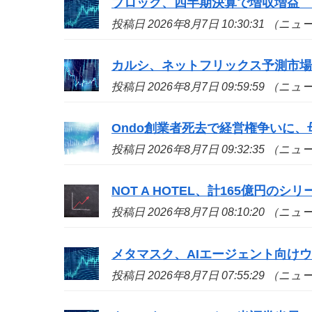
ブロック、四半期決算で増収増益
投稿日 2026年8月7日 10:30:31 （ニ
カルシ、ネットフリックス予測市
投稿日 2026年8月7日 09:59:59 （ニ
Ondo創業者死去で経営権争いに、
投稿日 2026年8月7日 09:32:35 （ニ
NOT A HOTEL、計165億円の
投稿日 2026年8月7日 08:10:20 （ニ
メタマスク、AIエージェント向け
投稿日 2026年8月7日 07:55:29 （ニ