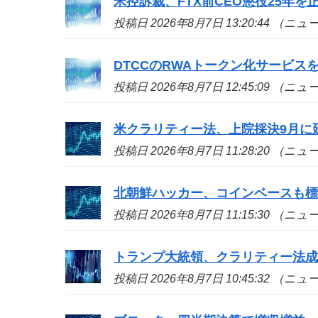
米控訴裁、FTX前CEO懲役25年
投稿日 2026年8月7日 13:20:44 （ニ
DTCCのRWAトークン化サービ
投稿日 2026年8月7日 12:45:09 （ニ
米クラリティー法、上院採決9月に
投稿日 2026年8月7日 11:28:20 （ニ
北朝鮮ハッカー、コインベースも標的
投稿日 2026年8月7日 11:15:30 （ニ
トランプ大統領、クラリティー法
投稿日 2026年8月7日 10:45:32 （ニ