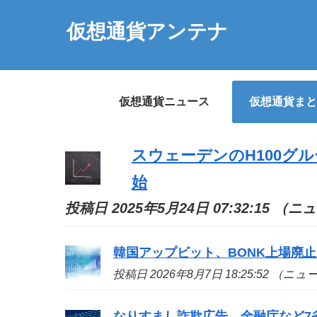
仮想通貨アンテナ
仮想通貨ニュース
仮想通貨まと
スウェーデンのH100グ
始
投稿日 2025年5月24日 07:32:15 （
韓国アップビット、BONK上場廃止
投稿日 2026年8月7日 18:25:52 （ニ
なりすまし詐欺広告、金融庁など7省