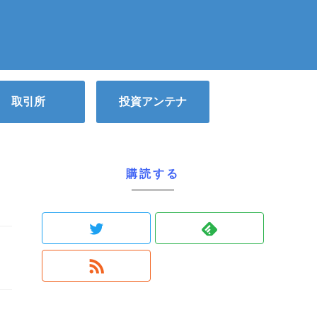
取引所
投資アンテナ
購読する