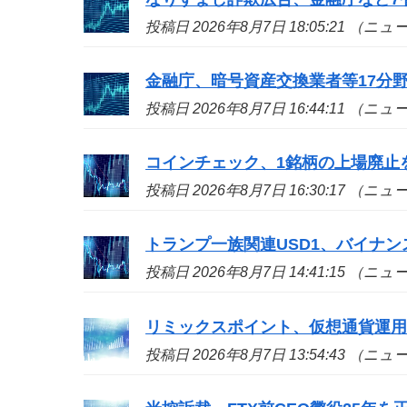
投稿日 2026年8月7日 18:05:21 （ニ
金融庁、暗号資産交換業者等17分
投稿日 2026年8月7日 16:44:11 （ニ
コインチェック、1銘柄の上場廃止
投稿日 2026年8月7日 16:30:17 （ニ
トランプ一族関連USD1、バイナン
投稿日 2026年8月7日 14:41:15 （ニ
リミックスポイント、仮想通貨運用益
投稿日 2026年8月7日 13:54:43 （ニ