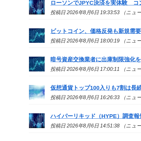
ローソンでJPYC決済を実体験 
投稿日 2026年8月6日 19:33:53 （ニ
ビットコイン、価格反発も新規需
投稿日 2026年8月6日 18:00:19 （ニ
暗号資産交換業者に出庫制限強化
投稿日 2026年8月6日 17:00:11 （ニ
仮想通貨トップ100入りも7割は長続き
投稿日 2026年8月6日 16:26:33 （ニ
ハイパーリキッド（HYPE）調査
投稿日 2026年8月6日 14:51:38 （ニ