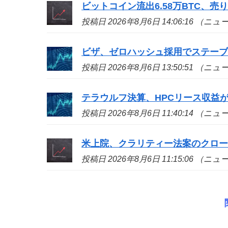
ビットコイン流出6.58万BTC、
投稿日 2026年8月6日 14:06:16 （ニ
ビザ、ゼロハッシュ採用でステー
投稿日 2026年8月6日 13:50:51 （ニ
テラウルフ決算、HPCリース収益が
投稿日 2026年8月6日 11:40:14 （ニ
米上院、クラリティー法案のクロ
投稿日 2026年8月6日 11:15:06 （ニ