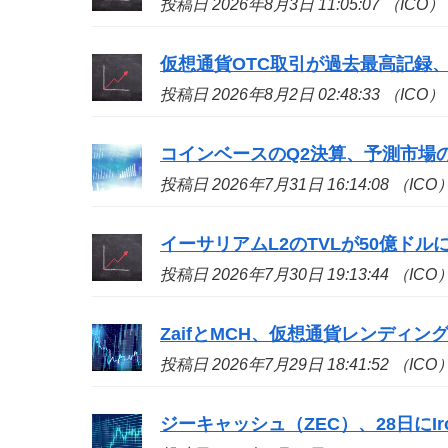
投稿日 2026年8月3日 11:05:07 （ICO）
仮想通貨OTC取引が過去最高記録、
投稿日 2026年8月2日 02:48:33 （ICO）
コインベースのQ2決算、予測市場の収
投稿日 2026年7月31日 16:14:08 （ICO
イーサリアムL2のTVLが50億ドル
投稿日 2026年7月30日 19:13:44 （ICO
ZaifとMCH、仮想通貨レンディン
投稿日 2026年7月29日 18:41:52 （ICO
ジーキャッシュ（ZEC）、28日にIron