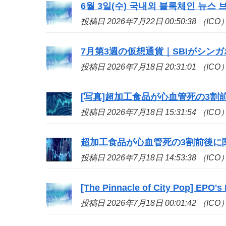
6월 3일(수) 국내외 블록체인 뉴스 브
投稿日 2026年7月22日 00:50:38 （ICO
7月第3週の仮想通貨｜SBIがシンガポール
投稿日 2026年7月18日 20:31:01 （ICO
[写真]超加工食品が心血管死の3割
投稿日 2026年7月18日 15:31:54 （ICO
超加工食品が心血管死の3割前後に関
投稿日 2026年7月18日 14:53:38 （ICO
[The Pinnacle of City Pop] EPO's
投稿日 2026年7月18日 00:01:42 （ICO