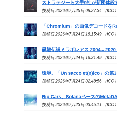
ストラテジーら大手9社が新団体設立、ビ
投稿日 2026年7月25日 08:27:34 （ICO
「Chromium」の画像デコードをR
投稿日 2026年7月24日 18:15:49 （ICO
黒龍伝説ミラボレアス 2004→2020 - 
投稿日 2026年7月24日 16:31:49 （ICO
環境。「Un sacco et(n)
ico
」の第
投稿日 2026年7月24日 02:48:56 （ICO
Rip Cars、SolanaベースのMetaD
投稿日 2026年7月23日 03:45:11 （ICO