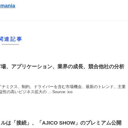
mania
）
関連記事
市場、アプリケーション、業界の成長、競合他社の分析
ダイナミクス、制約、ドライバーを含む市場機会、最新のトレンド、主要
いビジネス拡大の ... Source: ico
トルは「接続」、「AJICO SHOW」のプレミアム公開