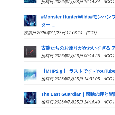
投稿日 2026年7月28日 16:14:34 （ICO
#Monster HunterWilds
ター ...
投稿日 2026年7月27日 17:03:14 （ICO）
古龍たちのお座りがかわいすぎる アイ
投稿日 2026年7月26日 00:14:25 （ICO
【MHP2ｇ】 ラストです - YouTub
投稿日 2026年7月25日 14:31:05 （ICO
The Last Guardian | 感動の絆と
投稿日 2026年7月25日 14:16:49 （ICO