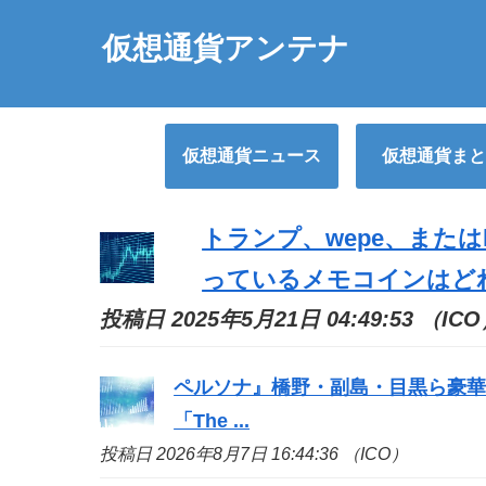
仮想通貨アンテナ
仮想通貨ニュース
仮想通貨まと
トランプ、wepe、またはk
っているメモコインはどれ 
投稿日 2025年5月21日 04:49:53 （IC
ペルソナ』橋野・副島・目黒ら豪華
「The ...
投稿日 2026年8月7日 16:44:36 （ICO）