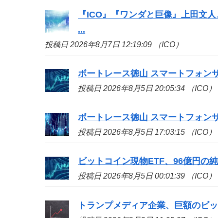
『
ICO
』『ワンダと巨像』上田文人
...
投稿日 2026年8月7日 12:19:09 （ICO）
ボートレース徳山 スマートフォン
投稿日 2026年8月5日 20:05:34 （ICO）
ボートレース徳山 スマートフォン
投稿日 2026年8月5日 17:03:15 （ICO）
ビットコイン現物ETF、96億円の
投稿日 2026年8月5日 00:01:39 （ICO）
トランプメディア企業、巨額のビッ