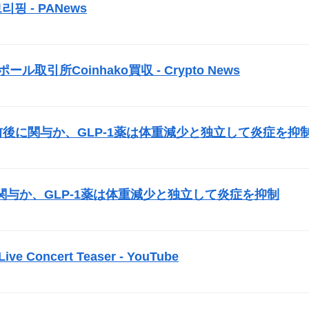
리핑 - PANews
）
取引所Coinhako買収 - Crypto News
）
前後に関与か、GLP-1薬は体重減少と独立して炎症を抑
）
与か、GLP-1薬は体重減少と独立して炎症を抑制
）
 Live Concert Teaser - YouTube
）