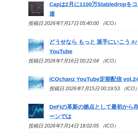
Capは2月に1100万Stabledr
達
投稿日 2026年7月17日 05:40:00 （ICO）
どうせなら もっと 派手にいこう #
YouTube
投稿日 2026年7月16日 00:22:04 （ICO）
iCOchanz YouTube定期配信 vol.24 -
投稿日 2026年7月15日 00:19:53 （ICO
DeFiの革新の拠点として最初から存
ーンでは
投稿日 2026年7月14日 18:02:05 （ICO）