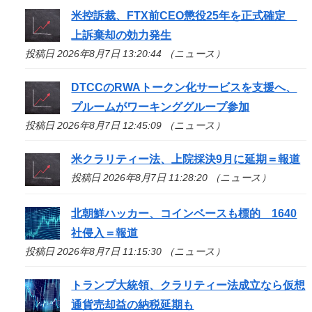
米控訴裁、FTX前CEO懲役25年を正式確定
上訴棄却の効力発生
投稿日 2026年8月7日 13:20:44 （ニュース）
DTCCのRWAトークン化サービスを支援へ、
プルームがワーキンググループ参加
投稿日 2026年8月7日 12:45:09 （ニュース）
米クラリティー法、上院採決9月に延期＝報道
投稿日 2026年8月7日 11:28:20 （ニュース）
北朝鮮ハッカー、コインベースも標的 1640
社侵入＝報道
投稿日 2026年8月7日 11:15:30 （ニュース）
トランプ大統領、クラリティー法成立なら仮想
通貨売却益の納税延期も