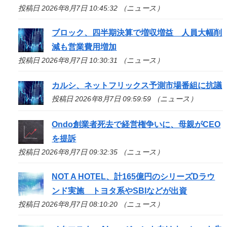
投稿日 2026年8月7日 10:45:32 （ニュース）
ブロック、四半期決算で増収増益 人員大幅削
減も営業費用増加
投稿日 2026年8月7日 10:30:31 （ニュース）
カルシ、ネットフリックス予測市場番組に抗議
投稿日 2026年8月7日 09:59:59 （ニュース）
Ondo創業者死去で経営権争いに、母親がCEO
を提訴
投稿日 2026年8月7日 09:32:35 （ニュース）
NOT A HOTEL、計165億円のシリーズDラウ
ンド実施 トヨタ系やSBIなどが出資
投稿日 2026年8月7日 08:10:20 （ニュース）