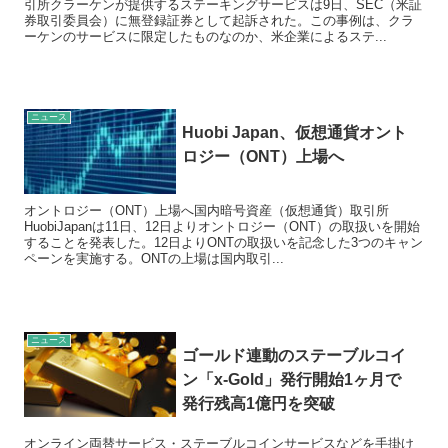
引所クラーケンが提供するステーキングサービスは9日、SEC（米証
券取引委員会）に無登録証券として起訴された。この事例は、クラ
ーケンのサービスに限定したものなのか、米企業によるステ...
ニュース
Huobi Japan、仮想通貨オント
ロジー（ONT）上場へ
オントロジー（ONT）上場へ国内暗号資産（仮想通貨）取引所
HuobiJapanは11日、12日よりオントロジー（ONT）の取扱いを開始
することを発表した。12日よりONTの取扱いを記念した3つのキャン
ペーンを実施する。ONTの上場は国内取引...
ニュース
ゴールド連動のステーブルコイ
ン「x-Gold」発行開始1ヶ月で
発行残高1億円を突破
オンライン両替サービス・ステーブルコインサービスなどを手掛け