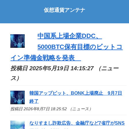
仮想通貨アンテナ
中国系上場企業DDC、
5000BTC保有目標のビットコ
イン準備金戦略を発表
投稿日 2025年5月19日 14:15:27 （ニュー
ス）
韓国アップビット、BONK上場廃止 9月7日
終了
投稿日 2026年8月7日 18:25:52 （ニュース）
なりすまし詐欺広告、金融庁など7省庁がSNS