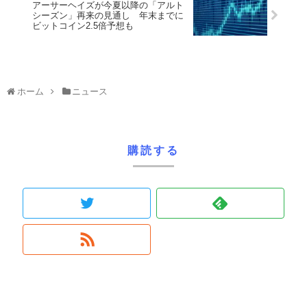
アーサーヘイズが今夏以降の「アルト
シーズン」再来の見通し 年末までに
ビットコイン2.5倍予想も
ホーム
ニュース
購読する