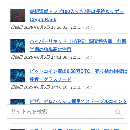
仮想通貨トップ100入りも7割は長続きせず＝
CryptoRank
投稿日 2026年8月6日 16:26:33 （ニュース）
ハイパーリキッド（HYPE）調査報告書、前四
半期の独歩高に注目
投稿日 2026年8月6日 14:51:38 （ニュース）
ビットコイン流出6.58万BTC、売り枯れ指標は
接近＝グラスノード
投稿日 2026年8月6日 14:06:16 （ニュース）
ビザ、ゼロハッシュ採用でステーブルコイン支
払い対応へ
投稿日 2026年8月6日 13:50:51 （ニュース）