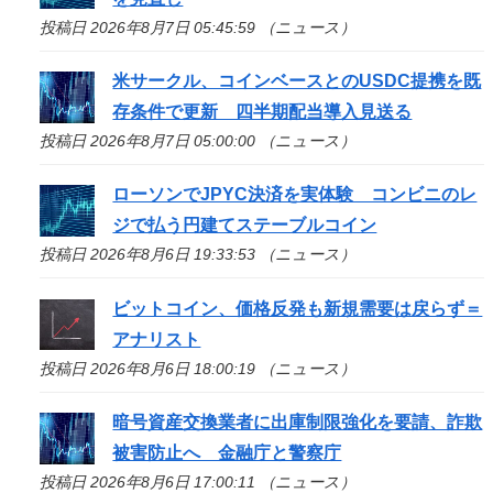
投稿日 2026年8月7日 05:45:59 （ニュース）
米サークル、コインベースとのUSDC提携を既
存条件で更新 四半期配当導入見送る
投稿日 2026年8月7日 05:00:00 （ニュース）
ローソンでJPYC決済を実体験 コンビニのレ
ジで払う円建てステーブルコイン
投稿日 2026年8月6日 19:33:53 （ニュース）
ビットコイン、価格反発も新規需要は戻らず＝
アナリスト
投稿日 2026年8月6日 18:00:19 （ニュース）
暗号資産交換業者に出庫制限強化を要請、詐欺
被害防止へ 金融庁と警察庁
投稿日 2026年8月6日 17:00:11 （ニュース）