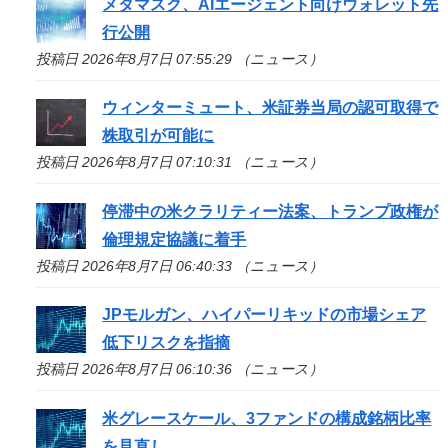
メタマスク、AIエージェント向けウォレット先
行公開
投稿日 2026年8月7日 07:55:29 （ニュース）
ウィンターミュート、米証券当局の認可取得で
株取引が可能に
投稿日 2026年8月7日 07:10:31 （ニュース）
停滞中の米クラリティー法案、トランプ政権が
倫理規定協議に着手
投稿日 2026年8月7日 06:40:33 （ニュース）
JPモルガン、ハイパーリキッドの市場シェア
低下リスクを指摘
投稿日 2026年8月7日 06:10:36 （ニュース）
米グレースケール、3ファンドの構成銘柄比率
を見直し