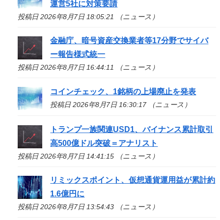
運営5社に対策要請
投稿日 2026年8月7日 18:05:21 （ニュース）
金融庁、暗号資産交換業者等17分野でサイバ
ー報告様式統一
投稿日 2026年8月7日 16:44:11 （ニュース）
コインチェック、1銘柄の上場廃止を発表
投稿日 2026年8月7日 16:30:17 （ニュース）
トランプ一族関連USD1、バイナンス累計取引
高500億ドル突破＝アナリスト
投稿日 2026年8月7日 14:41:15 （ニュース）
リミックスポイント、仮想通貨運用益が累計約
1.6億円に
投稿日 2026年8月7日 13:54:43 （ニュース）