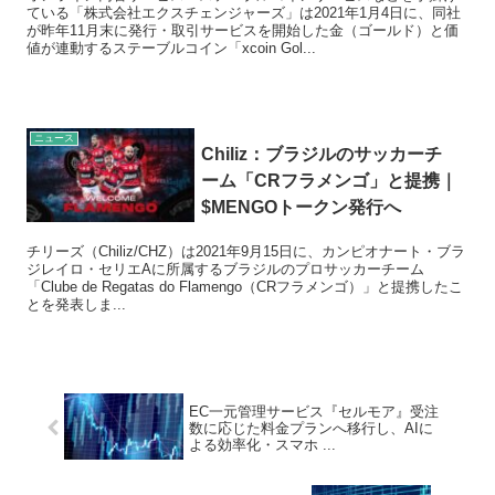
ている「株式会社エクスチェンジャーズ」は2021年1月4日に、同社
が昨年11月末に発行・取引サービスを開始した金（ゴールド）と価
値が連動するステーブルコイン「xcoin Gol...
ニュース
Chiliz：ブラジルのサッカーチ
ーム「CRフラメンゴ」と提携｜
$MENGOトークン発行へ
チリーズ（Chiliz/CHZ）は2021年9月15日に、カンピオナート・ブラ
ジレイロ・セリエAに所属するブラジルのプロサッカーチーム
「Clube de Regatas do Flamengo（CRフラメンゴ）」と提携したこ
とを発表しま...
EC一元管理サービス『セルモア』受注
数に応じた料金プランへ移行し、AIに
よる効率化・スマホ ...