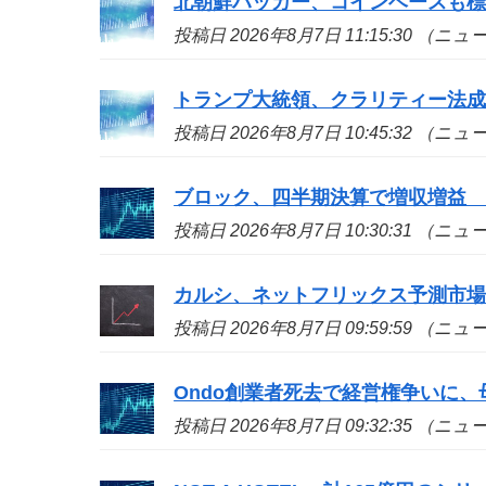
北朝鮮ハッカー、コインベースも標的
投稿日 2026年8月7日 11:15:30 （ニ
トランプ大統領、クラリティー法
投稿日 2026年8月7日 10:45:32 （ニ
ブロック、四半期決算で増収増益
投稿日 2026年8月7日 10:30:31 （ニ
カルシ、ネットフリックス予測市
投稿日 2026年8月7日 09:59:59 （ニ
Ondo創業者死去で経営権争いに、
投稿日 2026年8月7日 09:32:35 （ニ