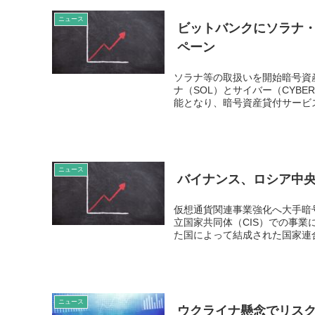
ニュース
ビットバンクにソラナ・
ペーン
ソラナ等の取扱いを開始暗号資
ナ（SOL）とサイバー（CYB
能となり、暗号資産貸付サービス
ニュース
バイナンス、ロシア中
仮想通貨関連事業強化へ大手暗
立国家共同体（CIS）での事業
た国によって結成された国家連合
ニュース
ウクライナ懸念でリス