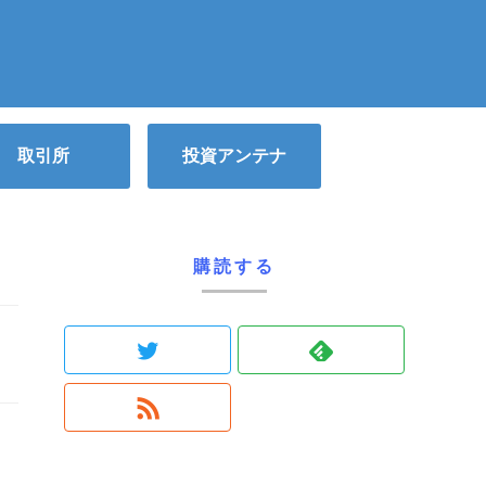
取引所
投資アンテナ
購読する