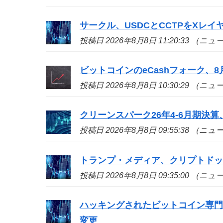
サークル、USDCとCCTPをXレイ
投稿日 2026年8月8日 11:20:33 （ニ
ビットコインのeCashフォーク、8
投稿日 2026年8月8日 10:30:29 （ニ
クリーンスパーク26年4-6月期決算
投稿日 2026年8月8日 09:55:38 （ニ
トランプ・メディア、クリプトド
投稿日 2026年8月8日 09:35:00 （ニ
ハッキングされたビットコイン専
変更