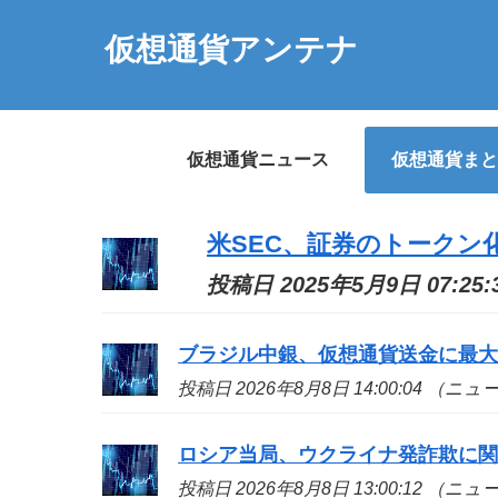
仮想通貨アンテナ
仮想通貨ニュース
仮想通貨まと
米SEC、証券のトークン
投稿日 2025年5月9日 07:2
ブラジル中銀、仮想通貨送金に最大
投稿日 2026年8月8日 14:00:04 （ニ
ロシア当局、ウクライナ発詐欺に関
投稿日 2026年8月8日 13:00:12 （ニ