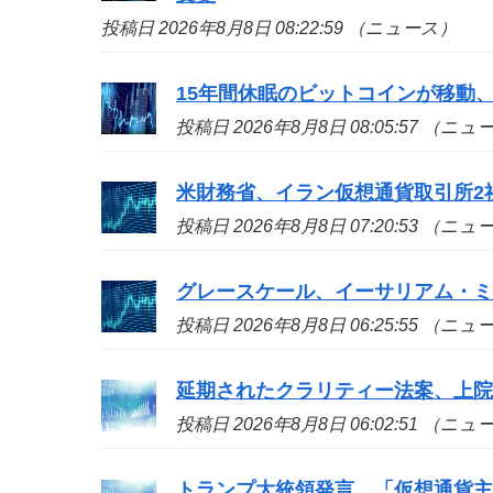
投稿日 2026年8月8日 08:22:59 （ニュース）
15年間休眠のビットコインが移動、
投稿日 2026年8月8日 08:05:57 （ニ
米財務省、イラン仮想通貨取引所2
投稿日 2026年8月8日 07:20:53 （ニ
グレースケール、イーサリアム・ミ
投稿日 2026年8月8日 06:25:55 （ニ
延期されたクラリティー法案、上院
投稿日 2026年8月8日 06:02:51 （ニ
トランプ大統領発言、「仮想通貨