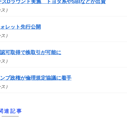
シリーズDラウンド実施 トヨタ系やSBIなどが出資
ュース）
ウォレット先行公開
ュース）
の認可取得で株取引が可能に
ュース）
ランプ政権が倫理規定協議に着手
ュース）
関連記事