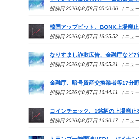
投稿日 2026年8月8日 05:00:06 （ニ
韓国アップビット、BONK上場廃止
投稿日 2026年8月7日 18:25:52 （ニ
なりすまし詐欺広告、金融庁など7省
投稿日 2026年8月7日 18:05:21 （ニ
金融庁、暗号資産交換業者等17分
投稿日 2026年8月7日 16:44:11 （ニ
コインチェック、1銘柄の上場廃止
投稿日 2026年8月7日 16:30:17 （ニ
トランプ一族関連USD1、バイナン