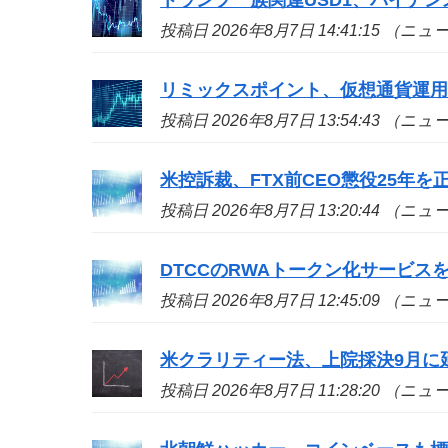
投稿日 2026年8月7日 14:41:15 （ニ
リミックスポイント、仮想通貨運用益
投稿日 2026年8月7日 13:54:43 （ニ
米控訴裁、FTX前CEO懲役25年
投稿日 2026年8月7日 13:20:44 （ニ
DTCCのRWAトークン化サービ
投稿日 2026年8月7日 12:45:09 （ニ
米クラリティー法、上院採決9月に
投稿日 2026年8月7日 11:28:20 （ニ