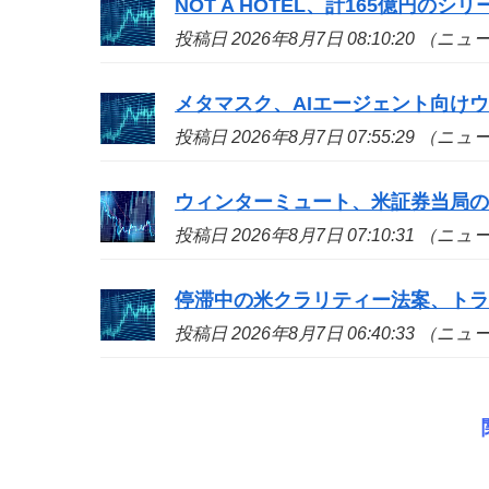
NOT A HOTEL、計165億円の
投稿日 2026年8月7日 08:10:20 （ニ
メタマスク、AIエージェント向け
投稿日 2026年8月7日 07:55:29 （ニ
ウィンターミュート、米証券当局
投稿日 2026年8月7日 07:10:31 （ニ
停滞中の米クラリティー法案、ト
投稿日 2026年8月7日 06:40:33 （ニ