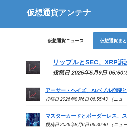
仮想通貨アンテナ
仮想通貨ニュース
仮想通貨まと
リップルとSEC、XRP
投稿日 2025年5月9日 05:5
アーサー・ヘイズ、AIバブル崩壊と
投稿日 2026年8月6日 06:55:43 （ニ
マスターカードとボーダーレス、
投稿日 2026年8月6日 06:30:40 （ニ