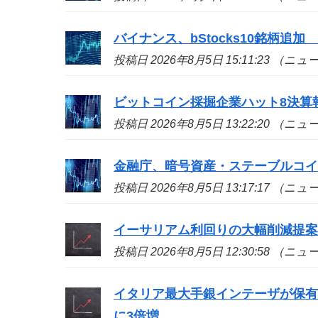
バイナンス、bStocks10銘柄追加 A
投稿日 2026年8月5日 15:11:23 （ニ
ビットコイン採掘企業ハット8決算
投稿日 2026年8月5日 13:22:20 （ニ
金融庁、暗号資産・ステーブルコイ
投稿日 2026年8月5日 13:17:17 （ニ
イーサリアム利回りの大幅削減提
投稿日 2026年8月5日 12:30:58 （ニ
イタリア最大手銀インテーザが保有証
に3倍増