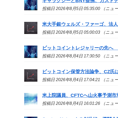
ギャラクシーとBNY提携、カスト
投稿日 2026年8月5日 05:35:00 （ニ
米大手銀ウェルズ・ファーゴ、法
投稿日 2026年8月5日 05:00:03 （ニ
ビットコイントレジャリーの先へ Dee
投稿日 2026年8月4日 17:30:50 （ニ
ビットコイン保管方法論争、CZ氏
投稿日 2026年8月4日 17:04:21 （ニ
米上院議員、CFTCへ山火事予測
投稿日 2026年8月4日 16:01:26 （ニ