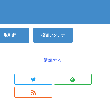
取引所
投資アンテナ
購読する