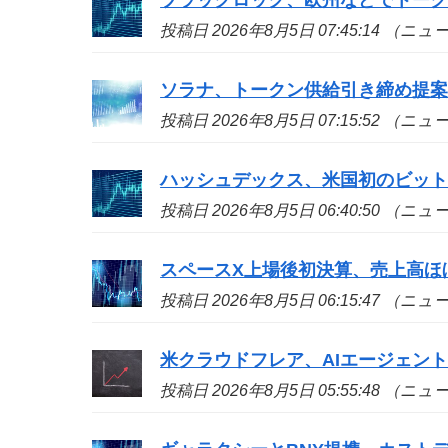
投稿日 2026年8月5日 07:45:14 （ニ
ソラナ、トークン供給引き締め提
投稿日 2026年8月5日 07:15:52 （ニ
ハッシュデックス、米国初のビット
投稿日 2026年8月5日 06:40:50 （ニ
スペースX上場後初決算、売上高ほ
投稿日 2026年8月5日 06:15:47 （ニ
米クラウドフレア、AIエージェン
投稿日 2026年8月5日 05:55:48 （ニ