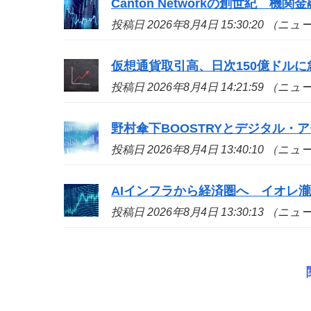
Canton Networkの創世紀 機
投稿日 2026年8月4日 15:30:20 （ニ
仮想通貨取引高、日次150億ドル
投稿日 2026年8月4日 14:21:59 （ニ
野村傘下BOOSTRYとデジタル
投稿日 2026年8月4日 13:40:10 （ニ
AIインフラから経済圏へ イオレ瀧野
投稿日 2026年8月4日 13:30:13 （ニ