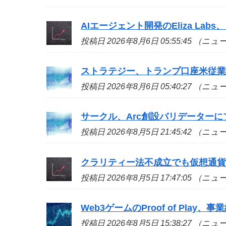
AIエージェント開発のEliza La
投稿日 2026年8月6日 05:55:45 （ニ
ストラテジー、トランプ口座米従業
投稿日 2026年8月6日 05:40:27 （ニ
サークル、Arc創設バリデーターに
投稿日 2026年8月5日 21:45:42 （ニ
クラリティー法不成立でも仮想通貨
投稿日 2026年8月5日 17:47:05 （ニ
Web3ゲームのProof of Play、
投稿日 2026年8月5日 15:38:27 （ニ