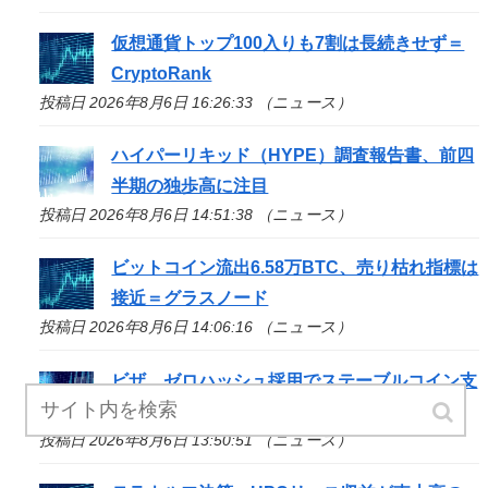
仮想通貨トップ100入りも7割は長続きせず＝
CryptoRank
投稿日 2026年8月6日 16:26:33 （ニュース）
ハイパーリキッド（HYPE）調査報告書、前四
半期の独歩高に注目
投稿日 2026年8月6日 14:51:38 （ニュース）
ビットコイン流出6.58万BTC、売り枯れ指標は
接近＝グラスノード
投稿日 2026年8月6日 14:06:16 （ニュース）
ビザ、ゼロハッシュ採用でステーブルコイン支
払い対応へ
投稿日 2026年8月6日 13:50:51 （ニュース）