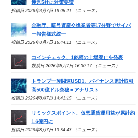
運営5社に対策要請
投稿日 2026年8月7日 18:05:21 （ニュース）
金融庁、暗号資産交換業者等17分野でサイバ
ー報告様式統一
投稿日 2026年8月7日 16:44:11 （ニュース）
コインチェック、1銘柄の上場廃止を発表
投稿日 2026年8月7日 16:30:17 （ニュース）
トランプ一族関連USD1、バイナンス累計取引
高500億ドル突破＝アナリスト
投稿日 2026年8月7日 14:41:15 （ニュース）
リミックスポイント、仮想通貨運用益が累計約
1.6億円に
投稿日 2026年8月7日 13:54:43 （ニュース）