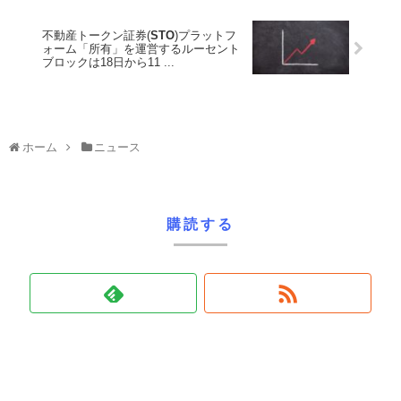
不動産トークン証券(
STO
)プラットフ
ォーム「所有」を運営するルーセント
ブロックは18日から11 ...
ホーム
ニュース
購読する