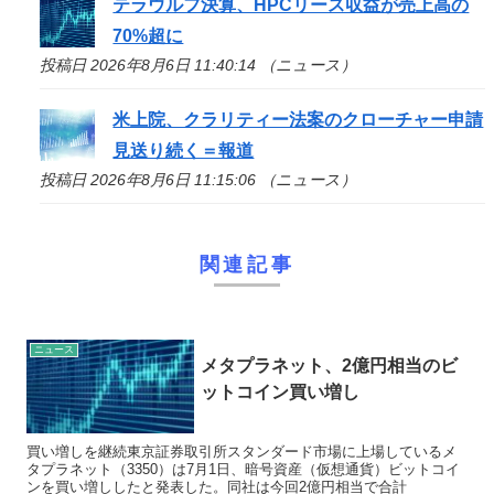
テラウルフ決算、HPCリース収益が売上高の
70%超に
投稿日 2026年8月6日 11:40:14 （ニュース）
米上院、クラリティー法案のクローチャー申請
見送り続く＝報道
投稿日 2026年8月6日 11:15:06 （ニュース）
関連記事
ニュース
メタプラネット、2億円相当のビ
ットコイン買い増し
買い増しを継続東京証券取引所スタンダード市場に上場しているメ
タプラネット（3350）は7月1日、暗号資産（仮想通貨）ビットコイ
ンを買い増ししたと発表した。同社は今回2億円相当で合計