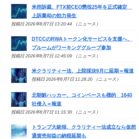
米控訴裁、FTX前CEO懲役25年を正式確定
上訴棄却の効力発生
投稿日 2026年8月7日 13:20:44 （ニュース）
DTCCのRWAトークン化サービスを支援へ、
プルームがワーキンググループ参加
投稿日 2026年8月7日 12:45:09 （ニュース）
米クラリティー法、上院採決9月に延期＝報道
投稿日 2026年8月7日 11:28:20 （ニュース）
北朝鮮ハッカー、コインベースも標的 1640
社侵入＝報道
投稿日 2026年8月7日 11:15:30 （ニュース）
トランプ大統領、クラリティー法成立なら仮想
通貨売却益の納税延期も