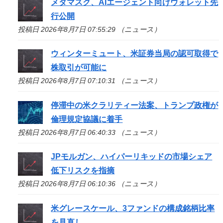
メタマスク、AIエージェント向けウォレット先
行公開
投稿日 2026年8月7日 07:55:29 （ニュース）
ウィンターミュート、米証券当局の認可取得で
株取引が可能に
投稿日 2026年8月7日 07:10:31 （ニュース）
停滞中の米クラリティー法案、トランプ政権が
倫理規定協議に着手
投稿日 2026年8月7日 06:40:33 （ニュース）
JPモルガン、ハイパーリキッドの市場シェア
低下リスクを指摘
投稿日 2026年8月7日 06:10:36 （ニュース）
米グレースケール、3ファンドの構成銘柄比率
を見直し