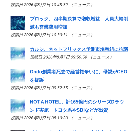
投稿日 2026年8月7日 10:45:32 （ニュース）
ブロック、四半期決算で増収増益 人員大幅削
減も営業費用増加
投稿日 2026年8月7日 10:30:31 （ニュース）
カルシ、ネットフリックス予測市場番組に抗議
投稿日 2026年8月7日 09:59:59 （ニュース）
Ondo創業者死去で経営権争いに、母親がCEO
を提訴
投稿日 2026年8月7日 09:32:35 （ニュース）
NOT A HOTEL、計165億円のシリーズDラウ
ンド実施 トヨタ系やSBIなどが出資
投稿日 2026年8月7日 08:10:20 （ニュース）