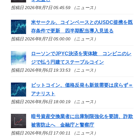
投稿日 2026年8月7日 05:45:59 （ニュース）
米サークル、コインベースとのUSDC提携を既
存条件で更新 四半期配当導入見送る
投稿日 2026年8月7日 05:00:00 （ニュース）
ローソンでJPYC決済を実体験 コンビニのレ
ジで払う円建てステーブルコイン
投稿日 2026年8月6日 19:33:53 （ニュース）
ビットコイン、価格反発も新規需要は戻らず＝
アナリスト
投稿日 2026年8月6日 18:00:19 （ニュース）
暗号資産交換業者に出庫制限強化を要請、詐欺
被害防止へ 金融庁と警察庁
投稿日 2026年8月6日 17:00:11 （ニュース）