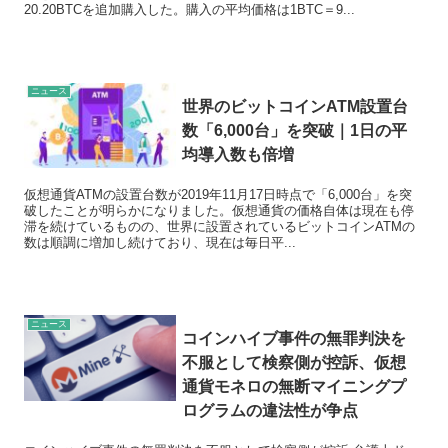
20.20BTCを追加購入した。購入の平均価格は1BTC＝9...
ニュース
世界のビットコインATM設置台
数「6,000台」を突破｜1日の平
均導入数も倍増
仮想通貨ATMの設置台数が2019年11月17日時点で「6,000台」を突
破したことが明らかになりました。仮想通貨の価格自体は現在も停
滞を続けているものの、世界に設置されているビットコインATMの
数は順調に増加し続けており、現在は毎日平...
ニュース
コインハイブ事件の無罪判決を
不服として検察側が控訴、仮想
通貨モネロの無断マイニングプ
ログラムの違法性が争点