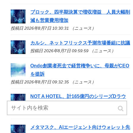
ブロック、四半期決算で増収増益 人員大幅削
減も営業費用増加
投稿日 2026年8月7日 10:30:31 （ニュース）
カルシ、ネットフリックス予測市場番組に抗議
投稿日 2026年8月7日 09:59:59 （ニュース）
Ondo創業者死去で経営権争いに、母親がCEO
を提訴
投稿日 2026年8月7日 09:32:35 （ニュース）
NOT A HOTEL、計165億円のシリーズDラウ
ンド実施 トヨタ系やSBIなどが出資
投稿日 2026年8月7日 08:10:20 （ニュース）
メタマスク、AIエージェント向けウォレット先