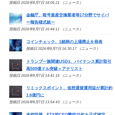
投稿日 2026年8月7日 18:05:21 （ニュース）
金融庁、暗号資産交換業者等17分野でサイバ
ー報告様式統一
投稿日 2026年8月7日 16:44:11 （ニュース）
コインチェック、1銘柄の上場廃止を発表
投稿日 2026年8月7日 16:30:17 （ニュース）
トランプ一族関連USD1、バイナンス累計取引
高500億ドル突破＝アナリスト
投稿日 2026年8月7日 14:41:15 （ニュース）
リミックスポイント、仮想通貨運用益が累計約
1.6億円に
投稿日 2026年8月7日 13:54:43 （ニュース）
米控訴裁、FTX前CEO懲役25年を正式確定