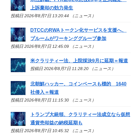
上訴棄却の効力発生
投稿日 2026年8月7日 13:20:44 （ニュース）
DTCCのRWAトークン化サービスを支援へ、
プルームがワーキンググループ参加
投稿日 2026年8月7日 12:45:09 （ニュース）
米クラリティー法、上院採決9月に延期＝報道
投稿日 2026年8月7日 11:28:20 （ニュース）
北朝鮮ハッカー、コインベースも標的 1640
社侵入＝報道
投稿日 2026年8月7日 11:15:30 （ニュース）
トランプ大統領、クラリティー法成立なら仮想
通貨売却益の納税延期も
投稿日 2026年8月7日 10:45:32 （ニュース）