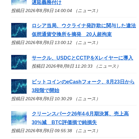
遅延義務付け
投稿日 2026年8月8日 14:00:04 （ニュース）
ロシア当局、ウクライナ発詐欺に関与した違法
仮想通貨交換所を摘発 20人超拘束
投稿日 2026年8月8日 13:00:12 （ニュース）
サークル、USDCとCCTPをXレイヤーに導入
投稿日 2026年8月8日 11:20:33 （ニュース）
ビットコインのeCashフォーク、8月23日から
3段階で開始
投稿日 2026年8月8日 10:30:29 （ニュース）
クリーンスパーク26年4-6月期決算、売上高
30%減 BTC評価損で純損失
投稿日 2026年8月8日 09:55:38 （ニュース）