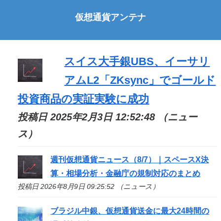
仮想通貨アンテナ
スイス大手銀UBS、イーサリ
アムL2「ZKsync」でゴールド
投資商品の実証実験に成功
投稿日 2025年2月3日 12:52:48 （ニュー
ス）
週刊仮想通貨ニュース（8/7）｜スペースX決
算・相場分析・金融庁の規制対応のまとめ
投稿日 2026年8月9日 09:25:52 （ニュース）
ブラジル中銀、仮想通貨送金に最大24時間の