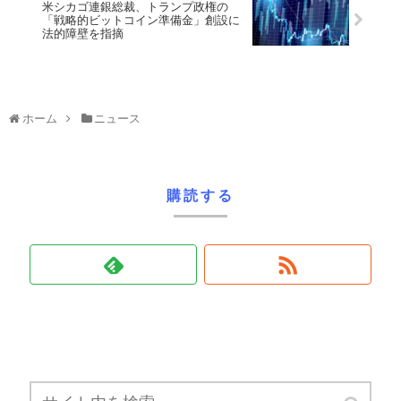
米シカゴ連銀総裁、トランプ政権の
「戦略的ビットコイン準備金」創設に
法的障壁を指摘
ホーム
ニュース
購読する