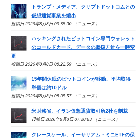
トランプ・メディア、クリプトドットコムとの
仮想通貨事業を縮小
投稿日 2026年8月8日 09:35:00 （ニュース）
ハッキングされたビットコイン専門ウォレット
のコールドカード、データの取扱方針を一時変
更
投稿日 2026年8月8日 08:22:59 （ニュース）
15年間休眠のビットコインが移動、平均取得
単価は約10ドル
投稿日 2026年8月8日 08:05:57 （ニュース）
米財務省、イラン仮想通貨取引所2社を制裁
投稿日 2026年8月8日 07:20:53 （ニュース）
グレースケール、イーサリアム・ミニETFの保