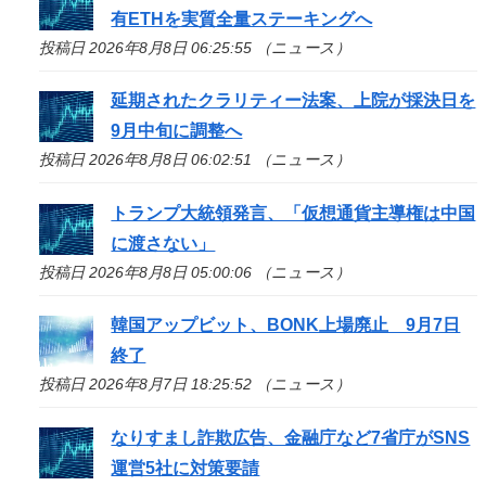
有ETHを実質全量ステーキングへ
投稿日 2026年8月8日 06:25:55 （ニュース）
延期されたクラリティー法案、上院が採決日を
9月中旬に調整へ
投稿日 2026年8月8日 06:02:51 （ニュース）
トランプ大統領発言、「仮想通貨主導権は中国
に渡さない」
投稿日 2026年8月8日 05:00:06 （ニュース）
韓国アップビット、BONK上場廃止 9月7日
終了
投稿日 2026年8月7日 18:25:52 （ニュース）
なりすまし詐欺広告、金融庁など7省庁がSNS
運営5社に対策要請