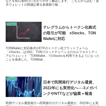
などを初心者向けにわかりやすく解説します。 こちらから読む：楽
天ウォレットの関連記事を新着順で確...
ニュース
テレグラムからトークン化株式
の取引が可能 xStocks、TON
Walletに対応
TONWalletに対応株式やETFのトークン化プラットフォーム
「xStocks」は18日、TONブロックチェーン上のセルフカストディ
アルウォレット「TONWallet」でxStocksを利用できるようになった
ことを発表した。TONWall...
ニュース
日本で民間発行デジタル通貨、
2022年にも実用化へ──3メガバ
ンクやNTTなどが協業＝報道
民間デジタル通貨発行へ民間発行のデジタル通貨が、2022年にも実