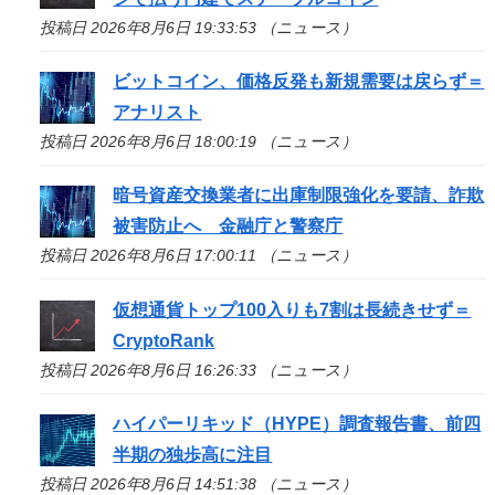
投稿日 2026年8月6日 19:33:53 （ニュース）
ビットコイン、価格反発も新規需要は戻らず＝
アナリスト
投稿日 2026年8月6日 18:00:19 （ニュース）
暗号資産交換業者に出庫制限強化を要請、詐欺
被害防止へ 金融庁と警察庁
投稿日 2026年8月6日 17:00:11 （ニュース）
仮想通貨トップ100入りも7割は長続きせず＝
CryptoRank
投稿日 2026年8月6日 16:26:33 （ニュース）
ハイパーリキッド（HYPE）調査報告書、前四
半期の独歩高に注目
投稿日 2026年8月6日 14:51:38 （ニュース）