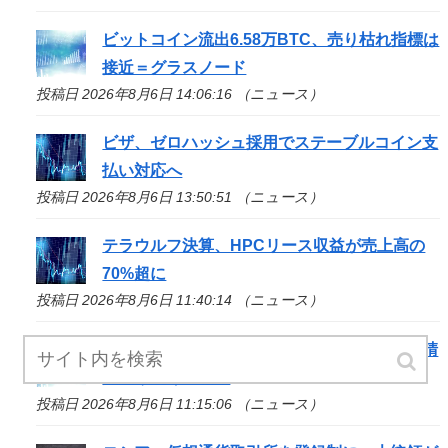
ビットコイン流出6.58万BTC、売り枯れ指標は
接近＝グラスノード
投稿日 2026年8月6日 14:06:16 （ニュース）
ビザ、ゼロハッシュ採用でステーブルコイン支
払い対応へ
投稿日 2026年8月6日 13:50:51 （ニュース）
テラウルフ決算、HPCリース収益が売上高の
70%超に
投稿日 2026年8月6日 11:40:14 （ニュース）
米上院、クラリティー法案のクローチャー申請
見送り続く＝報道
投稿日 2026年8月6日 11:15:06 （ニュース）