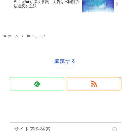
Pump.funに集団訴訟 原告は米国証券
法違反を主張
ホーム
ニュース
購読する