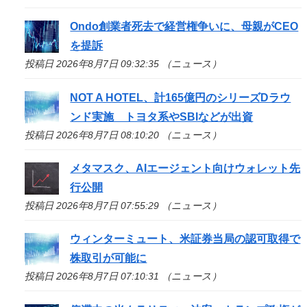
Ondo創業者死去で経営権争いに、母親がCEO
を提訴
投稿日 2026年8月7日 09:32:35 （ニュース）
NOT A HOTEL、計165億円のシリーズDラウ
ンド実施 トヨタ系やSBIなどが出資
投稿日 2026年8月7日 08:10:20 （ニュース）
メタマスク、AIエージェント向けウォレット先
行公開
投稿日 2026年8月7日 07:55:29 （ニュース）
ウィンターミュート、米証券当局の認可取得で
株取引が可能に
投稿日 2026年8月7日 07:10:31 （ニュース）