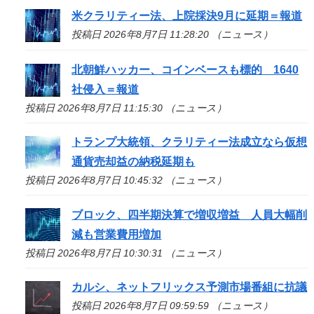
米クラリティー法、上院採決9月に延期＝報道
投稿日 2026年8月7日 11:28:20 （ニュース）
北朝鮮ハッカー、コインベースも標的 1640
社侵入＝報道
投稿日 2026年8月7日 11:15:30 （ニュース）
トランプ大統領、クラリティー法成立なら仮想
通貨売却益の納税延期も
投稿日 2026年8月7日 10:45:32 （ニュース）
ブロック、四半期決算で増収増益 人員大幅削
減も営業費用増加
投稿日 2026年8月7日 10:30:31 （ニュース）
カルシ、ネットフリックス予測市場番組に抗議
投稿日 2026年8月7日 09:59:59 （ニュース）