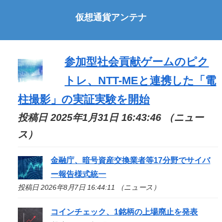
仮想通貨アンテナ
参加型社会貢献ゲームのピク
トレ、NTT-MEと連携した「電
柱撮影」の実証実験を開始
投稿日 2025年1月31日 16:43:46 （ニュー
ス）
金融庁、暗号資産交換業者等17分野でサイバ
ー報告様式統一
投稿日 2026年8月7日 16:44:11 （ニュース）
コインチェック、1銘柄の上場廃止を発表