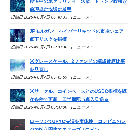
停滞中の米クラリティー法案、トランプ政権が
倫理規定協議に着手
投稿日 2026年8月7日 06:40:33 （ニュース）
JPモルガン、ハイパーリキッドの市場シェア
低下リスクを指摘
投稿日 2026年8月7日 06:10:36 （ニュース）
米グレースケール、3ファンドの構成銘柄比率
を見直し
投稿日 2026年8月7日 05:45:59 （ニュース）
米サークル、コインベースとのUSDC提携を既
存条件で更新 四半期配当導入見送る
投稿日 2026年8月7日 05:00:00 （ニュース）
ローソンでJPYC決済を実体験 コンビニのレ
ジで払う円建てステーブルコイン