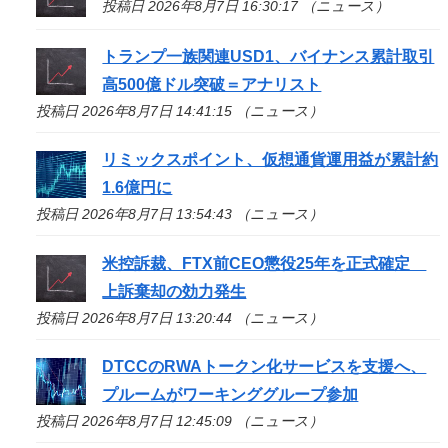
投稿日 2026年8月7日 16:30:17 （ニュース）
トランプ一族関連USD1、バイナンス累計取引
高500億ドル突破＝アナリスト
投稿日 2026年8月7日 14:41:15 （ニュース）
リミックスポイント、仮想通貨運用益が累計約
1.6億円に
投稿日 2026年8月7日 13:54:43 （ニュース）
米控訴裁、FTX前CEO懲役25年を正式確定
上訴棄却の効力発生
投稿日 2026年8月7日 13:20:44 （ニュース）
DTCCのRWAトークン化サービスを支援へ、
プルームがワーキンググループ参加
投稿日 2026年8月7日 12:45:09 （ニュース）