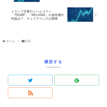
トランプ夫妻のミームコイン
「TRUMP」「MELANIA」の保有層や
利益は？ チェイナリシスが調査
ホーム
ICO
購読する