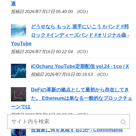
達
投稿日 2026年7月17日 05:40:00 （ICO）
どうせなら もっと 派手にいこう #バンド #邦
ロック #インディーズバンド #オリジナル曲 -
YouTube
投稿日 2026年7月16日 00:22:04 （ICO）
iCOchanz YouTube定期配信 vol.24 - t.co / X
投稿日 2026年7月15日 00:19:53 （ICO）
DeFiの革新の拠点として最初から存在してき
た。 Ethereumは単なる一般的なブロックチェ
ーンでは
投稿日 2026年7月14日 18:02:05 （ICO）
投資家に何を意味するのか - Coinfomania