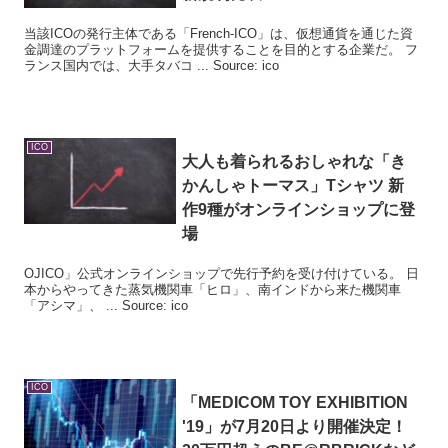
当該ICOの発行主体である「French-ICO」は、仮想通貨を通じた資
金調達のプラットフォームを提供することを目的とする企業だ。 フ
ランス国内では、大手タバコ ... Source: ico
ICO
大人も着られるおしゃれな「き
かんしゃトーマス」Tシャツ 新
作9種がオンラインショップに登
場
OJICO」公式オンラインショップで先行予約を受け付けている。 日
本からやってきた蒸気機関車「ヒロ」、南インドから来た機関車
「アシマ」、 ... Source: ico
ICO
「MEDICOM TOY EXHIBITION
'19」が7月20日より開催決定！