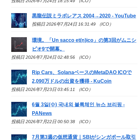
投稿日 2026年7月24日 18:15:49 （ICO）
黒龍伝説ミラボレアス 2004→2020 - YouTube
投稿日 2026年7月24日 16:31:49 （ICO）
環境。「Un sacco et(n)
ico
」の第3回がムニシ
ピオ9で開幕。
投稿日 2026年7月24日 02:48:56 （ICO）
Rip Cars、SolanaベースのMetaDAO
ICO
で
2,090万ドルの出資を獲得 - KuCoin
投稿日 2026年7月23日 03:45:11 （ICO）
6월 3일(수) 국내외 블록체인 뉴스 브리핑 -
PANews
投稿日 2026年7月22日 00:50:38 （ICO）
7月第3週の仮想通貨｜SBIがシンガポール取引