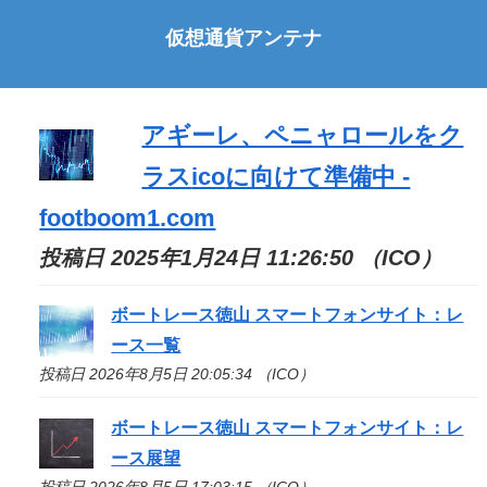
仮想通貨アンテナ
アギーレ、ペニャロールをク
ラス
ico
に向けて準備中 -
footboom1.com
投稿日 2025年1月24日 11:26:50 （ICO）
ボートレース徳山 スマートフォンサイト：レ
ース一覧
投稿日 2026年8月5日 20:05:34 （ICO）
ボートレース徳山 スマートフォンサイト：レ
ース展望
投稿日 2026年8月5日 17:03:15 （ICO）