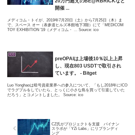
20万円超えのBE@RBRICKなど
開催 ...
メディコム・トイが、2019年7月20日（土）から7月25日（木）ま
で、スペース オー（表参道ヒルズ本館地下3階）にて「MEDICOM
TOY EXHIBITION '19（メディコム・ ... Source: ico
ICO
preOPAIは上場後10％以上上昇
し、現在803 USDTで取引され
ています。 - Bitget
Luo Yonghaoは暗号資産業界への参入について、「もし2018年にICO
でラグプルをしていたら、とっくに小さな島を買って引退していた
だろう」とコメントしました。 Source: ico
CZ氏がプロジェクトを支援 バイナン
スラボが「YZi Labs」にリブランディ
ング