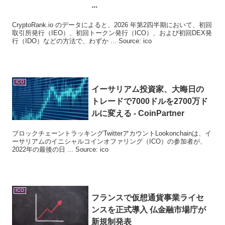
...
CryptoRank.io のデータによると、2026 年第2四半期において、初回
取引所発行（IEO）、初回トークン発行（ICO）、および初回DEX発
行（IDO）などの方法で、わずか ... Source: ico
ICO
イーサリアム投資家、大晦日の
トレードで7000ドルを2700万ド
ルに変える - CoinPartner
ブロックチェーントラッキングTwitterアカウントLookonchainは、イ
ーサリアムのイニシャルコインオファリング（ICO）の参加者が、
2022年の最後の日 ... Source: ico
ICO
フランスで仮想通貨事業ライセ
ンスを正式導入 仏金融市場庁が
新規制発表