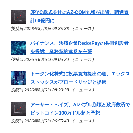
JPYC株式会社にAZ-COM丸和が出資、調達累
計60億円に
投稿日 2026年8月6日 09:35:36 （ニュース）
バイナンス、決済企業RedotPayの共同創設者
を提訴 業務契約違反を主張
投稿日 2026年8月6日 09:05:20 （ニュース）
トークン化株式に投票意向提出の道、エックス
ストックスがブロードリッジと提携
投稿日 2026年8月6日 08:20:38 （ニュース）
アーサー・ヘイズ、AIバブル崩壊と政府救済で
ビットコイン100万ドル超と予想
投稿日 2026年8月6日 06:55:43 （ニュース）