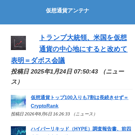
仮想通貨アンテナ
トランプ大統領、米国を仮想
通貨の中心地にすると改めて
表明＝ダボス会議
投稿日 2025年1月24日 07:50:43 （ニュー
ス）
仮想通貨トップ100入りも7割は長続きせず＝
CryptoRank
投稿日 2026年8月6日 16:26:33 （ニュース）
ハイパーリキッド（HYPE）調査報告書、前四