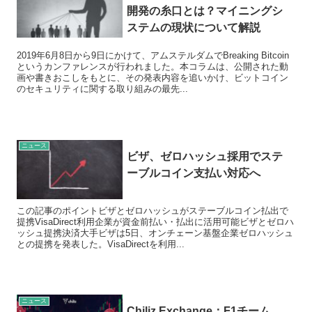
開発の糸口とは？マイニングシ
ステムの現状について解説
2019年6月8日から9日にかけて、アムステルダムでBreaking Bitcoin
というカンファレンスが行われました。本コラムは、公開された動
画や書きおこしをもとに、その発表内容を追いかけ、ビットコイン
のセキュリティに関する取り組みの最先...
ニュース
ビザ、ゼロハッシュ採用でステ
ーブルコイン支払い対応へ
この記事のポイントビザとゼロハッシュがステーブルコイン払出で
提携VisaDirect利用企業が資金前払い・払出に活用可能ビザとゼロハ
ッシュ提携決済大手ビザは5日、オンチェーン基盤企業ゼロハッシュ
との提携を発表した。VisaDirectを利用...
ニュース
Chiliz Exchange：F1チーム