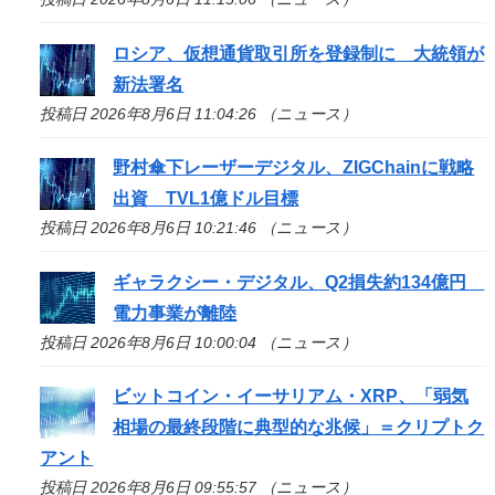
ロシア、仮想通貨取引所を登録制に 大統領が
新法署名
投稿日 2026年8月6日 11:04:26 （ニュース）
野村傘下レーザーデジタル、ZIGChainに戦略
出資 TVL1億ドル目標
投稿日 2026年8月6日 10:21:46 （ニュース）
ギャラクシー・デジタル、Q2損失約134億円
電力事業が離陸
投稿日 2026年8月6日 10:00:04 （ニュース）
ビットコイン・イーサリアム・XRP、「弱気
相場の最終段階に典型的な兆候」＝クリプトク
アント
投稿日 2026年8月6日 09:55:57 （ニュース）