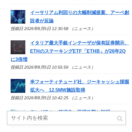
イーサリアム利回りの大幅削減提案、アーベ創
設者が反論
投稿日 2026年8月5日 12:30:58 （ニュース）
イタリア最大手銀インテーザが保有証券開示、
ETHのステーキングETF「ETHB」が26年2Q
に3倍増
投稿日 2026年8月5日 10:55:59 （ニュース）
米フォーティチュード社、ジーキャッシュ採掘
拡大へ 12.5MW施設取得
投稿日 2026年8月5日 10:42:25 （ニュース）
テレグラム一時消失、恐喝攻撃と説明
投稿日 2026年8月5日 10:08:48 （ニュース）