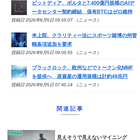
ビットディア、ボルタと7,400億円規模のAIデ
ータセンター契約締結 保有BTCはゼロ維持
投稿日 2026年8月5日 09:55:07 （ニュース）
米上院、クラリティー法にスポーツ賭博の州管
轄条項追加を要求
投稿日 2026年8月5日 09:05:55 （ニュース）
ブラックロック、欧州などでトークン化MMF
を提供へ 原資産の運用規模は計約49兆円
投稿日 2026年8月5日 07:45:14 （ニュース）
関連記事
ニュース
見えそうで見えないマイニング