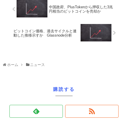
中国政府、PlusTokenから押収した3兆
円相当のビットコインを売却か
ビットコイン価格、過去サイクルと連
動した推移示すか Glassnode分析
ホーム
ニュース
購読する