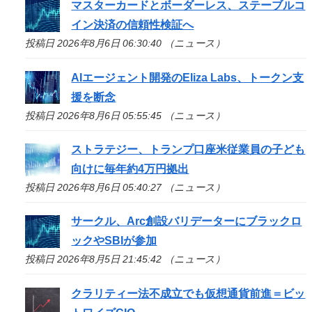
マスターカードとボーダーレス、ステーブルコ
イン決済の信頼性検証へ
投稿日 2026年8月6日 06:30:40 （ニュース）
AIエージェント開発のEliza Labs、トークン支
援を断念
投稿日 2026年8月6日 05:55:45 （ニュース）
ストラテジー、トランプ口座米従業員の子ども
向けに毎年約4万円拠出
投稿日 2026年8月6日 05:40:27 （ニュース）
サークル、Arc創設バリデーターにブラックロ
ックやSBIが参加
投稿日 2026年8月5日 21:45:42 （ニュース）
クラリティー法不成立でも仮想通貨前進＝ビッ