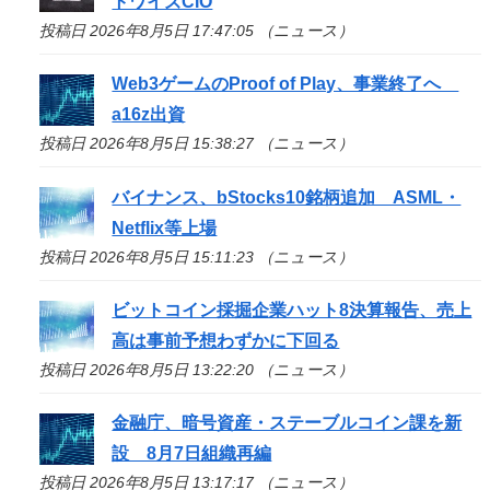
トワイズCIO
投稿日 2026年8月5日 17:47:05 （ニュース）
Web3ゲームのProof of Play、事業終了へ
a16z出資
投稿日 2026年8月5日 15:38:27 （ニュース）
バイナンス、bStocks10銘柄追加 ASML・
Netflix等上場
投稿日 2026年8月5日 15:11:23 （ニュース）
ビットコイン採掘企業ハット8決算報告、売上
高は事前予想わずかに下回る
投稿日 2026年8月5日 13:22:20 （ニュース）
金融庁、暗号資産・ステーブルコイン課を新
設 8月7日組織再編
投稿日 2026年8月5日 13:17:17 （ニュース）