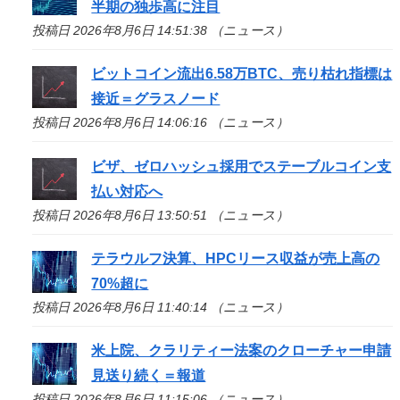
半期の独歩高に注目
投稿日 2026年8月6日 14:51:38 （ニュース）
ビットコイン流出6.58万BTC、売り枯れ指標は
接近＝グラスノード
投稿日 2026年8月6日 14:06:16 （ニュース）
ビザ、ゼロハッシュ採用でステーブルコイン支
払い対応へ
投稿日 2026年8月6日 13:50:51 （ニュース）
テラウルフ決算、HPCリース収益が売上高の
70%超に
投稿日 2026年8月6日 11:40:14 （ニュース）
米上院、クラリティー法案のクローチャー申請
見送り続く＝報道
投稿日 2026年8月6日 11:15:06 （ニュース）