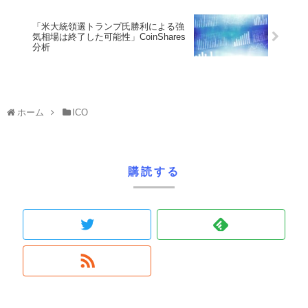
「米大統領選トランプ氏勝利による強
気相場は終了した可能性」CoinShares
分析
ホーム
ICO
購読する