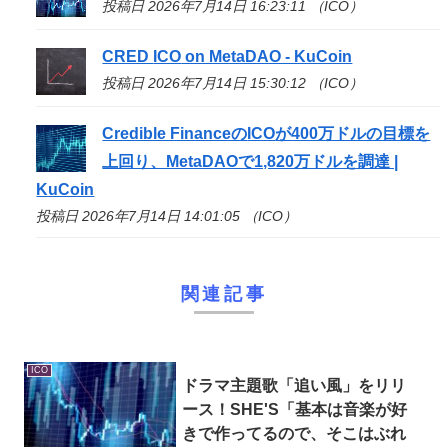
投稿日 2026年7月14日 16:23:11 （ICO）
CRED
ICO
on MetaDAO - KuCoin
投稿日 2026年7月14日 15:30:12 （ICO）
Credible Financeの
ICO
が400万ドルの目標を
上回り、MetaDAOで1,820万ドルを調達 |
KuCoin
投稿日 2026年7月14日 14:01:05 （ICO）
関連記事
ICO
ドラマ主題歌「追い風」をリリ
ース！SHE'S「基本は音楽が好
きで作ってるので、そこはぶれ