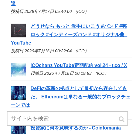
達
投稿日 2026年7月17日 05:40:00 （ICO）
どうせなら もっと 派手にいこう #バンド #邦
ロック #インディーズバンド #オリジナル曲 -
YouTube
投稿日 2026年7月16日 00:22:04 （ICO）
iCOchanz YouTube定期配信 vol.24 - t.co / X
投稿日 2026年7月15日 00:19:53 （ICO）
DeFiの革新の拠点として最初から存在してき
た。 Ethereumは単なる一般的なブロックチェ
ーンでは
投稿日 2026年7月14日 18:02:05 （ICO）
投資家に何を意味するのか - Coinfomania