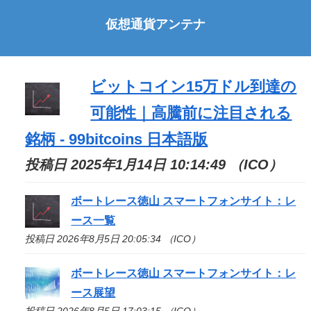
仮想通貨アンテナ
ビットコイン15万ドル到達の
可能性｜高騰前に注目される
銘柄 - 99bitcoins 日本語版
投稿日 2025年1月14日 10:14:49 （ICO）
ボートレース徳山 スマートフォンサイト：レ
ース一覧
投稿日 2026年8月5日 20:05:34 （ICO）
ボートレース徳山 スマートフォンサイト：レ
ース展望
投稿日 2026年8月5日 17:03:15 （ICO）