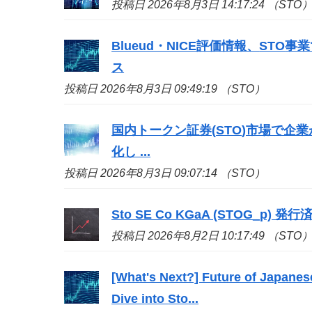
投稿日 2026年8月3日 14:17:24 （STO
Blueud・NICE評価情報、
STO
事業
ス
投稿日 2026年8月3日 09:49:19 （STO）
国内トークン証券(
STO
)市場で企
化し ...
投稿日 2026年8月3日 09:07:14 （STO）
Sto
SE Co KGaA (STOG_p) 発行済株
投稿日 2026年8月2日 10:17:49 （STO
[What's Next?] Future of Japanes
Dive into
Sto
...