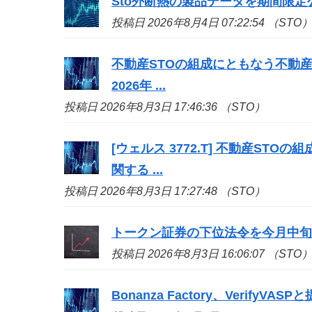
Sto
外断熱の製品データを期間限定
投稿日 2026年8月4日 07:22:54 （STO
不動産
STO
の組成にともなう不動産
2026年 ...
投稿日 2026年8月3日 17:46:36 （STO）
[ウェルス 3772.T] 不動産
STO
の組
関する ...
投稿日 2026年8月3日 17:27:48 （STO）
トークン証券の下位法令を今月中旬
投稿日 2026年8月3日 16:06:07 （STO
Bonanza Factory、Veri