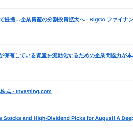
）
で提携…企業資産の分割投資拡大へ - BigGo ファイナ
業が保有している資産を流動化するための企業間協力が本
式 - Investing.com
）
e Stocks and High-Dividend Picks for August! A Dee