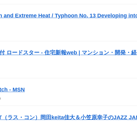
n and Extreme Heat / Typhoon No. 13 Developing int
 ロードスター - 住宅新報web | マンション・開発・経
h - MSN
）
NT（ラス・コン）岡田keita佳大＆小笠原幸子のJAZZ JA