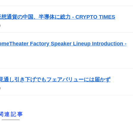
通貨の中国、半導体に総力 - CRYPTO TIMES
）
omeTheater Factory Speaker Lineup Introduction -
生産見通し引き下げでもフェアバリューには届かず
）
関連記事