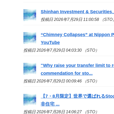
Shinhan Investment & S
投稿日 2026年7月29日 11:00:58 （STO
“Chimney Collapses” at Nippon Pa
YouTube
投稿日 2026年7月29日 04:03:30 （STO）
"Why raise your transfer limit to
commendation for
sto
...
投稿日 2026年7月29日 00:09:46 （STO）
【7・8月限定】世界で選ばれる
Sto
非住宅 ...
投稿日 2026年7月28日 14:06:27 （STO）