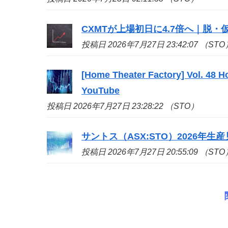
CXMTが上場初日に4.7倍へ｜脱・仮想
投稿日 2026年7月27日 23:42:07 （STO
[Home Theater Factory] Vol. 48 H
YouTube
投稿日 2026年7月27日 23:28:22 （STO）
サントス（ASX:
STO
）2026年
投稿日 2026年7月27日 20:55:09 （STO