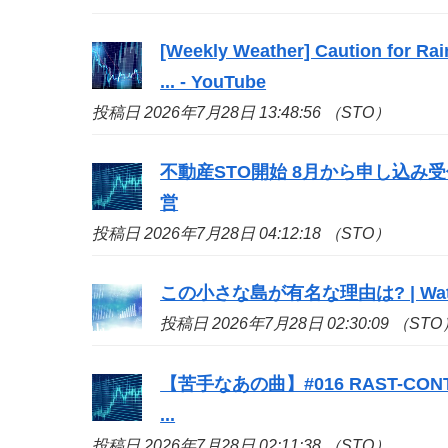
[Weekly Weather] Caution for Rai
... - YouTube
投稿日 2026年7月28日 13:48:56 （STO）
不動産
STO
開始 8月から申し込み受付
営
投稿日 2026年7月28日 04:12:18 （STO）
この小さな島が有名な理由は? | Watc
投稿日 2026年7月28日 02:30:09 （STO
【苦手なあの曲】#016 RAST-CO
...
投稿日 2026年7月28日 02:11:38 （STO）