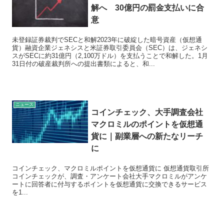
解へ 30億円の罰金支払いに合
意
未登録証券裁判でSECと和解2023年に破綻した暗号資産（仮想通
貨）融資企業ジェネシスと米証券取引委員会（SEC）は、ジェネシ
スがSECに約31億円（2,100万ドル）を支払うことで和解した。1月
31日付の破産裁判所への提出書類によると、和...
ニュース
コインチェック、大手調査会社
マクロミルのポイントを仮想通
貨に｜副業層への新たなリーチ
に
コインチェック、マクロミルポイントを仮想通貨に 仮想通貨取引所
コインチェックが、調査・アンケート会社大手マクロミルがアンケ
ートに回答者に付与するポイントを仮想通貨に交換できるサービス
を1...