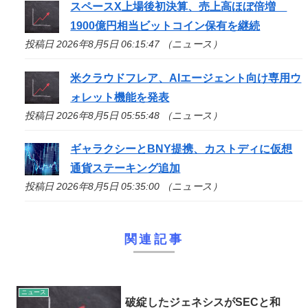
スペースX上場後初決算、売上高ほぼ倍増
1900億円相当ビットコイン保有を継続
投稿日 2026年8月5日 06:15:47 （ニュース）
米クラウドフレア、AIエージェント向け専用ウ
ォレット機能を発表
投稿日 2026年8月5日 05:55:48 （ニュース）
ギャラクシーとBNY提携、カストディに仮想
通貨ステーキング追加
投稿日 2026年8月5日 05:35:00 （ニュース）
関連記事
ニュース
破綻したジェネシスがSECと和