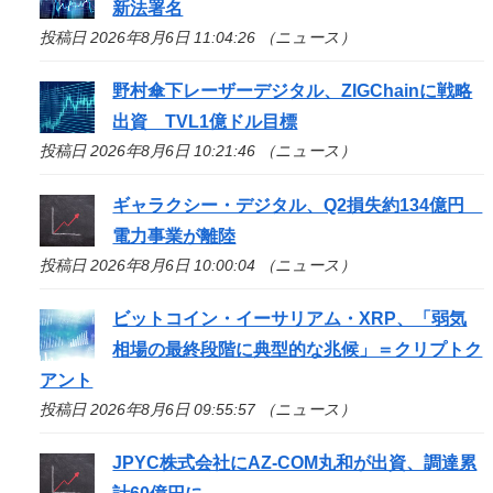
新法署名
投稿日 2026年8月6日 11:04:26 （ニュース）
野村傘下レーザーデジタル、ZIGChainに戦略
出資 TVL1億ドル目標
投稿日 2026年8月6日 10:21:46 （ニュース）
ギャラクシー・デジタル、Q2損失約134億円
電力事業が離陸
投稿日 2026年8月6日 10:00:04 （ニュース）
ビットコイン・イーサリアム・XRP、「弱気
相場の最終段階に典型的な兆候」＝クリプトク
アント
投稿日 2026年8月6日 09:55:57 （ニュース）
JPYC株式会社にAZ-COM丸和が出資、調達累