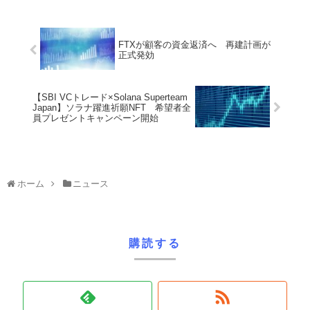
FTXが顧客の資金返済へ 再建計画が
正式発効
【SBI VCトレード×Solana Superteam
Japan】ソラナ躍進祈願NFT 希望者全
員プレゼントキャンペーン開始
ホーム
ニュース
購読する