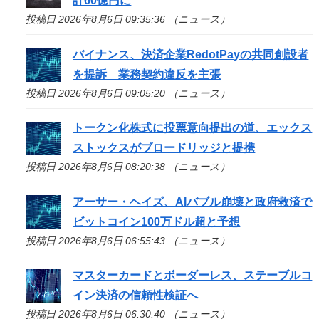
計60億円に
投稿日 2026年8月6日 09:35:36 （ニュース）
バイナンス、決済企業RedotPayの共同創設者
を提訴 業務契約違反を主張
投稿日 2026年8月6日 09:05:20 （ニュース）
トークン化株式に投票意向提出の道、エックス
ストックスがブロードリッジと提携
投稿日 2026年8月6日 08:20:38 （ニュース）
アーサー・ヘイズ、AIバブル崩壊と政府救済で
ビットコイン100万ドル超と予想
投稿日 2026年8月6日 06:55:43 （ニュース）
マスターカードとボーダーレス、ステーブルコ
イン決済の信頼性検証へ
投稿日 2026年8月6日 06:30:40 （ニュース）