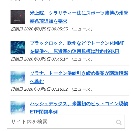
米上院、クラリティー法にスポーツ賭博の州管
轄条項追加を要求
投稿日 2026年8月5日 09:05:55 （ニュース）
ブラックロック、欧州などでトークン化MMF
を提供へ 原資産の運用規模は計約49兆円
投稿日 2026年8月5日 07:45:14 （ニュース）
ソラナ、トークン供給引き締め提案が議論段階
へ進む
投稿日 2026年8月5日 07:15:52 （ニュース）
ハッシュデックス、米国初のビットコイン現物
ETF閉鎖事例
投稿日 2026年8月5日 06:40:50 （ニュース）