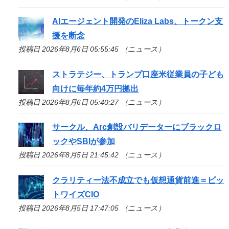
AIエージェント開発のEliza Labs、トークン支
援を断念
投稿日 2026年8月6日 05:55:45 （ニュース）
ストラテジー、トランプ口座米従業員の子ども
向けに毎年約4万円拠出
投稿日 2026年8月6日 05:40:27 （ニュース）
サークル、Arc創設バリデーターにブラックロ
ックやSBIが参加
投稿日 2026年8月5日 21:45:42 （ニュース）
クラリティー法不成立でも仮想通貨前進＝ビッ
トワイズCIO
投稿日 2026年8月5日 17:47:05 （ニュース）