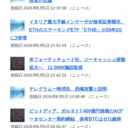
設者が反論
投稿日 2026年8月5日 12:30:58 （ニュース）
イタリア最大手銀インテーザが保有証券開示、
ETHのステーキングETF「ETHB」が26年2Q
に3倍増
投稿日 2026年8月5日 10:55:59 （ニュース）
米フォーティチュード社、ジーキャッシュ採掘
拡大へ 12.5MW施設取得
投稿日 2026年8月5日 10:42:25 （ニュース）
テレグラム一時消失、恐喝攻撃と説明
投稿日 2026年8月5日 10:08:48 （ニュース）
ビットディア、ボルタと7,400億円規模のAIデ
ータセンター契約締結 保有BTCはゼロ維持
投稿日 2026年8月5日 09:55:07 （ニュース）