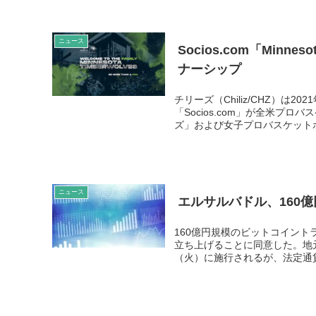
ニュース
Socios.com「Minne
ナーシップ
チリーズ（Chiliz/CHZ）は
「Socios.com」が全米プ
ズ」および女子プロバスケットボ
ニュース
エルサルバドル、160
160億円規模のビットコイント
立ち上げることに同意した。地元メ
（火）に施行されるが、法定通貨