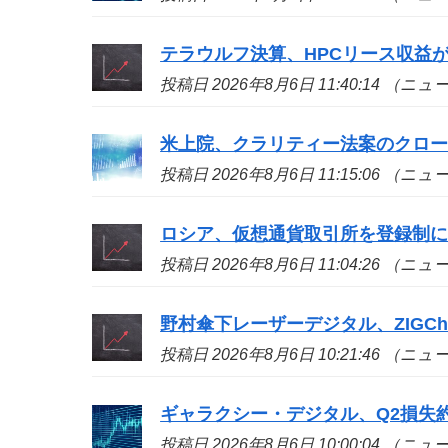
テラウルフ決算、HPCリース収益が
投稿日 2026年8月6日 11:40:14 （ニ
米上院、クラリティー法案のクロ
投稿日 2026年8月6日 11:15:06 （ニ
ロシア、仮想通貨取引所を登録制
投稿日 2026年8月6日 11:04:26 （ニ
野村傘下レーザーデジタル、ZIGCh
投稿日 2026年8月6日 10:21:46 （ニ
ギャラクシー・デジタル、Q2損失約
投稿日 2026年8月6日 10:00:04 （ニ