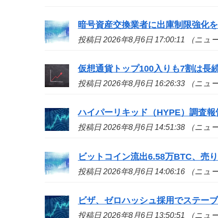
暗号資産交換業者に出庫制限強化
投稿日 2026年8月6日 17:00:11 （ニ
仮想通貨トップ100入りも7割は長続き
投稿日 2026年8月6日 16:26:33 （ニ
ハイパーリキッド（HYPE）調査
投稿日 2026年8月6日 14:51:38 （ニ
ビットコイン流出6.58万BTC、
投稿日 2026年8月6日 14:06:16 （ニ
ビザ、ゼロハッシュ採用でステー
投稿日 2026年8月6日 13:50:51 （ニ