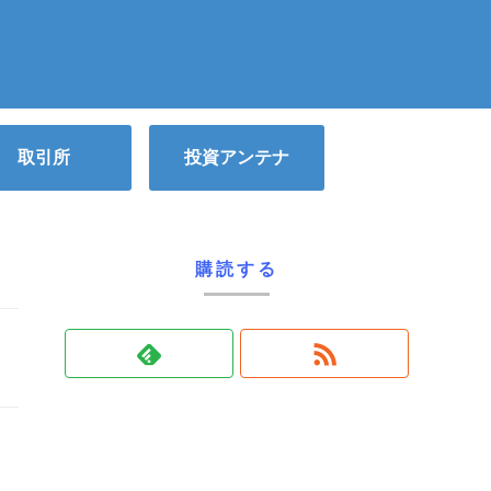
取引所
投資アンテナ
購読する