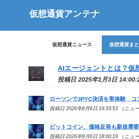
仮想通貨アンテナ
仮想通貨ニュース
仮想通貨まと
AIエージェントとは？仮
投稿日 2025年1月3日 14:0
ローソンでJPYC決済を実体験 
投稿日 2026年8月6日 19:33:53 （ニ
ビットコイン、価格反発も新規需
投稿日 2026年8月6日 18:00:19 （ニ