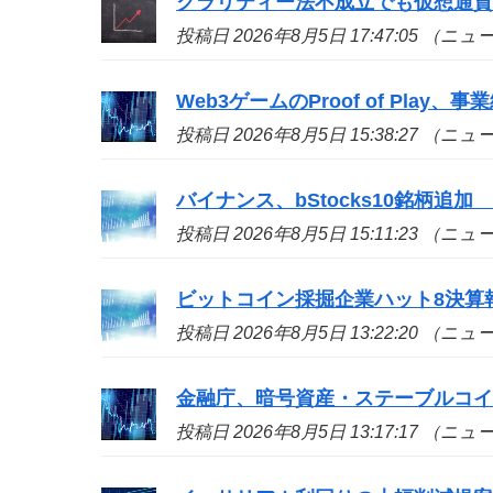
クラリティー法不成立でも仮想通貨
投稿日 2026年8月5日 17:47:05 （ニ
Web3ゲームのProof of Play、
投稿日 2026年8月5日 15:38:27 （ニ
バイナンス、bStocks10銘柄追加 A
投稿日 2026年8月5日 15:11:23 （ニ
ビットコイン採掘企業ハット8決算
投稿日 2026年8月5日 13:22:20 （ニ
金融庁、暗号資産・ステーブルコイ
投稿日 2026年8月5日 13:17:17 （ニ