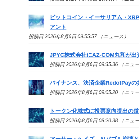
ビットコイン・イーサリアム・XR
アント
投稿日 2026年8月6日 09:55:57 （ニュース）
JPYC株式会社にAZ-COM丸和が
投稿日 2026年8月6日 09:35:36 （ニ
バイナンス、決済企業RedotPa
投稿日 2026年8月6日 09:05:20 （ニ
トークン化株式に投票意向提出の
投稿日 2026年8月6日 08:20:38 （ニ
アーサー・ヘイズ、AIバブル崩壊と