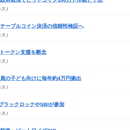
ュース）
ステーブルコイン決済の信頼性検証へ
ュース）
bs、トークン支援を断念
ュース）
員の子ども向けに毎年約4万円拠出
ュース）
ブラックロックやSBIが参加
ュース）