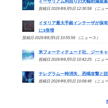
イーサリアム利回りの大幅削減提
投稿日 2026年8月5日 12:30:58 （ニ
イタリア最大手銀インテーザが保有証
に3倍増
投稿日 2026年8月5日 10:55:59 （ニュース）
米フォーティチュード社、ジーキャッ
投稿日 2026年8月5日 10:42:25 （ニ
テレグラム一時消失、恐喝攻撃と
投稿日 2026年8月5日 10:08:48 （ニ