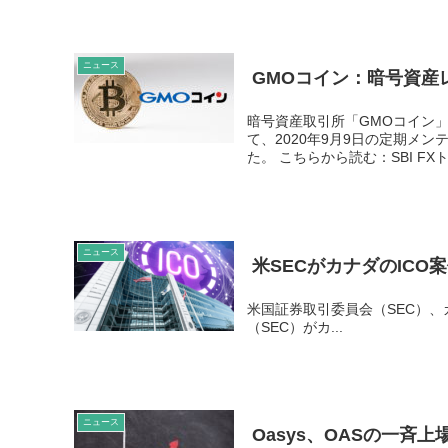
ニュース
GMOコイン：暗号資産
暗号資産取引所「GMOコイン
て、2020年9月9日の定期メン
た。 こちらから読む：SBI FXトレ
ニュース
米SECがカナダのIC
米国証券取引委員会（SEC）、
（SEC）がカ...
ニュース
Oasys、OASの一斉