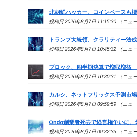
北朝鮮ハッカー、コインベースも標的
投稿日 2026年8月7日 11:15:30 （ニ
トランプ大統領、クラリティー法
投稿日 2026年8月7日 10:45:32 （ニ
ブロック、四半期決算で増収増益
投稿日 2026年8月7日 10:30:31 （ニ
カルシ、ネットフリックス予測市
投稿日 2026年8月7日 09:59:59 （ニ
Ondo創業者死去で経営権争いに、
投稿日 2026年8月7日 09:32:35 （ニ