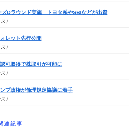
シリーズDラウンド実施 トヨタ系やSBIなどが出資
ュース）
ウォレット先行公開
ュース）
の認可取得で株取引が可能に
ュース）
ランプ政権が倫理規定協議に着手
ュース）
関連記事