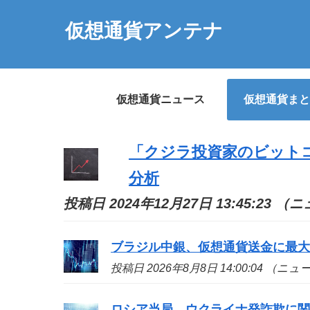
仮想通貨アンテナ
仮想通貨ニュース
仮想通貨まと
「クジラ投資家のビットコイ
分析
投稿日 2024年12月27日 13:45:23 
ブラジル中銀、仮想通貨送金に最大
投稿日 2026年8月8日 14:00:04 （ニ
ロシア当局、ウクライナ発詐欺に関