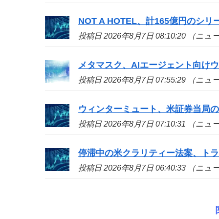
NOT A HOTEL、計165億円の
投稿日 2026年8月7日 08:10:20 （ニ
メタマスク、AIエージェント向け
投稿日 2026年8月7日 07:55:29 （ニ
ウィンターミュート、米証券当局
投稿日 2026年8月7日 07:10:31 （ニ
停滞中の米クラリティー法案、ト
投稿日 2026年8月7日 06:40:33 （ニ