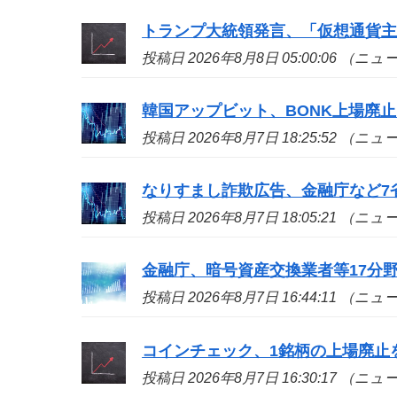
トランプ大統領発言、「仮想通貨
投稿日 2026年8月8日 05:00:06 （ニ
韓国アップビット、BONK上場廃止
投稿日 2026年8月7日 18:25:52 （ニ
なりすまし詐欺広告、金融庁など7省
投稿日 2026年8月7日 18:05:21 （ニ
金融庁、暗号資産交換業者等17分
投稿日 2026年8月7日 16:44:11 （ニ
コインチェック、1銘柄の上場廃止
投稿日 2026年8月7日 16:30:17 （ニ