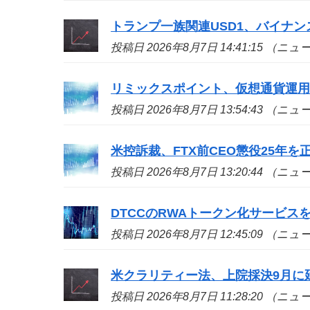
トランプ一族関連USD1、バイナン
投稿日 2026年8月7日 14:41:15 （ニ
リミックスポイント、仮想通貨運用益
投稿日 2026年8月7日 13:54:43 （ニ
米控訴裁、FTX前CEO懲役25年
投稿日 2026年8月7日 13:20:44 （ニ
DTCCのRWAトークン化サービ
投稿日 2026年8月7日 12:45:09 （ニ
米クラリティー法、上院採決9月に
投稿日 2026年8月7日 11:28:20 （ニ