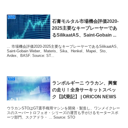
STO
石膏モルタル市場機会評価2020-
2025主要なキープレーヤーであ
るSilikaatAS、Saint-Gobain ...
... 市場機会評価2020-2025主要なキープレーヤーであるSilikaatAS、
Saint-Gobain Weber、Materis、Sika、Henkel、Mapei、Sto、
Ardex、BASF. Source: ST...
STO
ランボルギーニ ウラカン、興奮
の走り！全身サーキットスペッ
ク【試乗記】 | ORICON NEWS
ウラカンSTOはGT選手権用マシンを開発・製造し、ワンメイクレー
スのスーパートロフェオ・シリーズの運営も手がけるモータースポ
ーツ部門、スクアドラ・ ... Source: STO