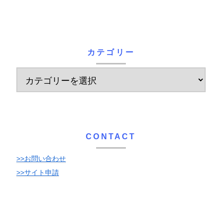
カテゴリー
CONTACT
>>お問い合わせ
>>サイト申請