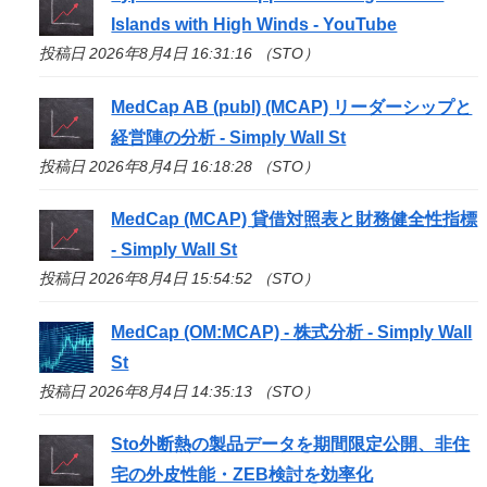
Islands with High Winds - YouTube
投稿日 2026年8月4日 16:31:16 （STO）
MedCap AB (publ) (MCAP) リーダーシップと
経営陣の分析 - Simply Wall St
投稿日 2026年8月4日 16:18:28 （STO）
MedCap (MCAP) 貸借対照表と財務健全性指標
- Simply Wall St
投稿日 2026年8月4日 15:54:52 （STO）
MedCap (OM:MCAP) - 株式分析 - Simply Wall
St
投稿日 2026年8月4日 14:35:13 （STO）
Sto
外断熱の製品データを期間限定公開、非住
宅の外皮性能・ZEB検討を効率化