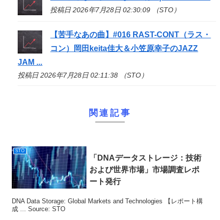
投稿日 2026年7月28日 02:30:09 （STO）
【苦手なあの曲】#016 RAST-CONT（ラス・
コン）岡田keita佳大＆小笠原幸子のJAZZ
JAM ...
投稿日 2026年7月28日 02:11:38 （STO）
関連記事
STO
「DNAデータストレージ：技術
および世界市場」市場調査レポ
ート発行
DNA Data Storage: Global Markets and Technologies 【レポート構
成 ... Source: STO