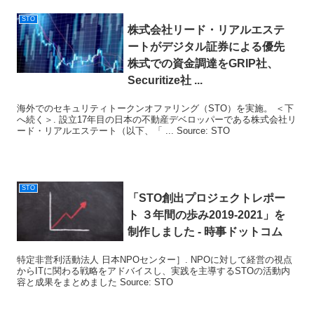
STO
株式会社リード・リアルエステ
ートがデジタル証券による優先
株式での資金調達をGRIP社、
Securitize社 ...
海外でのセキュリティトークンオファリング（STO）を実施。 ＜下
へ続く＞. 設立17年目の日本の不動産デベロッパーである株式会社リ
ード・リアルエステート（以下、「 ... Source: STO
STO
「
STO
創出プロジェクトレポー
ト ３年間の歩み2019-2021」を
制作しました - 時事ドットコム
特定非営利活動法人 日本NPOセンター］. NPOに対して経営の視点
からITに関わる戦略をアドバイスし、実践を主導するSTOの活動内
容と成果をまとめました Source: STO