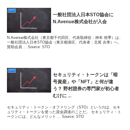
STO
一般社団法人日本
STO
協会に
N.Avenue株式会社が入会
N.Avenue株式会社（東京都千代田区、代表取締役：神本 侑季）は、
一般社団法人日本STO協会（東京都港区、代表者：北尾 吉孝）へ、
賛助会員 ... Source: STO
STO
セキュリティ・トークンは「暗
号資産」や「NFT」と何が違
う？ 野村證券の専門家が初心者
むけに ...
セキュリティ・トークン・オファリング（STO）というのは、セキ
ュリティ・トークンを使った資金調達のことだ。 セキュリティ・ト
ークンには、どんなメリット ... Source: STO