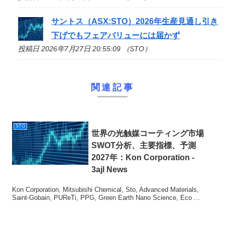
サントス（ASX:
STO
）2026年生産見通し引き
下げでもフェアバリューには届かず
投稿日 2026年7月27日 20:55:09 （STO）
関連記事
STO
世界の光触媒コーティング市場
SWOT分析、主要指標、予測
2027年：Kon Corporation -
3ajl News
Kon Corporation, Mitsubishi Chemical, Sto, Advanced Materials,
Saint-Gobain, PUReTi, PPG, Green Earth Nano Science, Eco ...