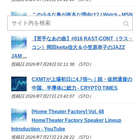
この小さな島が有名な理由は? | Watch - MSN
投稿日 2026年7月28日 02:30:09 （STO）
【苦手なあの曲】#016 RAST-CONT（ラス・
コン）岡田keita佳大＆小笠原幸子のJAZZ
JAM ...
投稿日 2026年7月28日 02:11:38 （STO）
CXMTが上場初日に4.7倍へ｜脱・仮想通貨の
中国、半導体に総力 - CRYPTO TIMES
投稿日 2026年7月27日 23:42:07 （STO）
[Home Theater Factory] Vol. 48
HomeTheater Factory Speaker Lineup
Introduction - YouTube
投稿日 2026年7月27日 23:28:22 （STO）