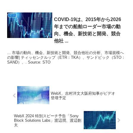
STO
COVID-19は、2015年から2026
年までの船舶ローダー市場の動
向、機会、新技術と開発、競合
他社 ...
... 市場の動向、機会、新技術と開発、競合他社の分析、市場規模へ
の影響| ティッセンクルップ（ETR：TKA）、サンドビック（STO：
SAND）、. Source: STO
WebX、吉村洋文大阪府知事がビデオ
登壇予定
WebX 2024 特別スピーチ予告「Sony
Block Solutions Labs」渡辺潤、渡辺創
太