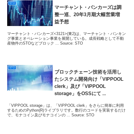
STO
マーチャント・バンカーズは調
整一巡、20年3月期大幅営業増
益予想
マーチャント・バンカーズ<3121>(東2)は、マーチャント・バンキン
グ事業とオペレーション事業を展開している。成長戦略として不動
産物件のSTOなどブロック ... Source: STO
STO
ブロックチェーン技術を活用し
たシステム開発向け「VIPPOOL
clerk」及び「VIPPOOL
storage」をOSSにて ...
「VIPPOOL storage」は、「VIPPOOL clerk」をさらに簡単に利用
するためのPython(R)ライブラリです。数行のコードを実装するだけ
で、モナコイン及びモナコインの ... Source: STO