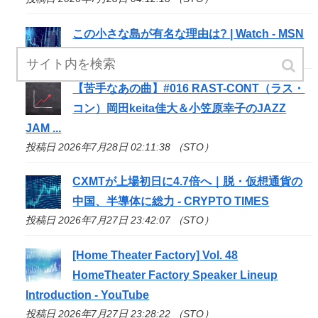
この小さな島が有名な理由は? | Watch - MSN
投稿日 2026年7月28日 02:30:09 （STO）
【苦手なあの曲】#016 RAST-CONT（ラス・
コン）岡田keita佳大＆小笠原幸子のJAZZ
JAM ...
投稿日 2026年7月28日 02:11:38 （STO）
CXMTが上場初日に4.7倍へ｜脱・仮想通貨の
中国、半導体に総力 - CRYPTO TIMES
投稿日 2026年7月27日 23:42:07 （STO）
[Home Theater Factory] Vol. 48
HomeTheater Factory Speaker Lineup
Introduction - YouTube
投稿日 2026年7月27日 23:28:22 （STO）