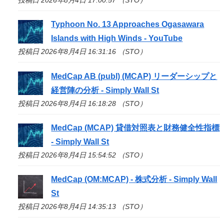
Typhoon No. 13 Approaches Ogasawara
Islands with High Winds - YouTube
投稿日 2026年8月4日 16:31:16 （STO）
MedCap AB (publ) (MCAP) リーダーシップと
経営陣の分析 - Simply Wall St
投稿日 2026年8月4日 16:18:28 （STO）
MedCap (MCAP) 貸借対照表と財務健全性指標
- Simply Wall St
投稿日 2026年8月4日 15:54:52 （STO）
MedCap (OM:MCAP) - 株式分析 - Simply Wall
St
投稿日 2026年8月4日 14:35:13 （STO）