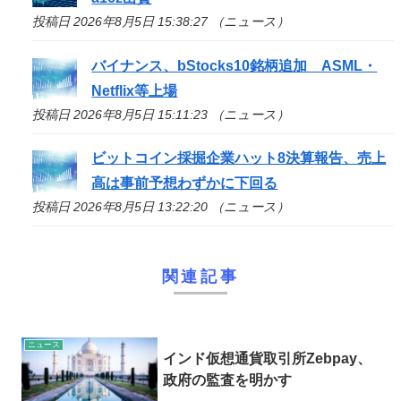
投稿日 2026年8月5日 15:38:27 （ニュース）
バイナンス、bStocks10銘柄追加 ASML・
Netflix等上場
投稿日 2026年8月5日 15:11:23 （ニュース）
ビットコイン採掘企業ハット8決算報告、売上
高は事前予想わずかに下回る
投稿日 2026年8月5日 13:22:20 （ニュース）
関連記事
ニュース
インド仮想通貨取引所Zebpay、
政府の監査を明かす