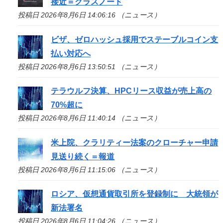
接近＝グラスノード
投稿日 2026年8月6日 14:06:16 （ニュース）
ビザ、ゼロハッシュ採用でステーブルコイン支
払い対応へ
投稿日 2026年8月6日 13:50:51 （ニュース）
テラウルフ決算、HPCリース収益が売上高の
70%超に
投稿日 2026年8月6日 11:40:14 （ニュース）
米上院、クラリティー法案のクローチャー申請
見送り続く＝報道
投稿日 2026年8月6日 11:15:06 （ニュース）
ロシア、仮想通貨取引所を登録制に 大統領が
新法署名
投稿日 2026年8月6日 11:04:26 （ニュース）