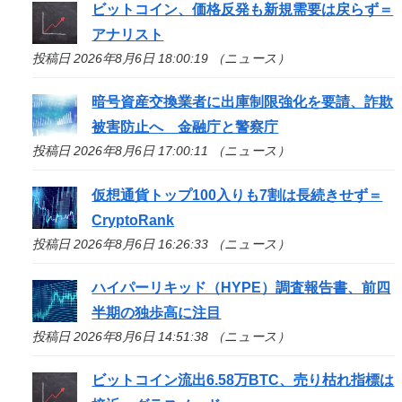
ビットコイン、価格反発も新規需要は戻らず＝
アナリスト
投稿日 2026年8月6日 18:00:19 （ニュース）
暗号資産交換業者に出庫制限強化を要請、詐欺
被害防止へ 金融庁と警察庁
投稿日 2026年8月6日 17:00:11 （ニュース）
仮想通貨トップ100入りも7割は長続きせず＝
CryptoRank
投稿日 2026年8月6日 16:26:33 （ニュース）
ハイパーリキッド（HYPE）調査報告書、前四
半期の独歩高に注目
投稿日 2026年8月6日 14:51:38 （ニュース）
ビットコイン流出6.58万BTC、売り枯れ指標は