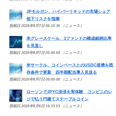
JPモルガン、ハイパーリキッドの市場シェア
低下リスクを指摘
投稿日 2026年8月7日 06:10:36 （ニュース）
米グレースケール、3ファンドの構成銘柄比率
を見直し
投稿日 2026年8月7日 05:45:59 （ニュース）
米サークル、コインベースとのUSDC提携を既
存条件で更新 四半期配当導入見送る
投稿日 2026年8月7日 05:00:00 （ニュース）
ローソンでJPYC決済を実体験 コンビニのレ
ジで払う円建てステーブルコイン
投稿日 2026年8月6日 19:33:53 （ニュース）