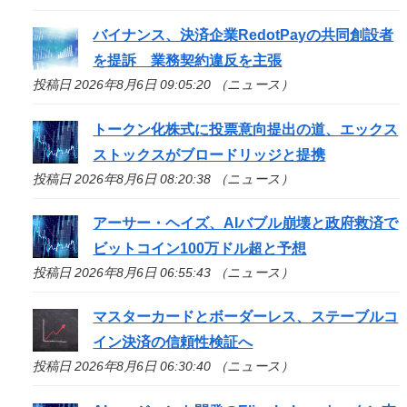
バイナンス、決済企業RedotPayの共同創設者
を提訴 業務契約違反を主張
投稿日 2026年8月6日 09:05:20 （ニュース）
トークン化株式に投票意向提出の道、エックス
ストックスがブロードリッジと提携
投稿日 2026年8月6日 08:20:38 （ニュース）
アーサー・ヘイズ、AIバブル崩壊と政府救済で
ビットコイン100万ドル超と予想
投稿日 2026年8月6日 06:55:43 （ニュース）
マスターカードとボーダーレス、ステーブルコ
イン決済の信頼性検証へ
投稿日 2026年8月6日 06:30:40 （ニュース）