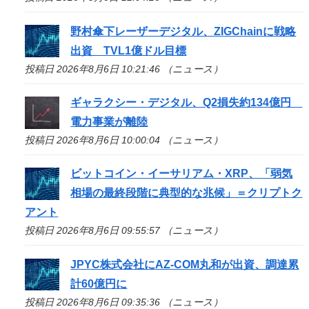
野村傘下レーザーデジタル、ZIGChainに戦略
出資 TVL1億ドル目標
投稿日 2026年8月6日 10:21:46 （ニュース）
ギャラクシー・デジタル、Q2損失約134億円
電力事業が離陸
投稿日 2026年8月6日 10:00:04 （ニュース）
ビットコイン・イーサリアム・XRP、「弱気
相場の最終段階に典型的な兆候」＝クリプトク
アント
投稿日 2026年8月6日 09:55:57 （ニュース）
JPYC株式会社にAZ-COM丸和が出資、調達累
計60億円に
投稿日 2026年8月6日 09:35:36 （ニュース）