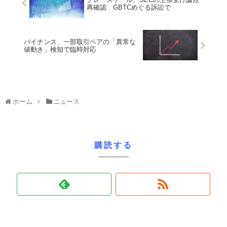
再確認 GBTCめぐる訴訟で
バイナンス、一部取引ペアの「異常な
値動き」検知で臨時対応
ホーム
ニュース
購読する