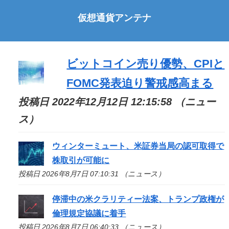
仮想通貨アンテナ
ビットコイン売り優勢、CPIと
FOMC発表迫り警戒感高まる
投稿日 2022年12月12日 12:15:58 （ニュー
ス）
ウィンターミュート、米証券当局の認可取得で
株取引が可能に
投稿日 2026年8月7日 07:10:31 （ニュース）
停滞中の米クラリティー法案、トランプ政権が
倫理規定協議に着手
投稿日 2026年8月7日 06:40:33 （ニュース）