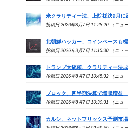
米クラリティー法、上院採決9月に
投稿日 2026年8月7日 11:28:20 （ニ
北朝鮮ハッカー、コインベースも標的
投稿日 2026年8月7日 11:15:30 （ニ
トランプ大統領、クラリティー法
投稿日 2026年8月7日 10:45:32 （ニ
ブロック、四半期決算で増収増益
投稿日 2026年8月7日 10:30:31 （ニ
カルシ、ネットフリックス予測市
投稿日 2026年8月7日 09:59:59 （ニ