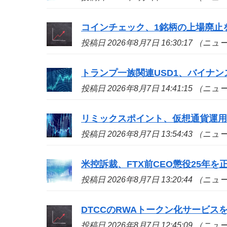
コインチェック、1銘柄の上場廃止
投稿日 2026年8月7日 16:30:17 （ニ
トランプ一族関連USD1、バイナン
投稿日 2026年8月7日 14:41:15 （ニ
リミックスポイント、仮想通貨運用益
投稿日 2026年8月7日 13:54:43 （ニ
米控訴裁、FTX前CEO懲役25年
投稿日 2026年8月7日 13:20:44 （ニ
DTCCのRWAトークン化サービ
投稿日 2026年8月7日 12:45:09 （ニ