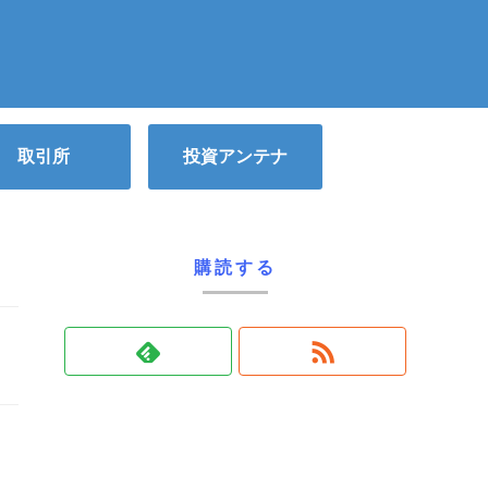
取引所
投資アンテナ
購読する