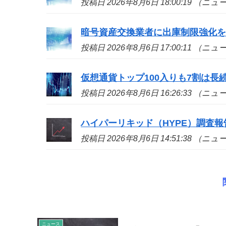
投稿日 2026年8月6日 18:00:19 （ニ
暗号資産交換業者に出庫制限強化
投稿日 2026年8月6日 17:00:11 （ニ
仮想通貨トップ100入りも7割は長続き
投稿日 2026年8月6日 16:26:33 （ニ
ハイパーリキッド（HYPE）調査
投稿日 2026年8月6日 14:51:38 （ニ
ニュース