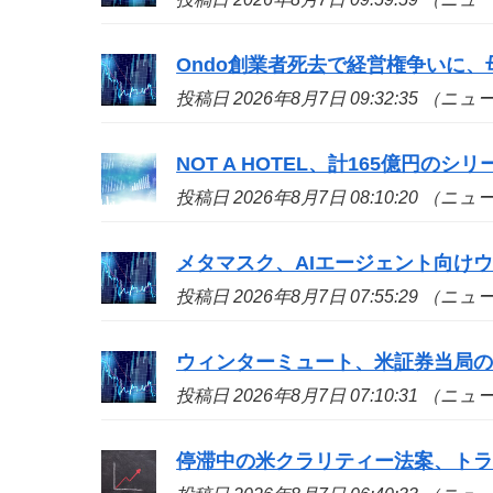
Ondo創業者死去で経営権争いに、
投稿日 2026年8月7日 09:32:35 （ニ
NOT A HOTEL、計165億円の
投稿日 2026年8月7日 08:10:20 （ニ
メタマスク、AIエージェント向け
投稿日 2026年8月7日 07:55:29 （ニ
ウィンターミュート、米証券当局
投稿日 2026年8月7日 07:10:31 （ニ
停滞中の米クラリティー法案、ト