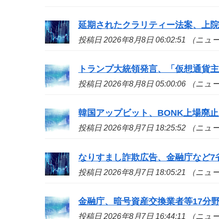
延期されたクラリティー法案、上院
投稿日 2026年8月8日 06:02:51 （ニ
トランプ大統領発言、「仮想通貨
投稿日 2026年8月8日 05:00:06 （ニ
韓国アップビット、BONK上場廃止
投稿日 2026年8月7日 18:25:52 （ニ
なりすまし詐欺広告、金融庁など7省
投稿日 2026年8月7日 18:05:21 （ニ
金融庁、暗号資産交換業者等17分
投稿日 2026年8月7日 16:44:11 （ニ