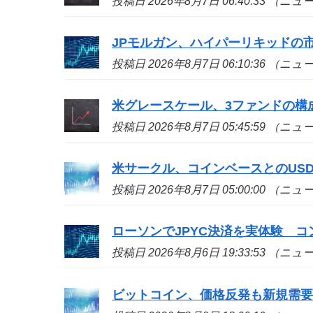
投稿日 2026年8月7日 06:40:33 （ニ
JPモルガン、ハイパーリキッドの
投稿日 2026年8月7日 06:10:36 （ニ
米グレースケール、3ファンドの構
投稿日 2026年8月7日 05:45:59 （ニ
米サークル、コインベースとのUS
投稿日 2026年8月7日 05:00:00 （ニ
ローソンでJPYC決済を実体験 
投稿日 2026年8月6日 19:33:53 （ニ
ビットコイン、価格反発も新規需