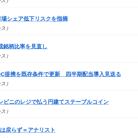
ュース）
市場シェア低下リスクを指摘
ュース）
成銘柄比率を見直し
ュース）
DC提携を既存条件で更新 四半期配当導入見送る
ュース）
コンビニのレジで払う円建てステーブルコイン
ュース）
要は戻らず＝アナリスト