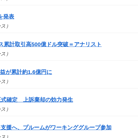
を発表
ュース）
ス累計取引高500億ドル突破＝アナリスト
ュース）
が累計約1.6億円に
ュース）
を正式確定 上訴棄却の効力発生
ュース）
スを支援へ、プルームがワーキンググループ参加
ュース）