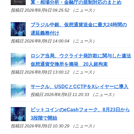
算・相場分析・金融庁の規制対応のまとめ
投稿日 2026年8月9日 09:25:52 （ニュース）
ブラジル中銀、仮想通貨送金に最大24時間の
遅延義務付け
投稿日 2026年8月8日 14:00:04 （ニュース）
ロシア当局、ウクライナ発詐欺に関与した違法
仮想通貨交換所を摘発 20人超拘束
投稿日 2026年8月8日 13:00:12 （ニュース）
サークル、USDCとCCTPをXレイヤーに導入
投稿日 2026年8月8日 11:20:33 （ニュース）
ビットコインのeCashフォーク、8月23日から
3段階で開始
投稿日 2026年8月8日 10:30:29 （ニュース）