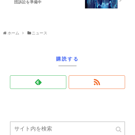
団訴訟を準備中
ホーム
ニュース
購読する