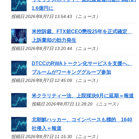
1.6億円に
投稿日 2026年8月7日 13:54:43 （ニュース）
米控訴裁、FTX前CEO懲役25年を正式確定
上訴棄却の効力発生
投稿日 2026年8月7日 13:20:44 （ニュース）
DTCCのRWAトークン化サービスを支援へ、
プルームがワーキンググループ参加
投稿日 2026年8月7日 12:45:09 （ニュース）
米クラリティー法、上院採決9月に延期＝報道
投稿日 2026年8月7日 11:28:20 （ニュース）
北朝鮮ハッカー、コインベースも標的 1640
社侵入＝報道
投稿日 2026年8月7日 11:15:30 （ニュース）