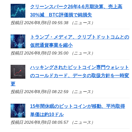
クリーンスパーク26年4-6月期決算、売上高
30%減 BTC評価損で純損失
投稿日 2026年8月8日 09:55:38 （ニュース）
トランプ・メディア、クリプトドットコムとの
仮想通貨事業を縮小
投稿日 2026年8月8日 09:35:00 （ニュース）
ハッキングされたビットコイン専門ウォレット
のコールドカード、データの取扱方針を一時変
更
投稿日 2026年8月8日 08:22:59 （ニュース）
15年間休眠のビットコインが移動、平均取得
単価は約10ドル
投稿日 2026年8月8日 08:05:57 （ニュース）