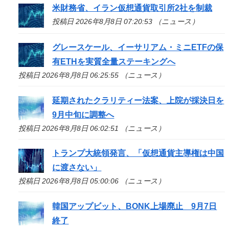
米財務省、イラン仮想通貨取引所2社を制裁
投稿日 2026年8月8日 07:20:53 （ニュース）
グレースケール、イーサリアム・ミニETFの保
有ETHを実質全量ステーキングへ
投稿日 2026年8月8日 06:25:55 （ニュース）
延期されたクラリティー法案、上院が採決日を
9月中旬に調整へ
投稿日 2026年8月8日 06:02:51 （ニュース）
トランプ大統領発言、「仮想通貨主導権は中国
に渡さない」
投稿日 2026年8月8日 05:00:06 （ニュース）
韓国アップビット、BONK上場廃止 9月7日
終了