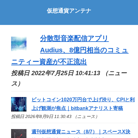
仮想通貨アンテナ
分散型音楽配信アプリ
Audius、8億円相当のコミュ
ニティー資産が不正流出
投稿日 2022年7月25日 10:41:13 （ニュー
ス）
ビットコイン1020万円台で上げ渋り、CPIと利
上げ観測が焦点｜bitbankアナリスト寄稿
投稿日 2026年8月9日 11:30:43 （ニュース）
週刊仮想通貨ニュース（8/7）｜スペースX決