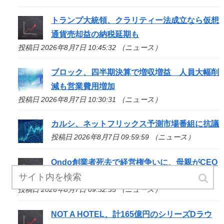
トランプ大統領、クラリティー法成立なら仮想
通貨売却益の納税延期も
投稿日 2026年8月7日 10:45:32 （ニュース）
ブロック、四半期決算で増収増益 人員大幅削
減も営業費用増加
投稿日 2026年8月7日 10:30:31 （ニュース）
カルシ、ネットフリックス予測市場番組に抗議
投稿日 2026年8月7日 09:59:59 （ニュース）
Ondo創業者死去で経営権争いに、母親がCEO
を提訴
投稿日 2026年8月7日 09:32:35 （ニュース）
NOT A HOTEL、計165億円のシリーズDラウ