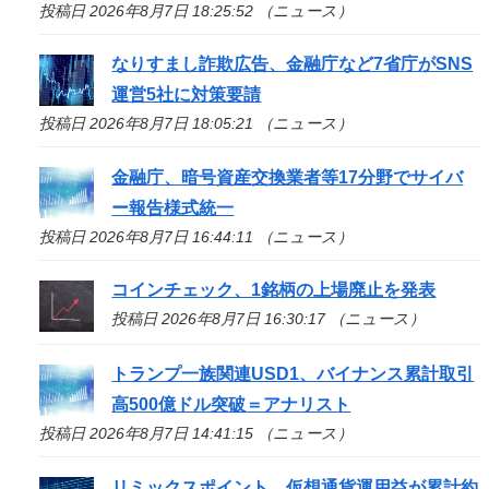
投稿日 2026年8月7日 18:25:52 （ニュース）
なりすまし詐欺広告、金融庁など7省庁がSNS
運営5社に対策要請
投稿日 2026年8月7日 18:05:21 （ニュース）
金融庁、暗号資産交換業者等17分野でサイバ
ー報告様式統一
投稿日 2026年8月7日 16:44:11 （ニュース）
コインチェック、1銘柄の上場廃止を発表
投稿日 2026年8月7日 16:30:17 （ニュース）
トランプ一族関連USD1、バイナンス累計取引
高500億ドル突破＝アナリスト
投稿日 2026年8月7日 14:41:15 （ニュース）
リミックスポイント、仮想通貨運用益が累計約