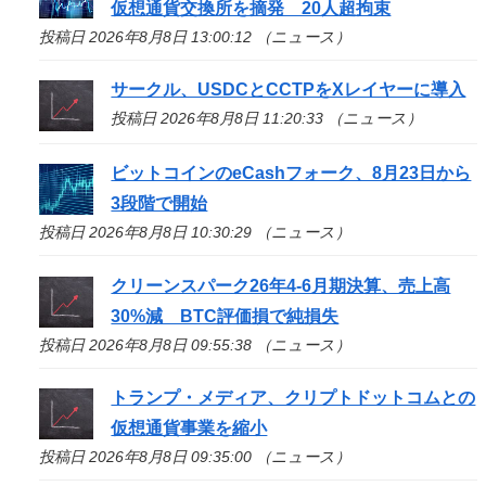
仮想通貨交換所を摘発 20人超拘束
投稿日 2026年8月8日 13:00:12 （ニュース）
サークル、USDCとCCTPをXレイヤーに導入
投稿日 2026年8月8日 11:20:33 （ニュース）
ビットコインのeCashフォーク、8月23日から
3段階で開始
投稿日 2026年8月8日 10:30:29 （ニュース）
クリーンスパーク26年4-6月期決算、売上高
30%減 BTC評価損で純損失
投稿日 2026年8月8日 09:55:38 （ニュース）
トランプ・メディア、クリプトドットコムとの
仮想通貨事業を縮小
投稿日 2026年8月8日 09:35:00 （ニュース）