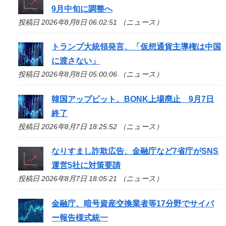
9月中旬に調整へ
投稿日 2026年8月8日 06:02:51 （ニュース）
トランプ大統領発言、「仮想通貨主導権は中国
に渡さない」
投稿日 2026年8月8日 05:00:06 （ニュース）
韓国アップビット、BONK上場廃止 9月7日
終了
投稿日 2026年8月7日 18:25:52 （ニュース）
なりすまし詐欺広告、金融庁など7省庁がSNS
運営5社に対策要請
投稿日 2026年8月7日 18:05:21 （ニュース）
金融庁、暗号資産交換業者等17分野でサイバ
ー報告様式統一