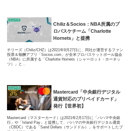
ニュース
Chiliz＆Socios：NBA所属のプ
ロバスケチーム「Charlotte
Hornets」と提携
チリーズ（Chiliz/CHZ）は2021年9月27日に、同社が運営するファン
投票＆報酬アプリ「Socios.com」が全米プロバスケットボール協会
（NBA）に所属する「Charlotte Hornets（シャーロット・ホーネッ
ツ）」と...
ニュース
Mastercard「中央銀行デジタル
通貨対応のプリペイドカード」
発行【世界初】
Mastercard（マスターカード）は2021年2月17日に「バハマ中央銀
行」や「Island Pay」と提携して、バハマの中央銀行デジタル通貨
（CBDC）である「Sand Dollars（サンドドル）」をサポートしたプ