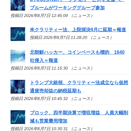
プルームがワーキンググループ参加
投稿日 2026年8月7日 12:45:09 （ニュース）
米クラリティー法、上院採決9月に延期＝報道
投稿日 2026年8月7日 11:28:20 （ニュース）
北朝鮮ハッカー、コインベースも標的 1640
社侵入＝報道
投稿日 2026年8月7日 11:15:30 （ニュース）
トランプ大統領、クラリティー法成立なら仮想
通貨売却益の納税延期も
投稿日 2026年8月7日 10:45:32 （ニュース）
ブロック、四半期決算で増収増益 人員大幅削
減も営業費用増加
投稿日 2026年8月7日 10:30:31 （ニュース）