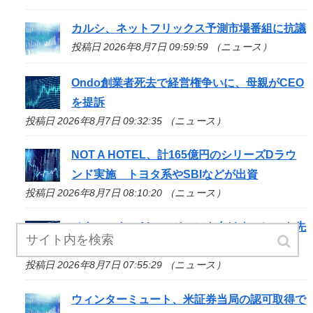
カルシ、ネットフリックス予測市場番組に抗議
投稿日 2026年8月7日 09:59:59 （ニュース）
Ondo創業者死去で経営権争いに、母親がCEO
を提訴
投稿日 2026年8月7日 09:32:35 （ニュース）
NOT A HOTEL、計165億円のシリーズDラウ
ンド実施 トヨタ系やSBIなどが出資
投稿日 2026年8月7日 08:10:20 （ニュース）
メタマスク、AIエージェント向けウォレット先
行公開
投稿日 2026年8月7日 07:55:29 （ニュース）
ウィンターミュート、米証券当局の認可取得で