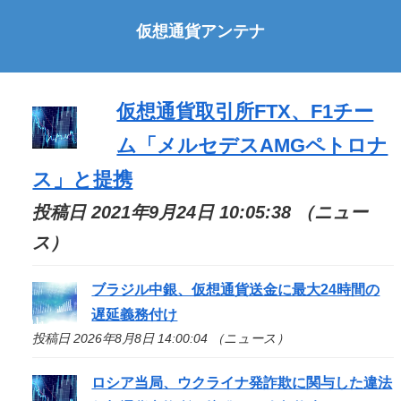
仮想通貨アンテナ
仮想通貨取引所FTX、F1チー
ム「メルセデスAMGペトロナ
ス」と提携
投稿日 2021年9月24日 10:05:38 （ニュー
ス）
ブラジル中銀、仮想通貨送金に最大24時間の
遅延義務付け
投稿日 2026年8月8日 14:00:04 （ニュース）
ロシア当局、ウクライナ発詐欺に関与した違法