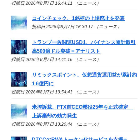
投稿日 2026年8月7日 16:44:11 （ニュース）
コインチェック、1銘柄の上場廃止を発表
投稿日 2026年8月7日 16:30:17 （ニュース）
トランプ一族関連USD1、バイナンス累計取引
高500億ドル突破＝アナリスト
投稿日 2026年8月7日 14:41:15 （ニュース）
リミックスポイント、仮想通貨運用益が累計約
1.6億円に
投稿日 2026年8月7日 13:54:43 （ニュース）
米控訴裁、FTX前CEO懲役25年を正式確定
上訴棄却の効力発生
投稿日 2026年8月7日 13:20:44 （ニュース）
DTCCのRWAトークン化サービスを支援へ、