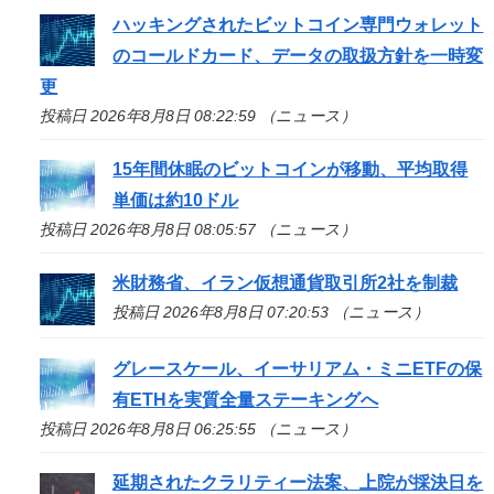
ハッキングされたビットコイン専門ウォレット
のコールドカード、データの取扱方針を一時変
更
投稿日 2026年8月8日 08:22:59 （ニュース）
15年間休眠のビットコインが移動、平均取得
単価は約10ドル
投稿日 2026年8月8日 08:05:57 （ニュース）
米財務省、イラン仮想通貨取引所2社を制裁
投稿日 2026年8月8日 07:20:53 （ニュース）
グレースケール、イーサリアム・ミニETFの保
有ETHを実質全量ステーキングへ
投稿日 2026年8月8日 06:25:55 （ニュース）
延期されたクラリティー法案、上院が採決日を