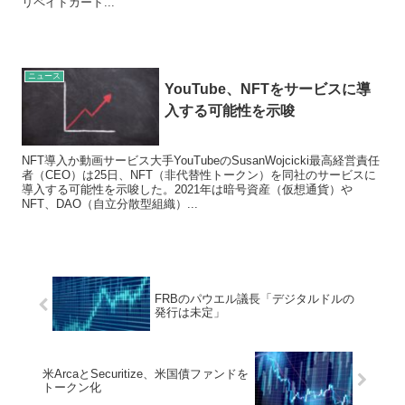
リペイドカード...
ニュース
YouTube、NFTをサービスに導
入する可能性を示唆
NFT導入か動画サービス大手YouTubeのSusanWojcicki最高経営責任
者（CEO）は25日、NFT（非代替性トークン）を同社のサービスに
導入する可能性を示唆した。2021年は暗号資産（仮想通貨）や
NFT、DAO（自立分散型組織）...
FRBのパウエル議長「デジタルドルの
発行は未定」
米ArcaとSecuritize、米国債ファンドを
トークン化