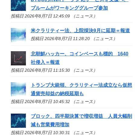
プルームがワーキンググループ参加
投稿日 2026年8月7日 12:45:09 （ニュース）
米クラリティー法、上院採決9月に延期＝報道
投稿日 2026年8月7日 11:28:20 （ニュース）
北朝鮮ハッカー、コインベースも標的 1640
社侵入＝報道
投稿日 2026年8月7日 11:15:30 （ニュース）
トランプ大統領、クラリティー法成立なら仮想
通貨売却益の納税延期も
投稿日 2026年8月7日 10:45:32 （ニュース）
ブロック、四半期決算で増収増益 人員大幅削
減も営業費用増加
投稿日 2026年8月7日 10:30:31 （ニュース）