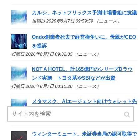
カルシ、ネットフリックス予測市場番組に抗議
投稿日 2026年8月7日 09:59:59 （ニュース）
Ondo創業者死去で経営権争いに、母親がCEO
を提訴
投稿日 2026年8月7日 09:32:35 （ニュース）
NOT A HOTEL、計165億円のシリーズDラウ
ンド実施 トヨタ系やSBIなどが出資
投稿日 2026年8月7日 08:10:20 （ニュース）
メタマスク、AIエージェント向けウォレット先
行公開
投稿日 2026年8月7日 07:55:29 （ニュース）
ウィンターミュート、米証券当局の認可取得で