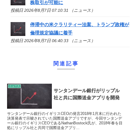
株取引が可能に
投稿日 2026年8月7日 07:10:31 （ニュース）
停滞中の米クラリティー法案、トランプ政権が
倫理規定協議に着手
投稿日 2026年8月7日 06:40:33 （ニュース）
関連記事
ニュース
サンタンデール銀行がリップル
社と共に国際送金アプリを開発
サンタンデール銀行のイギリスCEOの発言2018年1月末に行われた
決算発表で示唆されていた国際送金アプリですが、今回サンタンデ
ール銀行のイギリスCEOであるNathanBostock氏が、2018年春を目
処にリップル社と共同で国際送金アプリ...