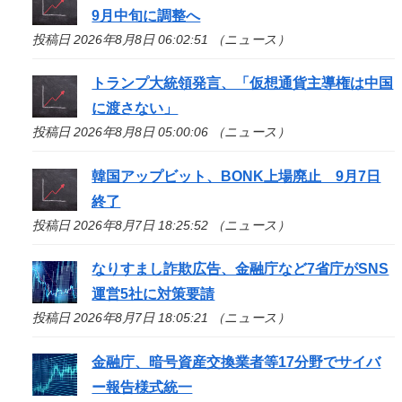
9月中旬に調整へ
投稿日 2026年8月8日 06:02:51 （ニュース）
トランプ大統領発言、「仮想通貨主導権は中国
に渡さない」
投稿日 2026年8月8日 05:00:06 （ニュース）
韓国アップビット、BONK上場廃止 9月7日
終了
投稿日 2026年8月7日 18:25:52 （ニュース）
なりすまし詐欺広告、金融庁など7省庁がSNS
運営5社に対策要請
投稿日 2026年8月7日 18:05:21 （ニュース）
金融庁、暗号資産交換業者等17分野でサイバ
ー報告様式統一