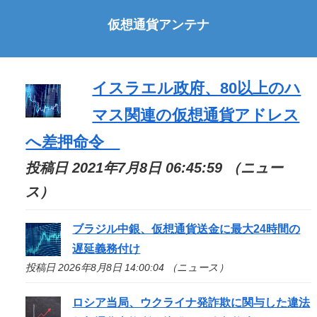
仮想通貨アンテナ
イスラエル政府、80以上のハ
マス関連の仮想通貨アドレス
へ差押命令
投稿日 2021年7月8日 06:45:59 （ニュー
ス）
ブラジル中銀、仮想通貨送金に最大24時間の
遅延義務付け
投稿日 2026年8月8日 14:00:04 （ニュース）
ロシア当局、ウクライナ発詐欺に関与した違法