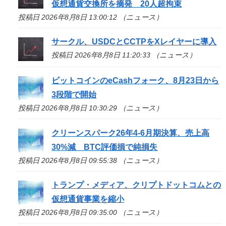
仮想通貨交換所を摘発 20人超拘束
投稿日 2026年8月8日 13:00:12 （ニュース）
サークル、USDCとCCTPをXレイヤーに導入
投稿日 2026年8月8日 11:20:33 （ニュース）
ビットコインのeCashフォーク、8月23日から
3段階で開始
投稿日 2026年8月8日 10:30:29 （ニュース）
クリーンスパーク26年4-6月期決算、売上高
30%減 BTC評価損で純損失
投稿日 2026年8月8日 09:55:38 （ニュース）
トランプ・メディア、クリプトドットコムとの
仮想通貨事業を縮小
投稿日 2026年8月8日 09:35:00 （ニュース）