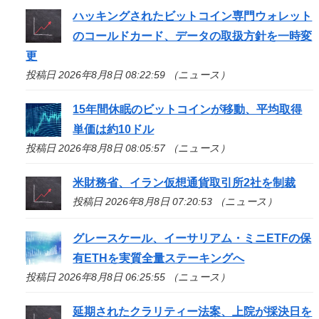
ハッキングされたビットコイン専門ウォレット
のコールドカード、データの取扱方針を一時変
更
投稿日 2026年8月8日 08:22:59 （ニュース）
15年間休眠のビットコインが移動、平均取得
単価は約10ドル
投稿日 2026年8月8日 08:05:57 （ニュース）
米財務省、イラン仮想通貨取引所2社を制裁
投稿日 2026年8月8日 07:20:53 （ニュース）
グレースケール、イーサリアム・ミニETFの保
有ETHを実質全量ステーキングへ
投稿日 2026年8月8日 06:25:55 （ニュース）
延期されたクラリティー法案、上院が採決日を