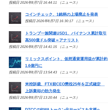
投稿日 2026年8月7日 16:44:11 （ニュース）
コインチェック、1銘柄の上場廃止を発表
投稿日 2026年8月7日 16:30:17 （ニュース）
トランプ一族関連USD1、バイナンス累計取引
高500億ドル突破＝アナリスト
投稿日 2026年8月7日 14:41:15 （ニュース）
リミックスポイント、仮想通貨運用益が累計約
1.6億円に
投稿日 2026年8月7日 13:54:43 （ニュース）
米控訴裁、FTX前CEO懲役25年を正式確定
上訴棄却の効力発生
投稿日 2026年8月7日 13:20:44 （ニュース）
DTCCのRWAトークン化サービスを支援へ、