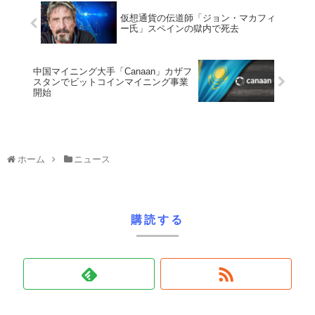
仮想通貨の伝道師「ジョン・マカフィ
ー氏」スペインの獄内で死去
中国マイニング大手「Canaan」カザフ
スタンでビットコインマイニング事業
開始
ホーム
ニュース
購読する