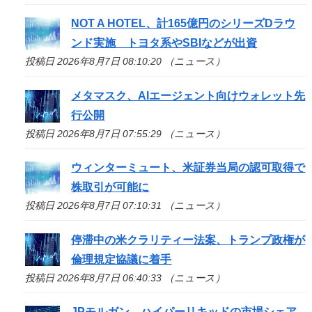
NOT A HOTEL、計165億円のシリーズDラウ
ンド実施 トヨタ系やSBIなどが出資
投稿日 2026年8月7日 08:10:20 （ニュース）
メタマスク、AIエージェント向けウォレット先
行公開
投稿日 2026年8月7日 07:55:29 （ニュース）
ウィンターミュート、米証券当局の認可取得で
株取引が可能に
投稿日 2026年8月7日 07:10:31 （ニュース）
停滞中の米クラリティー法案、トランプ政権が
倫理規定協議に着手
投稿日 2026年8月7日 06:40:33 （ニュース）
JPモルガン、ハイパーリキッドの市場シェア