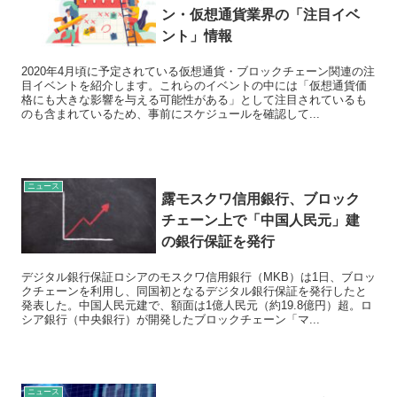
ン・仮想通貨業界の「注目イベ
ント」情報
2020年4月頃に予定されている仮想通貨・ブロックチェーン関連の注
目イベントを紹介します。これらのイベントの中には「仮想通貨価
格にも大きな影響を与える可能性がある」として注目されているも
のも含まれているため、事前にスケジュールを確認して...
ニュース
露モスクワ信用銀行、ブロック
チェーン上で「中国人民元」建
の銀行保証を発行
デジタル銀行保証ロシアのモスクワ信用銀行（MKB）は1日、ブロッ
クチェーンを利用し、同国初となるデジタル銀行保証を発行したと
発表した。中国人民元建で、額面は1億人民元（約19.8億円）超。ロ
シア銀行（中央銀行）が開発したブロックチェーン「マ...
ニュース