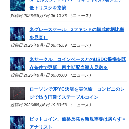
低下リスクを指摘
投稿日 2026年8月7日 06:10:36 （ニュース）
米グレースケール、3ファンドの構成銘柄比率
を見直し
投稿日 2026年8月7日 05:45:59 （ニュース）
米サークル、コインベースとのUSDC提携を既
存条件で更新 四半期配当導入見送る
投稿日 2026年8月7日 05:00:00 （ニュース）
ローソンでJPYC決済を実体験 コンビニのレ
ジで払う円建てステーブルコイン
投稿日 2026年8月6日 19:33:53 （ニュース）
ビットコイン、価格反発も新規需要は戻らず＝
アナリスト