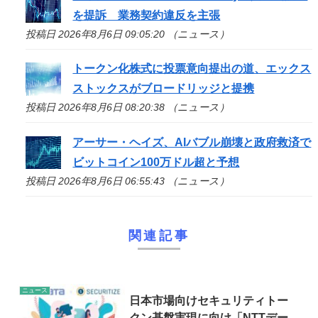
を提訴 業務契約違反を主張
投稿日 2026年8月6日 09:05:20 （ニュース）
トークン化株式に投票意向提出の道、エックス
ストックスがブロードリッジと提携
投稿日 2026年8月6日 08:20:38 （ニュース）
アーサー・ヘイズ、AIバブル崩壊と政府救済で
ビットコイン100万ドル超と予想
投稿日 2026年8月6日 06:55:43 （ニュース）
関連記事
ニュース
日本市場向けセキュリティトー
クン基盤実現に向け「NTTデー