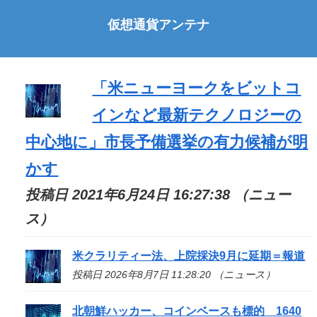
仮想通貨アンテナ
「米ニューヨークをビットコ
インなど最新テクノロジーの
中心地に」市長予備選挙の有力候補が明
かす
投稿日 2021年6月24日 16:27:38 （ニュー
ス）
米クラリティー法、上院採決9月に延期＝報道
投稿日 2026年8月7日 11:28:20 （ニュース）
北朝鮮ハッカー、コインベースも標的 1640