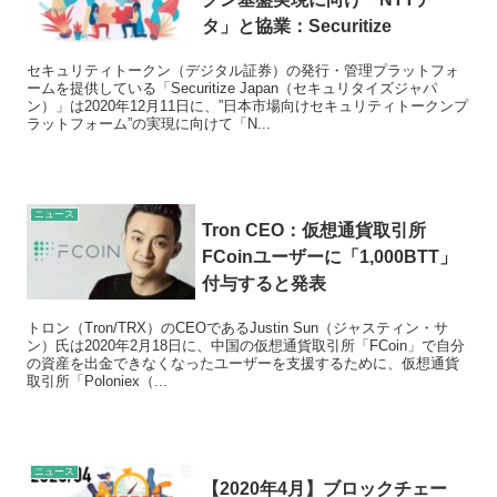
タ」と協業：Securitize
セキュリティトークン（デジタル証券）の発行・管理プラットフォ
ームを提供している「Securitize Japan（セキュリタイズジャパ
ン）」は2020年12月11日に、”日本市場向けセキュリティトークンプ
ラットフォーム”の実現に向けて「N...
ニュース
Tron CEO：仮想通貨取引所
FCoinユーザーに「1,000BTT」
付与すると発表
トロン（Tron/TRX）のCEOであるJustin Sun（ジャスティン・サ
ン）氏は2020年2月18日に、中国の仮想通貨取引所「FCoin」で自分
の資産を出金できなくなったユーザーを支援するために、仮想通貨
取引所「Poloniex（...
ニュース
【2020年4月】ブロックチェー