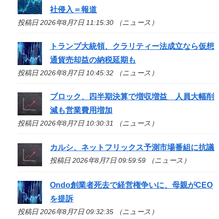
社侵入＝報道
投稿日 2026年8月7日 11:15:30 （ニュース）
トランプ大統領、クラリティー法成立なら仮想
通貨売却益の納税延期も
投稿日 2026年8月7日 10:45:32 （ニュース）
ブロック、四半期決算で増収増益 人員大幅削
減も営業費用増加
投稿日 2026年8月7日 10:30:31 （ニュース）
カルシ、ネットフリックス予測市場番組に抗議
投稿日 2026年8月7日 09:59:59 （ニュース）
Ondo創業者死去で経営権争いに、母親がCEO
を提訴
投稿日 2026年8月7日 09:32:35 （ニュース）