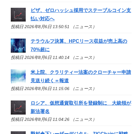
ビザ、ゼロハッシュ採用でステーブルコイン支
払い対応へ
投稿日 2026年8月6日 13:50:51 （ニュース）
テラウルフ決算、HPCリース収益が売上高の
70%超に
投稿日 2026年8月6日 11:40:14 （ニュース）
米上院、クラリティー法案のクローチャー申請
見送り続く＝報道
投稿日 2026年8月6日 11:15:06 （ニュース）
ロシア、仮想通貨取引所を登録制に 大統領が
新法署名
投稿日 2026年8月6日 11:04:26 （ニュース）
野村傘下レーザーデジタル、ZIGChainに戦略