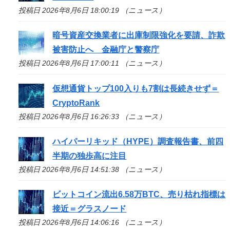
投稿日 2026年8月6日 18:00:19 （ニュース）
暗号資産交換業者に出庫制限強化を要請、詐欺
被害防止へ 金融庁と警察庁
投稿日 2026年8月6日 17:00:11 （ニュース）
仮想通貨トップ100入りも7割は長続きせず＝
CryptoRank
投稿日 2026年8月6日 16:26:33 （ニュース）
ハイパーリキッド（HYPE）調査報告書、前四
半期の独歩高に注目
投稿日 2026年8月6日 14:51:38 （ニュース）
ビットコイン流出6.58万BTC、売り枯れ指標は
接近＝グラスノード
投稿日 2026年8月6日 14:06:16 （ニュース）