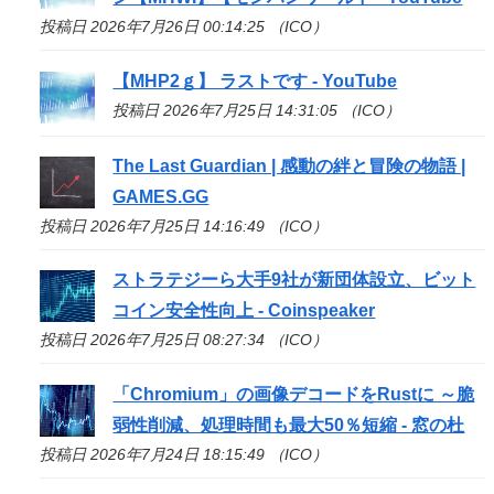
投稿日 2026年7月26日 00:14:25 （ICO）
【MHP2ｇ】 ラストです - YouTube
投稿日 2026年7月25日 14:31:05 （ICO）
The Last Guardian | 感動の絆と冒険の物語 |
GAMES.GG
投稿日 2026年7月25日 14:16:49 （ICO）
ストラテジーら大手9社が新団体設立、ビット
コイン安全性向上 - Coinspeaker
投稿日 2026年7月25日 08:27:34 （ICO）
「Chromium」の画像デコードをRustに ～脆
弱性削減、処理時間も最大50％短縮 - 窓の杜
投稿日 2026年7月24日 18:15:49 （ICO）