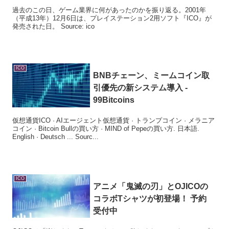
過去のこの日、ゲーム業界に何があったのかを振り返る。2001年
（平成13年）12月6日は、プレイステーション2用ソフト『ICO』が
発売された日。 Source: ico
ICO
BNBチェーン、ミームコイン取
引優先の新システム導入 -
99Bitcoins
仮想通貨ICO · AIエージェント仮想通貨 · トランプコイン · メラニア
コイン · Bitcoin Bullの買い方 · MIND of Pepeの買い方. 日本語.
English · Deutsch ... Sourc...
ICO
アニメ「鬼滅の刃」とOJICOの
コラボTシャツが初登場！ 予約
受付中