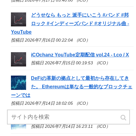
投稿日 2026年7月17日 05:40:00 （ICO）
どうせなら もっと 派手にいこう #バンド #邦
ロック #インディーズバンド #オリジナル曲 -
YouTube
投稿日 2026年7月16日 00:22:04 （ICO）
iCOchanz YouTube定期配信 vol.24 - t.co / X
投稿日 2026年7月15日 00:19:53 （ICO）
DeFiの革新の拠点として最初から存在してき
た。 Ethereumは単なる一般的なブロックチェ
ーンでは
投稿日 2026年7月14日 18:02:05 （ICO）
投資家に何を意味するのか - Coinfomania
投稿日 2026年7月14日 16:23:11 （ICO）