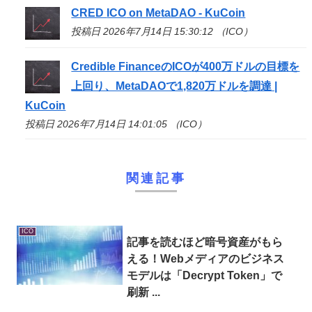
CRED
ICO
on MetaDAO - KuCoin
投稿日 2026年7月14日 15:30:12 （ICO）
Credible Financeの
ICO
が400万ドルの目標を
上回り、MetaDAOで1,820万ドルを調達 |
KuCoin
投稿日 2026年7月14日 14:01:05 （ICO）
関連記事
ICO
記事を読むほど暗号資産がもら
える！Webメディアのビジネス
モデルは「Decrypt Token」で
刷新 ...