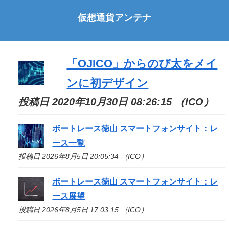
仮想通貨アンテナ
「OJICO」からのび太をメイ
ンに初デザイン
投稿日 2020年10月30日 08:26:15 （ICO）
ボートレース徳山 スマートフォンサイト：レ
ース一覧
投稿日 2026年8月5日 20:05:34 （ICO）
ボートレース徳山 スマートフォンサイト：レ
ース展望
投稿日 2026年8月5日 17:03:15 （ICO）