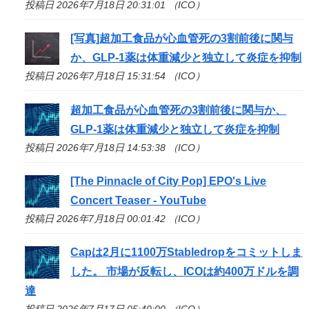
投稿日 2026年7月18日 20:31:01 （ICO）
[写真]超加工食品が心血管死の3割前後に関与
か、GLP-1薬は体重減少と独立して炎症を抑制
投稿日 2026年7月18日 15:31:54 （ICO）
超加工食品が心血管死の3割前後に関与か、
GLP-1薬は体重減少と独立して炎症を抑制
投稿日 2026年7月18日 14:53:38 （ICO）
[The Pinnacle of City Pop] EPO's Live
Concert Teaser - YouTube
投稿日 2026年7月18日 00:01:42 （ICO）
Capは2月に1100万Stabledropをコミットしま
した。 市場が反転し、
ICO
は約400万ドルを調
達