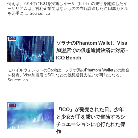
例えば、2014年にICOを実施しイーサ（ETH）の発行を開始したイ
ーサリアムは、営利企業ではないものの当時調達した約1800万ドル
を元手に ... Source: ico
ICO
ソラナのPhantom Wallet、Visa
加盟店での仮想通貨決済に対応 -
ICO
Bench
モバイルウォレットのOobitは、ソラナ系のPhantom Walletとの統合
を発表。Visa加盟店でSOLなどの仮想通貨支払いが可能になる。
Source: ico
ICO
『
ICO
』が発売された日。少年
と少女が手を繋いで冒険するシ
チュエーションに心打たれた傑
作 ...