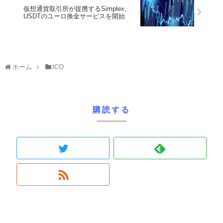
仮想通貨取引所が提携するSimplex、
USDTのユーロ換金サービスを開始
ホーム
ICO
購読する