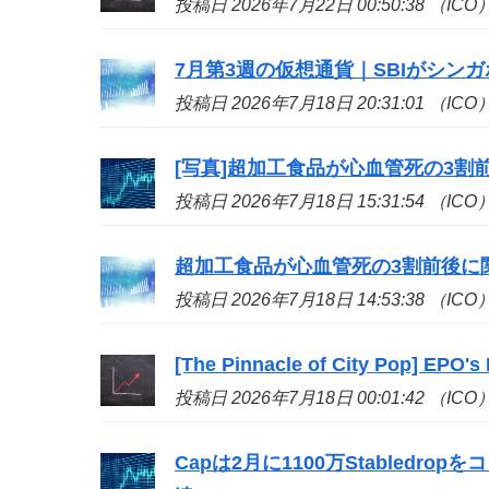
投稿日 2026年7月22日 00:50:38 （ICO
7月第3週の仮想通貨｜SBIがシンガポール
投稿日 2026年7月18日 20:31:01 （ICO
[写真]超加工食品が心血管死の3割
投稿日 2026年7月18日 15:31:54 （ICO
超加工食品が心血管死の3割前後に関
投稿日 2026年7月18日 14:53:38 （ICO
[The Pinnacle of City Pop] EPO's
投稿日 2026年7月18日 00:01:42 （ICO
Capは2月に1100万Stabledr