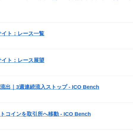
サイト：レース一覧
サイト：レース展望
純流出｜3週連続流入ストップ -
ICO
Bench
トコインを取引所へ移動 -
ICO
Bench