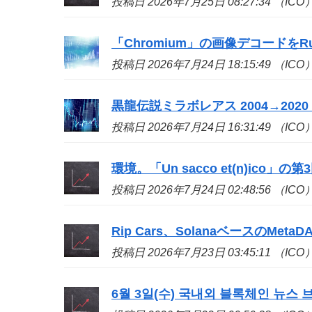
投稿日 2026年7月25日 08:27:34 （ICO
「Chromium」の画像デコードをR
投稿日 2026年7月24日 18:15:49 （ICO
黒龍伝説ミラボレアス 2004→2020 - 
投稿日 2026年7月24日 16:31:49 （ICO
環境。「Un sacco et(n)
ico
」の第
投稿日 2026年7月24日 02:48:56 （ICO
Rip Cars、SolanaベースのMetaD
投稿日 2026年7月23日 03:45:11 （ICO
6월 3일(수) 국내외 블록체인 뉴스 브