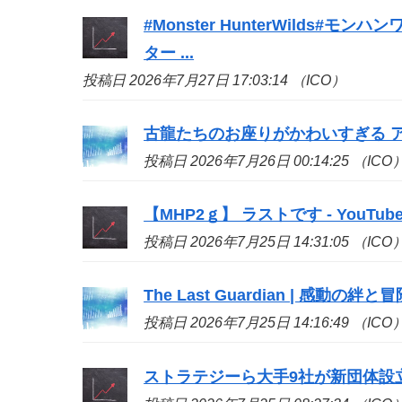
#Monster HunterWilds
ター ...
投稿日 2026年7月27日 17:03:14 （ICO）
古龍たちのお座りがかわいすぎる アイ
投稿日 2026年7月26日 00:14:25 （ICO
【MHP2ｇ】 ラストです - YouTub
投稿日 2026年7月25日 14:31:05 （ICO
The Last Guardian | 感動の絆と
投稿日 2026年7月25日 14:16:49 （ICO
ストラテジーら大手9社が新団体設立、ビ