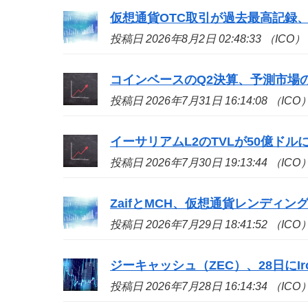
仮想通貨OTC取引が過去最高記録、
投稿日 2026年8月2日 02:48:33 （ICO）
コインベースのQ2決算、予測市場の収
投稿日 2026年7月31日 16:14:08 （ICO
イーサリアムL2のTVLが50億ドル
投稿日 2026年7月30日 19:13:44 （ICO
ZaifとMCH、仮想通貨レンディン
投稿日 2026年7月29日 18:41:52 （ICO
ジーキャッシュ（ZEC）、28日にIron
投稿日 2026年7月28日 16:14:34 （ICO