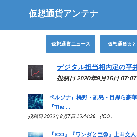
仮想通貨アンテナ
仮想通貨ニュース
仮想通貨まと
デジタル担当相内定の平
投稿日 2020年9月16日 07:07
ペルソナ』橋野・副島・目黒ら豪華
「The ...
投稿日 2026年8月7日 16:44:36 （ICO）
『
ICO
』『ワンダと巨像』上田文人