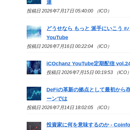
達
投稿日 2026年7月17日 05:40:00 （ICO）
どうせなら もっと 派手にいこう #
YouTube
投稿日 2026年7月16日 00:22:04 （ICO）
iCOchanz YouTube定期配信 vol.24 -
投稿日 2026年7月15日 00:19:53 （ICO
DeFiの革新の拠点として最初から存
ーンでは
投稿日 2026年7月14日 18:02:05 （ICO）
投資家に何を意味するのか - Coinfo