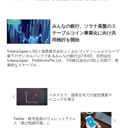
ニュース
みんなの銀行、ソラナ基盤のス
テーブルコイン事業化に向け共
同検討を開始
SolanaJapanら3社と協業株式会社ふくおかフィナンシャルグループ
傘下のデジタルバンクであるみんなの銀行は7月4日、合同会社
SolanaJapan、FireblocksPte.Ltd.、TIS株式会社の3社と共同で、将
来的なステーブル...
ベネズエラ、国有住宅での仮想通貨マ
イニングを禁止
Twitter：暗号資産のウォレットアドレ
ス「再び投稿可能」に