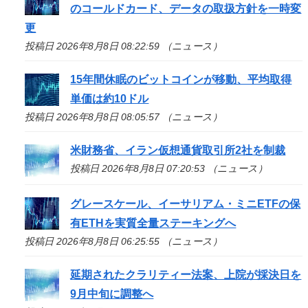
のコールドカード、データの取扱方針を一時変
更
投稿日 2026年8月8日 08:22:59 （ニュース）
15年間休眠のビットコインが移動、平均取得
単価は約10ドル
投稿日 2026年8月8日 08:05:57 （ニュース）
米財務省、イラン仮想通貨取引所2社を制裁
投稿日 2026年8月8日 07:20:53 （ニュース）
グレースケール、イーサリアム・ミニETFの保
有ETHを実質全量ステーキングへ
投稿日 2026年8月8日 06:25:55 （ニュース）
延期されたクラリティー法案、上院が採決日を
9月中旬に調整へ