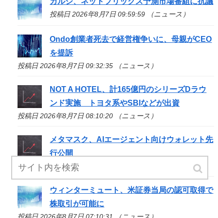
カルシ、ネットフリックス予測市場番組に抗議
投稿日 2026年8月7日 09:59:59 （ニュース）
Ondo創業者死去で経営権争いに、母親がCEO
を提訴
投稿日 2026年8月7日 09:32:35 （ニュース）
NOT A HOTEL、計165億円のシリーズDラウ
ンド実施 トヨタ系やSBIなどが出資
投稿日 2026年8月7日 08:10:20 （ニュース）
メタマスク、AIエージェント向けウォレット先
行公開
投稿日 2026年8月7日 07:55:29 （ニュース）
ウィンターミュート、米証券当局の認可取得で
株取引が可能に
投稿日 2026年8月7日 07:10:31 （ニュース）