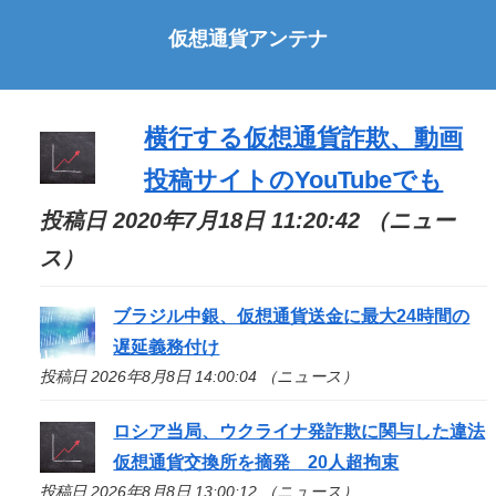
仮想通貨アンテナ
横行する仮想通貨詐欺、動画
投稿サイトのYouTubeでも
投稿日 2020年7月18日 11:20:42 （ニュー
ス）
ブラジル中銀、仮想通貨送金に最大24時間の
遅延義務付け
投稿日 2026年8月8日 14:00:04 （ニュース）
ロシア当局、ウクライナ発詐欺に関与した違法
仮想通貨交換所を摘発 20人超拘束
投稿日 2026年8月8日 13:00:12 （ニュース）