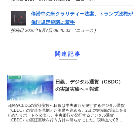
停滞中の米クラリティー法案、トランプ政権が
倫理規定協議に着手
投稿日 2026年8月7日 06:40:33 （ニュース）
関連記事
ニュース
日銀、デジタル通貨（CBDC）
の実証実験へ＝報道
日銀がCBDCの実証実験へ日銀は中央銀行が発行するデジタル通貨
（CBDC）の実現を見据えた準備を進める。2日に技術面の論点をま
とめたリポートを公表し、中央銀行が発行するデジタル通貨
（CBDC）の実証実験を行う方針を明らかにした。現時点でCB...