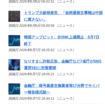
投稿日 2026年8月8日 06:02:51 （ニュース）
トランプ大統領発言、「仮想通貨主導権は中国
に渡さない」
投稿日 2026年8月8日 05:00:06 （ニュース）
韓国アップビット、BONK上場廃止 9月7日
終了
投稿日 2026年8月7日 18:25:52 （ニュース）
なりすまし詐欺広告、金融庁など7省庁がSNS
運営5社に対策要請
投稿日 2026年8月7日 18:05:21 （ニュース）
金融庁、暗号資産交換業者等17分野でサイバ
ー報告様式統一
投稿日 2026年8月7日 16:44:11 （ニュース）