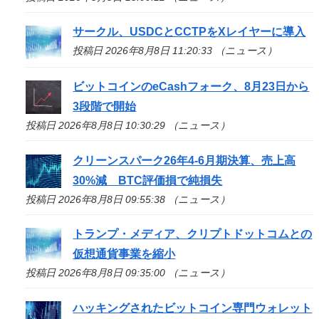
サークル、USDCとCCTPをXレイヤーに導入
投稿日 2026年8月8日 11:20:33 （ニュース）
ビットコインのeCashフォーク、8月23日から
3段階で開始
投稿日 2026年8月8日 10:30:29 （ニュース）
クリーンスパーク26年4-6月期決算、売上高
30%減 BTC評価損で純損失
投稿日 2026年8月8日 09:55:38 （ニュース）
トランプ・メディア、クリプトドットコムとの
仮想通貨事業を縮小
投稿日 2026年8月8日 09:35:00 （ニュース）
ハッキングされたビットコイン専門ウォレット