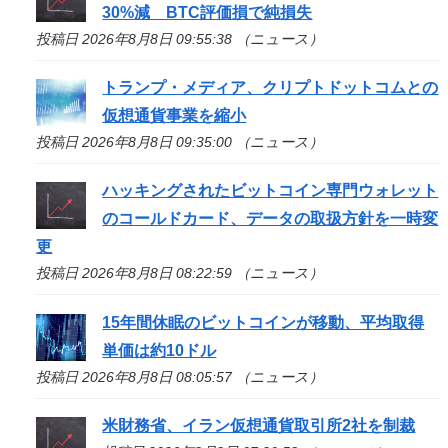
30%減 BTC評価損で純損失
投稿日 2026年8月8日 09:55:38 （ニュース）
トランプ・メディア、クリプトドットコムとの
仮想通貨事業を縮小
投稿日 2026年8月8日 09:35:00 （ニュース）
ハッキングされたビットコイン専門ウォレット
のコールドカード、データの取扱方針を一時変
更
投稿日 2026年8月8日 08:22:59 （ニュース）
15年間休眠のビットコインが移動、平均取得
単価は約10ドル
投稿日 2026年8月8日 08:05:57 （ニュース）
米財務省、イラン仮想通貨取引所2社を制裁