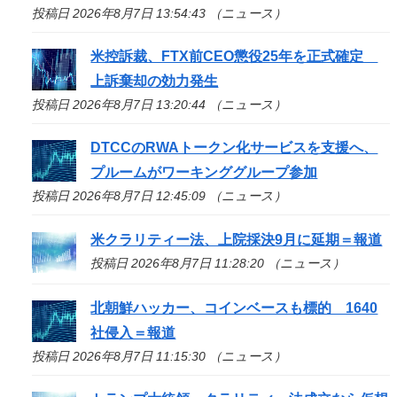
投稿日 2026年8月7日 13:54:43 （ニュース）
米控訴裁、FTX前CEO懲役25年を正式確定
上訴棄却の効力発生
投稿日 2026年8月7日 13:20:44 （ニュース）
DTCCのRWAトークン化サービスを支援へ、
プルームがワーキンググループ参加
投稿日 2026年8月7日 12:45:09 （ニュース）
米クラリティー法、上院採決9月に延期＝報道
投稿日 2026年8月7日 11:28:20 （ニュース）
北朝鮮ハッカー、コインベースも標的 1640
社侵入＝報道
投稿日 2026年8月7日 11:15:30 （ニュース）