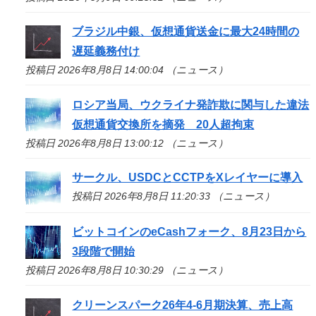
ブラジル中銀、仮想通貨送金に最大24時間の
遅延義務付け
投稿日 2026年8月8日 14:00:04 （ニュース）
ロシア当局、ウクライナ発詐欺に関与した違法
仮想通貨交換所を摘発 20人超拘束
投稿日 2026年8月8日 13:00:12 （ニュース）
サークル、USDCとCCTPをXレイヤーに導入
投稿日 2026年8月8日 11:20:33 （ニュース）
ビットコインのeCashフォーク、8月23日から
3段階で開始
投稿日 2026年8月8日 10:30:29 （ニュース）
クリーンスパーク26年4-6月期決算、売上高