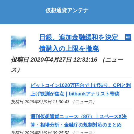
仮想通貨アンテナ
日銀、追加金融緩和を決定 国
債購入の上限を撤廃
投稿日 2020年4月27日 12:31:16 （ニュー
ス）
ビットコイン1020万円台で上げ渋り、CPIと利
上げ観測が焦点｜bitbankアナリスト寄稿
投稿日 2026年8月9日 11:30:43 （ニュース）
週刊仮想通貨ニュース（8/7）｜スペースX決
算・相場分析・金融庁の規制対応のまとめ
投稿日 2026年8月9日 09:25:52 （ニュース）