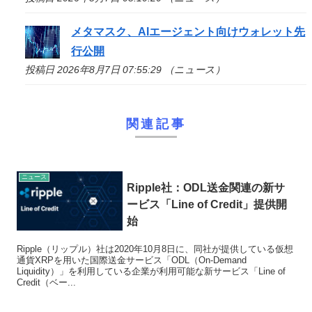
メタマスク、AIエージェント向けウォレット先
行公開
投稿日 2026年8月7日 07:55:29 （ニュース）
関連記事
ニュース
Ripple社：ODL送金関連の新サ
ービス「Line of Credit」提供開
始
Ripple（リップル）社は2020年10月8日に、同社が提供している仮想
通貨XRPを用いた国際送金サービス「ODL（On-Demand
Liquidity）」を利用している企業が利用可能な新サービス「Line of
Credit（ベー...