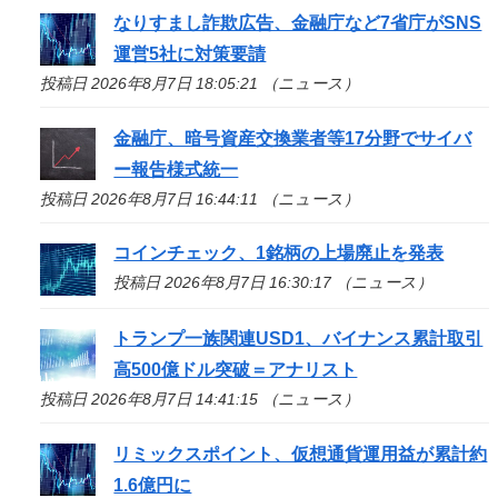
なりすまし詐欺広告、金融庁など7省庁がSNS
運営5社に対策要請
投稿日 2026年8月7日 18:05:21 （ニュース）
金融庁、暗号資産交換業者等17分野でサイバ
ー報告様式統一
投稿日 2026年8月7日 16:44:11 （ニュース）
コインチェック、1銘柄の上場廃止を発表
投稿日 2026年8月7日 16:30:17 （ニュース）
トランプ一族関連USD1、バイナンス累計取引
高500億ドル突破＝アナリスト
投稿日 2026年8月7日 14:41:15 （ニュース）
リミックスポイント、仮想通貨運用益が累計約
1.6億円に