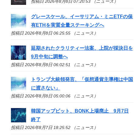
投稿日 2026年8月8日 07:20:53 （ニュース）
グレースケール、イーサリアム・ミニETFの保
有ETHを実質全量ステーキングへ
投稿日 2026年8月8日 06:25:55 （ニュース）
延期されたクラリティー法案、上院が採決日を
9月中旬に調整へ
投稿日 2026年8月8日 06:02:51 （ニュース）
トランプ大統領発言、「仮想通貨主導権は中国
に渡さない」
投稿日 2026年8月8日 05:00:06 （ニュース）
韓国アップビット、BONK上場廃止 9月7日
終了
投稿日 2026年8月7日 18:25:52 （ニュース）