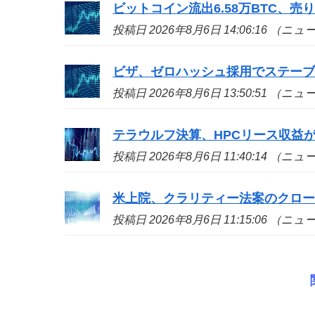
ビットコイン流出6.58万BTC、
投稿日 2026年8月6日 14:06:16 （ニ
ビザ、ゼロハッシュ採用でステー
投稿日 2026年8月6日 13:50:51 （ニ
テラウルフ決算、HPCリース収益が
投稿日 2026年8月6日 11:40:14 （ニ
米上院、クラリティー法案のクロ
投稿日 2026年8月6日 11:15:06 （ニ