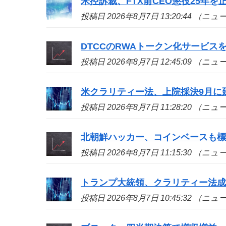
米控訴裁、FTX前CEO懲役25年
投稿日 2026年8月7日 13:20:44 （ニ
DTCCのRWAトークン化サービ
投稿日 2026年8月7日 12:45:09 （ニ
米クラリティー法、上院採決9月に
投稿日 2026年8月7日 11:28:20 （ニ
北朝鮮ハッカー、コインベースも標的
投稿日 2026年8月7日 11:15:30 （ニ
トランプ大統領、クラリティー法
投稿日 2026年8月7日 10:45:32 （ニ