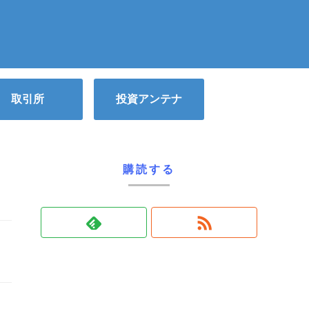
取引所
投資アンテナ
購読する