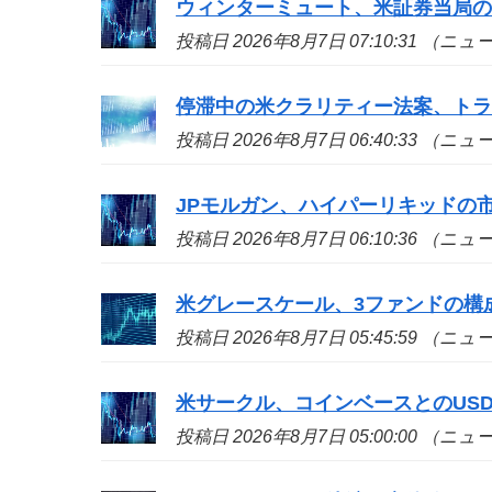
ウィンターミュート、米証券当局
投稿日 2026年8月7日 07:10:31 （ニ
停滞中の米クラリティー法案、ト
投稿日 2026年8月7日 06:40:33 （ニ
JPモルガン、ハイパーリキッドの
投稿日 2026年8月7日 06:10:36 （ニ
米グレースケール、3ファンドの構
投稿日 2026年8月7日 05:45:59 （ニ
米サークル、コインベースとのUS
投稿日 2026年8月7日 05:00:00 （ニ