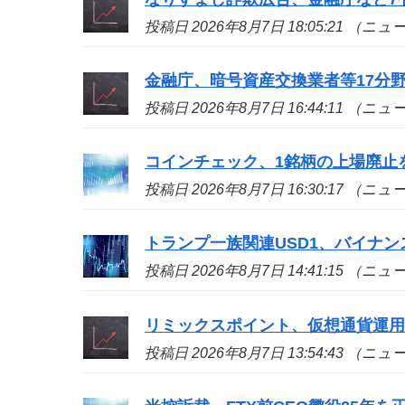
投稿日 2026年8月7日 18:05:21 （ニ
金融庁、暗号資産交換業者等17分
投稿日 2026年8月7日 16:44:11 （ニ
コインチェック、1銘柄の上場廃止
投稿日 2026年8月7日 16:30:17 （ニ
トランプ一族関連USD1、バイナン
投稿日 2026年8月7日 14:41:15 （ニ
リミックスポイント、仮想通貨運用益
投稿日 2026年8月7日 13:54:43 （ニ