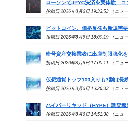
ローソンでJPYC決済を実体験 
投稿日 2026年8月6日 19:33:53 （ニ
ビットコイン、価格反発も新規需
投稿日 2026年8月6日 18:00:19 （ニ
暗号資産交換業者に出庫制限強化
投稿日 2026年8月6日 17:00:11 （ニ
仮想通貨トップ100入りも7割は長続き
投稿日 2026年8月6日 16:26:33 （ニ
ハイパーリキッド（HYPE）調査
投稿日 2026年8月6日 14:51:38 （ニ