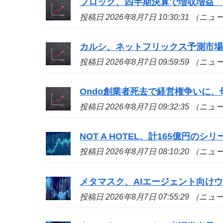
ブロック、四半期決算で増収増益
投稿日 2026年8月7日 10:30:31 （ニ
カルシ、ネットフリックス予測市
投稿日 2026年8月7日 09:59:59 （ニ
Ondo創業者死去で経営権争いに、
投稿日 2026年8月7日 09:32:35 （ニ
NOT A HOTEL、計165億円の
投稿日 2026年8月7日 08:10:20 （ニ
メタマスク、AIエージェント向け
投稿日 2026年8月7日 07:55:29 （ニ