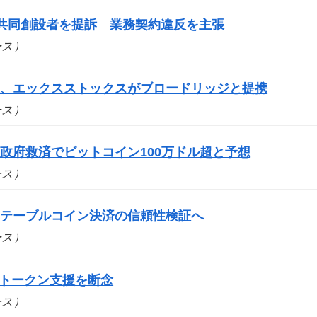
yの共同創設者を提訴 業務契約違反を主張
ュース）
道、エックスストックスがブロードリッジと提携
ュース）
政府救済でビットコイン100万ドル超と予想
ュース）
ステーブルコイン決済の信頼性検証へ
ュース）
bs、トークン支援を断念
ュース）