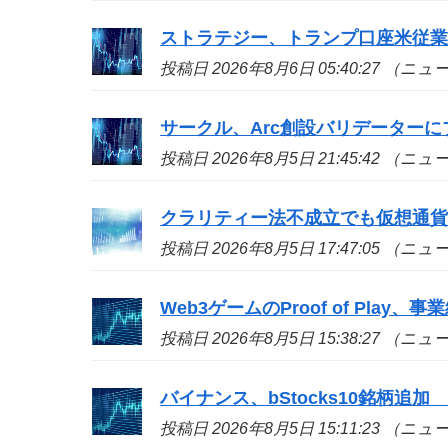
ストラテジー、トランプ口座米従業
投稿日 2026年8月6日 05:40:27 （ニ
サークル、Arc創設バリデーターに
投稿日 2026年8月5日 21:45:42 （ニ
クラリティー法不成立でも仮想通貨
投稿日 2026年8月5日 17:47:05 （ニ
Web3ゲームのProof of Play、
投稿日 2026年8月5日 15:38:27 （ニ
バイナンス、bStocks10銘柄追加 A
投稿日 2026年8月5日 15:11:23 （ニ