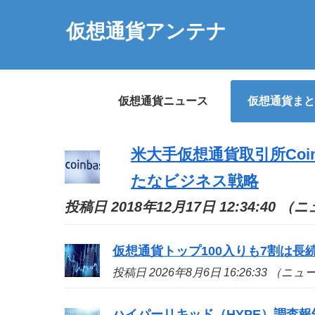
仮想通貨アンテナ
仮想通貨ニュース
仮想通貨まと
米大手仮想通貨取引所Coi
たなビジネス戦略
投稿日 2018年12月17日 12:34:40 
仮想通貨トップ100入りも7割は長続き
投稿日 2026年8月6日 16:26:33 （ニ
ハイパーリキッド（HYPE）調査