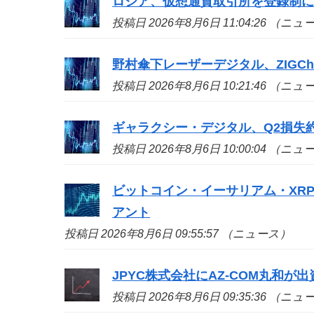
ロシア、仮想通貨取引所を登録制
投稿日 2026年8月6日 11:04:26 （ニ
野村傘下レーザーデジタル、ZIGCh
投稿日 2026年8月6日 10:21:46 （ニ
ギャラクシー・デジタル、Q2損失約
投稿日 2026年8月6日 10:00:04 （ニ
ビットコイン・イーサリアム・XR
アント
投稿日 2026年8月6日 09:55:57 （ニュース）
JPYC株式会社にAZ-COM丸和が
投稿日 2026年8月6日 09:35:36 （ニ