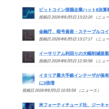
ビットコイン採掘企業ハット8決算
投稿日 2026年8月5日 13:22:20 （ニ
金融庁、暗号資産・ステーブルコイ
投稿日 2026年8月5日 13:17:17 （ニ
イーサリアム利回りの大幅削減提
投稿日 2026年8月5日 12:30:58 （ニ
イタリア最大手銀インテーザが保有証
に3倍増
投稿日 2026年8月5日 10:55:59 （ニュース）
米フォーティチュード社、ジーキャッ