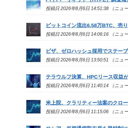
投稿日 2026年8月6日 14:51:38 （ニ
ビットコイン流出6.58万BTC、
投稿日 2026年8月6日 14:06:16 （ニ
ビザ、ゼロハッシュ採用でステー
投稿日 2026年8月6日 13:50:51 （ニ
テラウルフ決算、HPCリース収益が
投稿日 2026年8月6日 11:40:14 （ニ
米上院、クラリティー法案のクロ
投稿日 2026年8月6日 11:15:06 （ニ