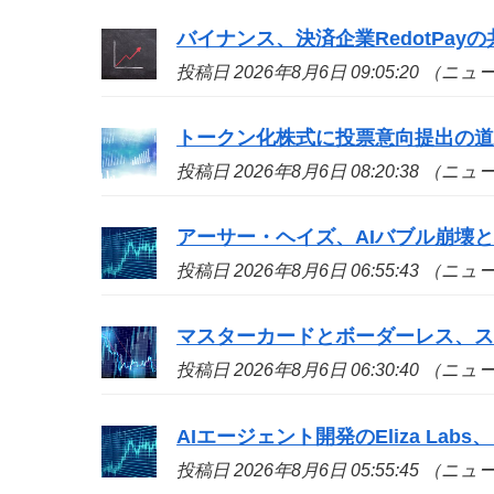
バイナンス、決済企業RedotPa
投稿日 2026年8月6日 09:05:20 （ニ
トークン化株式に投票意向提出の
投稿日 2026年8月6日 08:20:38 （ニ
アーサー・ヘイズ、AIバブル崩壊と
投稿日 2026年8月6日 06:55:43 （ニ
マスターカードとボーダーレス、
投稿日 2026年8月6日 06:30:40 （ニ
AIエージェント開発のEliza La
投稿日 2026年8月6日 05:55:45 （ニ