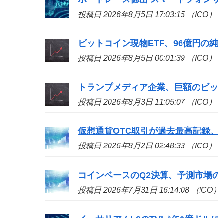
投稿日 2026年8月5日 17:03:15 （ICO）
ビットコイン現物ETF、96億円の
投稿日 2026年8月5日 00:01:39 （ICO）
トランプメディア企業、巨額のビッ
投稿日 2026年8月3日 11:05:07 （ICO）
仮想通貨OTC取引が過去最高記録、
投稿日 2026年8月2日 02:48:33 （ICO）
コインベースのQ2決算、予測市場の収
投稿日 2026年7月31日 16:14:08 （ICO