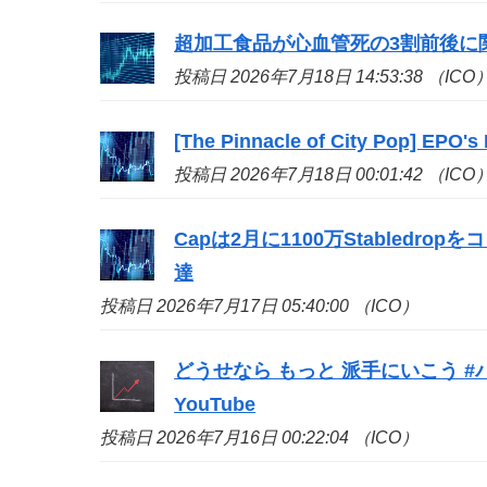
超加工食品が心血管死の3割前後に関
投稿日 2026年7月18日 14:53:38 （ICO
[The Pinnacle of City Pop] EPO's
投稿日 2026年7月18日 00:01:42 （ICO
Capは2月に1100万Stabledr
達
投稿日 2026年7月17日 05:40:00 （ICO）
どうせなら もっと 派手にいこう #
YouTube
投稿日 2026年7月16日 00:22:04 （ICO）