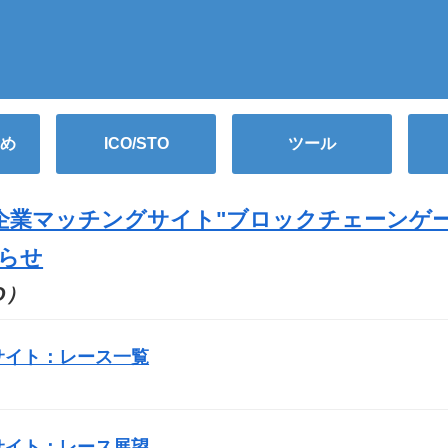
め
ICO/STO
ツール
企業マッチングサイト"ブロックチェーンゲ
らせ
CO）
サイト：レース一覧
サイト：レース展望