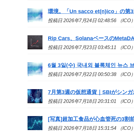
環境。「Un sacco et(n)
ico
」の第
投稿日 2026年7月24日 02:48:56 （ICO
Rip Cars、SolanaベースのMetaD
投稿日 2026年7月23日 03:45:11 （ICO
6월 3일(수) 국내외 블록체인 뉴스 브
投稿日 2026年7月22日 00:50:38 （ICO
7月第3週の仮想通貨｜SBIがシンガポール
投稿日 2026年7月18日 20:31:01 （ICO
[写真]超加工食品が心血管死の3割
投稿日 2026年7月18日 15:31:54 （ICO