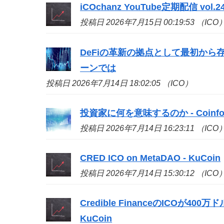
iCOchanz YouTube定期配信 vol.24 -
投稿日 2026年7月15日 00:19:53 （ICO
DeFiの革新の拠点として最初から存
ーンでは
投稿日 2026年7月14日 18:02:05 （ICO）
投資家に何を意味するのか - Coinfo
投稿日 2026年7月14日 16:23:11 （ICO
CRED
ICO
on MetaDAO - KuCoin
投稿日 2026年7月14日 15:30:12 （ICO
Credible Financeの
ICO
が400万ド
KuCoin