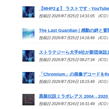
【MHP2ｇ】 ラストです - YouTub
投稿日 2026年7月25日 14:31:05 （ICO
The Last Guardian | 感動の絆と
投稿日 2026年7月25日 14:16:49 （ICO
ストラテジーら大手9社が新団体設立、ビ
投稿日 2026年7月25日 08:27:34 （ICO
「Chromium」の画像デコードをR
投稿日 2026年7月24日 18:15:49 （ICO
黒龍伝説ミラボレアス 2004→2020 - 
投稿日 2026年7月24日 16:31:49 （ICO