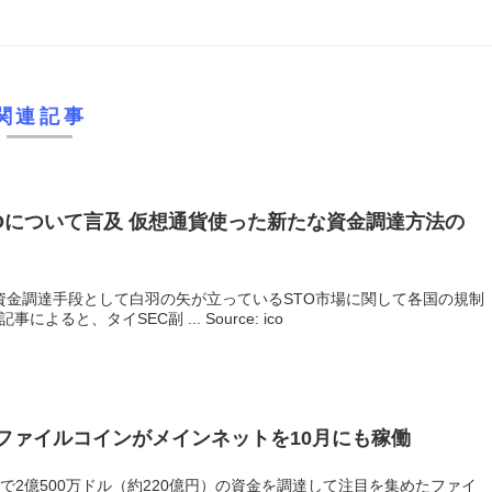
関連記事
TOについて言及 仮想通貨使った新たな資金調達方法の
資金調達手段として白羽の矢が立っているSTO市場に関して各国の規制
ると、タイSEC副 ... Source: ico
ファイルコインがメインネットを10月にも稼働
）で2億500万ドル（約220億円）の資金を調達して注目を集めたファイ