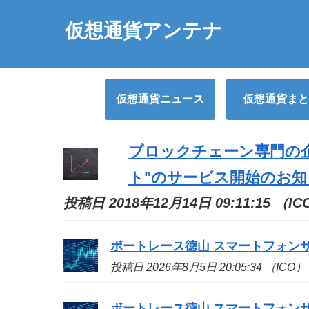
仮想通貨アンテナ
仮想通貨ニュース
仮想通貨まと
ブロックチェーン専門の
ト"のサービス開始のお知
投稿日 2018年12月14日 09:11:15 （I
ボートレース徳山 スマートフォン
投稿日 2026年8月5日 20:05:34 （ICO）
ボートレース徳山 スマートフォン