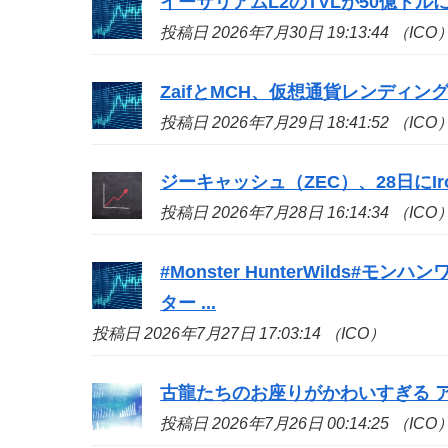
イーサリアムL2のTVLが50億ドル
投稿日 2026年7月30日 19:13:44 （ICO
ZaifとMCH、仮想通貨レンディン
投稿日 2026年7月29日 18:41:52 （ICO
ジーキャッシュ（ZEC）、28日にIron
投稿日 2026年7月28日 16:14:34 （ICO
#Monster HunterWilds
ター ...
投稿日 2026年7月27日 17:03:14 （ICO）
古龍たちのお座りがかわいすぎる アイ
投稿日 2026年7月26日 00:14:25 （ICO