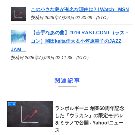
この小さな島が有名な理由は? | Watch - MSN
投稿日 2026年7月28日 02:30:09 （STO）
【苦手なあの曲】#016 RAST-CONT（ラス・
コン）岡田keita佳大＆小笠原幸子のJAZZ
JAM ...
投稿日 2026年7月28日 02:11:38 （STO）
関連記事
STO
ランボルギーニ 創業60周年記念
した『ウラカン』の限定モデル
をミラノで公開 - Yahoo!ニュー
ス