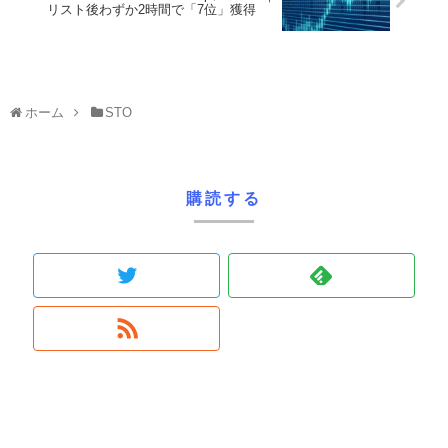
リスト後わずか2時間で「7位」獲得
ホーム
STO
購読する