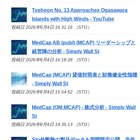
Typhoon No. 13 Approaches Ogasawara
Islands with High Winds - YouTube
投稿日 2026年8月4日 16:31:16 （STO）
MedCap AB (publ) (MCAP) リーダーシップと
経営陣の分析 - Simply Wall St
投稿日 2026年8月4日 16:18:28 （STO）
MedCap (MCAP) 貸借対照表と財務健全性指標
- Simply Wall St
投稿日 2026年8月4日 15:54:52 （STO）
MedCap (OM:MCAP) - 株式分析 - Simply Wall
St
投稿日 2026年8月4日 14:35:13 （STO）
Sto
外断熱の製品データを期間限定公開、非住