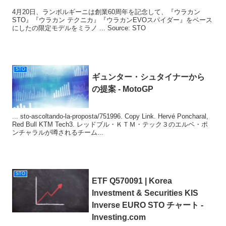
4月20日、ランボルギーニは創業60周年を記念して、『ウラカン
STO』『ウラカン テクニカ』『ウラカンEVOスパイダー』をベース
にしたの限定モデルをミラノ ... Source: STO
STO
ギュンター・シュタイナーから
の提案 - MotoGP
... sto-ascoltando-la-proposta/751996. Copy Link. Hervé Poncharal,
Red Bull KTM Tech3. レッドブル・ＫＴＭ・テック３のエルベ・ポ
ンチャラルが噂されるチーム...
STO
ETF Q570091 | Korea
Investment & Securities KIS
Inverse EURO
STO
チャート -
Investing.com