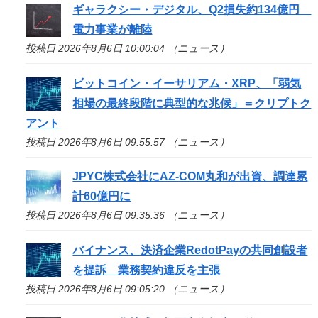
ギャラクシー・デジタル、Q2損失約134億円
電力事業が離陸
投稿日 2026年8月6日 10:00:04 （ニュース）
ビットコイン・イーサリアム・XRP、「弱気
相場の最終段階に典型的な兆候」＝クリプトク
アント
投稿日 2026年8月6日 09:55:57 （ニュース）
JPYC株式会社にAZ-COM丸和が出資、調達累
計60億円に
投稿日 2026年8月6日 09:35:36 （ニュース）
バイナンス、決済企業RedotPayの共同創設者
を提訴 業務契約違反を主張
投稿日 2026年8月6日 09:05:20 （ニュース）