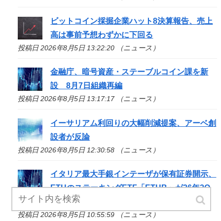
ビットコイン採掘企業ハット8決算報告、売上
高は事前予想わずかに下回る
投稿日 2026年8月5日 13:22:20 （ニュース）
金融庁、暗号資産・ステーブルコイン課を新
設 8月7日組織再編
投稿日 2026年8月5日 13:17:17 （ニュース）
イーサリアム利回りの大幅削減提案、アーベ創
設者が反論
投稿日 2026年8月5日 12:30:58 （ニュース）
イタリア最大手銀インテーザが保有証券開示、
ETHのステーキングETF「ETHB」が26年2Q
に3倍増
投稿日 2026年8月5日 10:55:59 （ニュース）