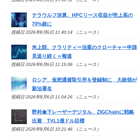
テラウルフ決算、HPCリース収益が売上高の
70%超に
投稿日 2026年8月6日 11:40:14 （ニュース）
米上院、クラリティー法案のクローチャー申請
見送り続く＝報道
投稿日 2026年8月6日 11:15:06 （ニュース）
ロシア、仮想通貨取引所を登録制に 大統領が
新法署名
投稿日 2026年8月6日 11:04:26 （ニュース）
野村傘下レーザーデジタル、ZIGChainに戦略
出資 TVL1億ドル目標
投稿日 2026年8月6日 10:21:46 （ニュース）