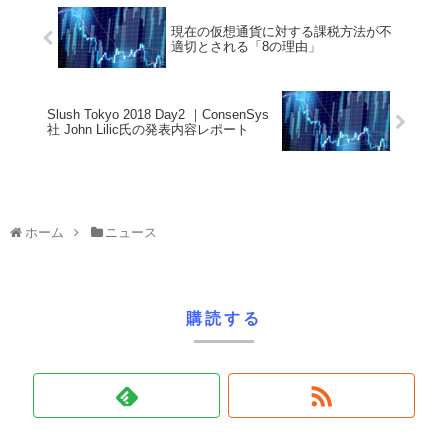
現在の仮想通貨に対する課税方法が不
適切とされる「8の理由」
Slush Tokyo 2018 Day2 ｜ConsenSys
社 John Lilic氏の発表内容レポート
ホーム
ニュース
購読する