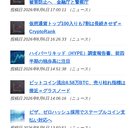
被害防止へ 金融庁と警察庁
投稿日 2026年8月6日 17:00:11 （ニュース）
仮想通貨トップ100入りも7割は長続きせず＝
CryptoRank
投稿日 2026年8月6日 16:26:33 （ニュース）
ハイパーリキッド（HYPE）調査報告書、前四
半期の独歩高に注目
投稿日 2026年8月6日 14:51:38 （ニュース）
ビットコイン流出6.58万BTC、売り枯れ指標は
接近＝グラスノード
投稿日 2026年8月6日 14:06:16 （ニュース）
ビザ、ゼロハッシュ採用でステーブルコイン支
払い対応へ
投稿日 2026年8月6日 13:50:51 （ニュース）