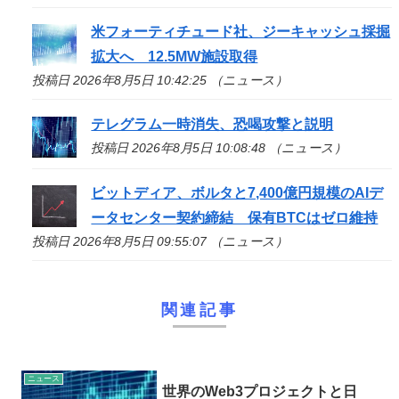
米フォーティチュード社、ジーキャッシュ採掘
拡大へ 12.5MW施設取得
投稿日 2026年8月5日 10:42:25 （ニュース）
テレグラム一時消失、恐喝攻撃と説明
投稿日 2026年8月5日 10:08:48 （ニュース）
ビットディア、ボルタと7,400億円規模のAIデ
ータセンター契約締結 保有BTCはゼロ維持
投稿日 2026年8月5日 09:55:07 （ニュース）
関連記事
ニュース
世界のWeb3プロジェクトと日