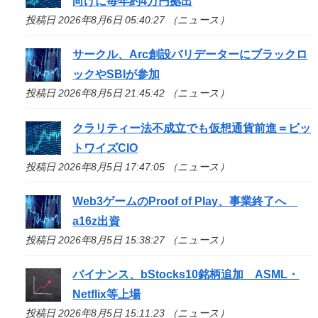
向けに毎年約4万円拠出
投稿日 2026年8月6日 05:40:27 （ニュース）
サークル、Arc創設バリデーターにブラックロ
ックやSBIが参加
投稿日 2026年8月5日 21:45:42 （ニュース）
クラリティー法不成立でも仮想通貨前進＝ビッ
トワイズCIO
投稿日 2026年8月5日 17:47:05 （ニュース）
Web3ゲームのProof of Play、事業終了へ
a16z出資
投稿日 2026年8月5日 15:38:27 （ニュース）
バイナンス、bStocks10銘柄追加 ASML・
Netflix等上場
投稿日 2026年8月5日 15:11:23 （ニュース）