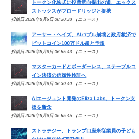
トークン化株式に投票意向提出の道、エックス
ストックスがブロードリッジと提携
投稿日 2026年8月6日 08:20:38 （ニュース）
アーサー・ヘイズ、AIバブル崩壊と政府救済で
ビットコイン100万ドル超と予想
投稿日 2026年8月6日 06:55:43 （ニュース）
マスターカードとボーダーレス、ステーブルコ
イン決済の信頼性検証へ
投稿日 2026年8月6日 06:30:40 （ニュース）
AIエージェント開発のEliza Labs、トークン支
援を断念
投稿日 2026年8月6日 05:55:45 （ニュース）
ストラテジー、トランプ口座米従業員の子ども