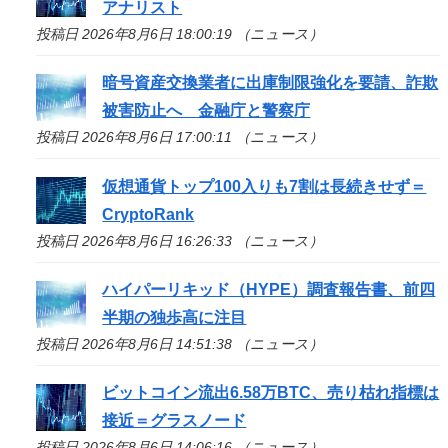
アナリスト
投稿日 2026年8月6日 18:00:19 （ニュース）
暗号資産交換業者に出庫制限強化を要請、詐欺
被害防止へ 金融庁と警察庁
投稿日 2026年8月6日 17:00:11 （ニュース）
仮想通貨トップ100入りも7割は長続きせず＝
CryptoRank
投稿日 2026年8月6日 16:26:33 （ニュース）
ハイパーリキッド（HYPE）調査報告書、前四
半期の独歩高に注目
投稿日 2026年8月6日 14:51:38 （ニュース）
ビットコイン流出6.58万BTC、売り枯れ指標は
接近＝グラスノード
投稿日 2026年8月6日 14:06:16 （ニュース）