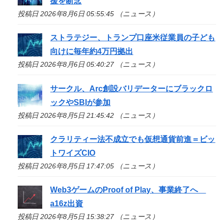
援を断念
投稿日 2026年8月6日 05:55:45 （ニュース）
ストラテジー、トランプ口座米従業員の子ども
向けに毎年約4万円拠出
投稿日 2026年8月6日 05:40:27 （ニュース）
サークル、Arc創設バリデーターにブラックロ
ックやSBIが参加
投稿日 2026年8月5日 21:45:42 （ニュース）
クラリティー法不成立でも仮想通貨前進＝ビッ
トワイズCIO
投稿日 2026年8月5日 17:47:05 （ニュース）
Web3ゲームのProof of Play、事業終了へ
a16z出資
投稿日 2026年8月5日 15:38:27 （ニュース）