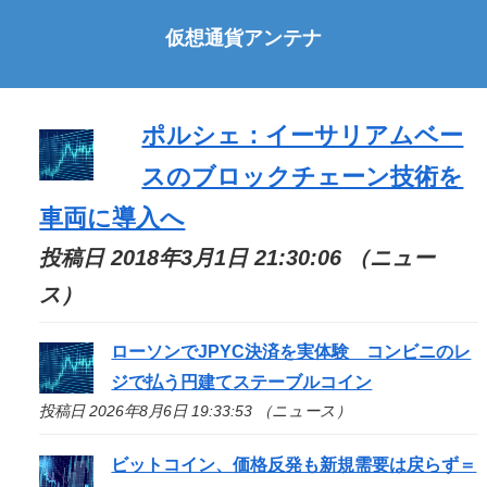
仮想通貨アンテナ
ポルシェ：イーサリアムベー
スのブロックチェーン技術を
車両に導入へ
投稿日 2018年3月1日 21:30:06 （ニュー
ス）
ローソンでJPYC決済を実体験 コンビニのレ
ジで払う円建てステーブルコイン
投稿日 2026年8月6日 19:33:53 （ニュース）
ビットコイン、価格反発も新規需要は戻らず＝