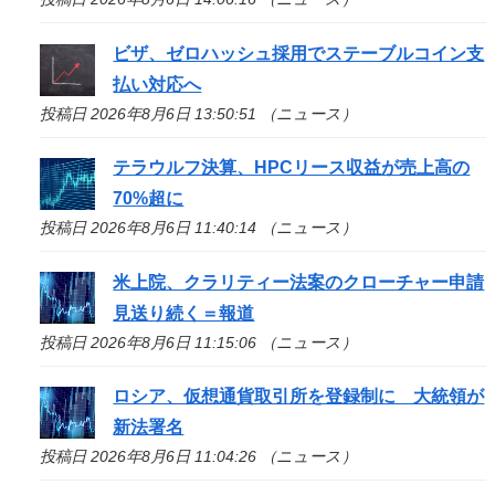
ビザ、ゼロハッシュ採用でステーブルコイン支
払い対応へ
投稿日 2026年8月6日 13:50:51 （ニュース）
テラウルフ決算、HPCリース収益が売上高の
70%超に
投稿日 2026年8月6日 11:40:14 （ニュース）
米上院、クラリティー法案のクローチャー申請
見送り続く＝報道
投稿日 2026年8月6日 11:15:06 （ニュース）
ロシア、仮想通貨取引所を登録制に 大統領が
新法署名
投稿日 2026年8月6日 11:04:26 （ニュース）