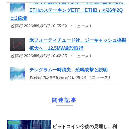
イタリア最大手銀インテーザが保有証券開示、
ETHのステーキングETF「ETHB」が26年2Q
に3倍増
投稿日 2026年8月5日 10:55:59 （ニュース）
米フォーティチュード社、ジーキャッシュ採掘
拡大へ 12.5MW施設取得
投稿日 2026年8月5日 10:42:25 （ニュース）
テレグラム一時消失、恐喝攻撃と説明
投稿日 2026年8月5日 10:08:48 （ニュース）
関連記事
ニュース
ビットコイン今後の見通し、利