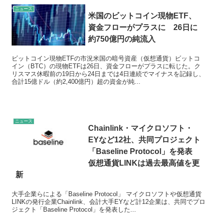
ニュース
米国のビットコイン現物ETF、
資金フローがプラスに 26日に
約750億円の純流入
ビットコイン現物ETFの市況米国の暗号資産（仮想通貨）ビットコ
イン（BTC）の現物ETFは26日、資金フローがプラスに転じた。ク
リスマス休暇前の19日から24日までは4日連続でマイナスを記録し、
合計15億ドル（約2,400億円）超の資金が純...
ニュース
Chainlink・マイクロソフト・
EYなど12社、共同プロジェクト
「Baseline Protocol」を発表
仮想通貨LINKは過去最高値を更
新
大手企業らによる「Baseline Protocol」 マイクロソフトや仮想通貨
LINKの発行企業Chainlink、会計大手EYなど計12企業は、共同でプロ
ジェクト「Baseline Protocol」を発表した...