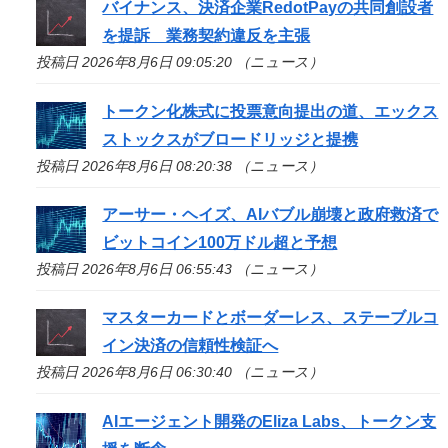
バイナンス、決済企業RedotPayの共同創設者
を提訴 業務契約違反を主張
投稿日 2026年8月6日 09:05:20 （ニュース）
トークン化株式に投票意向提出の道、エックス
ストックスがブロードリッジと提携
投稿日 2026年8月6日 08:20:38 （ニュース）
アーサー・ヘイズ、AIバブル崩壊と政府救済で
ビットコイン100万ドル超と予想
投稿日 2026年8月6日 06:55:43 （ニュース）
マスターカードとボーダーレス、ステーブルコ
イン決済の信頼性検証へ
投稿日 2026年8月6日 06:30:40 （ニュース）
AIエージェント開発のEliza Labs、トークン支