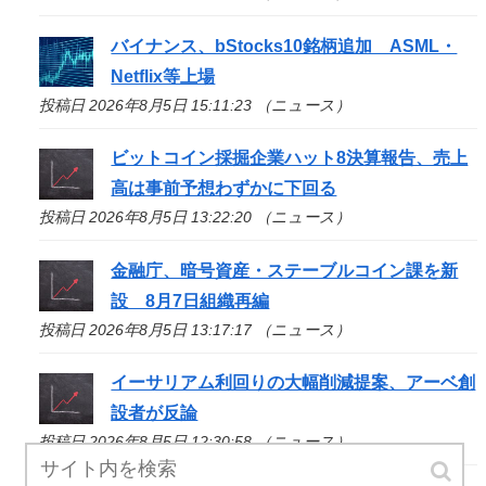
バイナンス、bStocks10銘柄追加 ASML・
Netflix等上場
投稿日 2026年8月5日 15:11:23 （ニュース）
ビットコイン採掘企業ハット8決算報告、売上
高は事前予想わずかに下回る
投稿日 2026年8月5日 13:22:20 （ニュース）
金融庁、暗号資産・ステーブルコイン課を新
設 8月7日組織再編
投稿日 2026年8月5日 13:17:17 （ニュース）
イーサリアム利回りの大幅削減提案、アーベ創
設者が反論
投稿日 2026年8月5日 12:30:58 （ニュース）