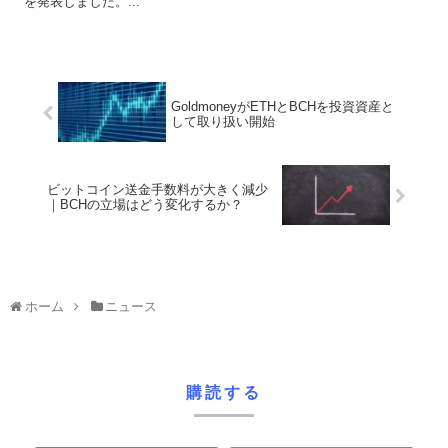
を発表しました。...
GoldmoneyがETHとBCHを投資資産と
して取り扱い開始
ビットコイン送金手数料が大きく減少
｜BCHの立場はどう変化するか？
ホーム
ニュース
購読する