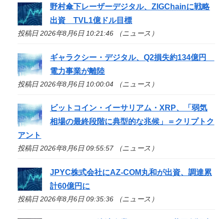
野村傘下レーザーデジタル、ZIGChainに戦略
出資 TVL1億ドル目標
投稿日 2026年8月6日 10:21:46 （ニュース）
ギャラクシー・デジタル、Q2損失約134億円
電力事業が離陸
投稿日 2026年8月6日 10:00:04 （ニュース）
ビットコイン・イーサリアム・XRP、「弱気
相場の最終段階に典型的な兆候」＝クリプトク
アント
投稿日 2026年8月6日 09:55:57 （ニュース）
JPYC株式会社にAZ-COM丸和が出資、調達累
計60億円に
投稿日 2026年8月6日 09:35:36 （ニュース）